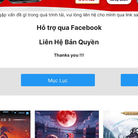
ặp vấn đề gì trong quá trình tải, vui lòng liên hệ cho mình qua link s
Hỗ trợ qua Facebook
Liên Hệ Bản Quyền
Thanks you !!!
Mục Lục