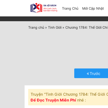
(c
Trang Chủ
Mới Cập Nhật
Trang chủ
»
Tinh Giới
»
Chương 1784: Thế Giới Ch
Trước
Truyện "Tinh Giới Chương 1784: Thế Giới C
Để Đọc Truyện Miễn Phí
nhé :