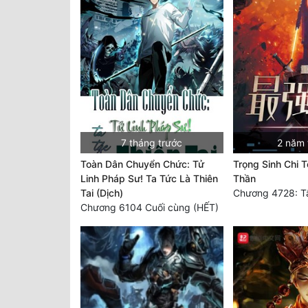
7 tháng trước
2 năm 
Toàn Dân Chuyển Chức: Tử
Trọng Sinh Chi 
Linh Pháp Sư! Ta Tức Là Thiên
Thần
Tai (Dịch)
Chương 6104 Cuối cùng (HẾT)