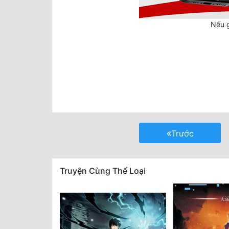
Nếu g
Trước
Truyện Cùng Thể Loại