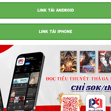
LINK TẢI ANDROID
LINK TẢI IPHONE