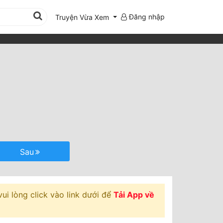
Đăng nhập
Truyện Vừa Xem
Sau
ui lòng click vào link dưới để
Tải App về