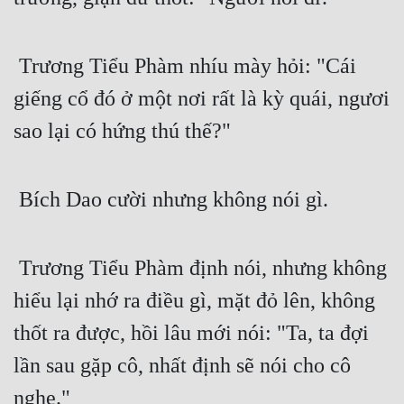
 Trương Tiểu Phàm nhíu mày hỏi: "Cái 
giếng cổ đó ở một nơi rất là kỳ quái, ngươi 
sao lại có hứng thú thế?"
 Bích Dao cười nhưng không nói gì.
 Trương Tiểu Phàm định nói, nhưng không 
hiểu lại nhớ ra điều gì, mặt đỏ lên, không 
thốt ra được, hồi lâu mới nói: "Ta, ta đợi 
lần sau gặp cô, nhất định sẽ nói cho cô 
nghe."