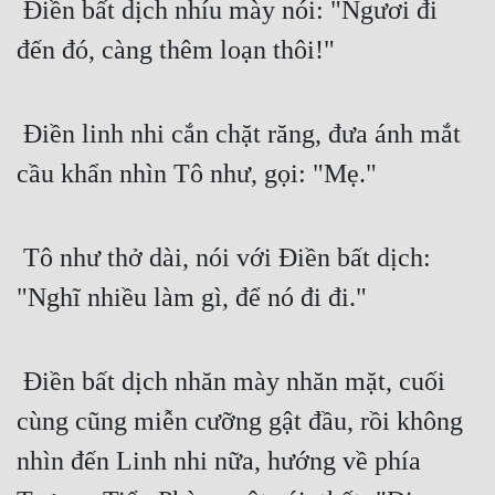
 Điền bất dịch nhíu mày nói: "Ngươi đi 
đến đó, càng thêm loạn thôi!" 
 Điền linh nhi cắn chặt răng, đưa ánh mắt 
cầu khẩn nhìn Tô như, gọi: "Mẹ."
 Tô như thở dài, nói với Điền bất dịch: 
"Nghĩ nhiều làm gì, để nó đi đi."
 Điền bất dịch nhăn mày nhăn mặt, cuối 
cùng cũng miễn cưỡng gật đầu, rồi không 
nhìn đến Linh nhi nữa, hướng về phía 