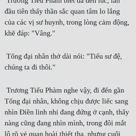
 Trương Tiểu Phàm biết đã đến lúc, lần 
đầu tiên thấy thần sắc quan tâm lo lắng 
của các vị sư huynh, trong lòng cảm động, 
khẽ đáp: "Vâng."
 Tống đại nhân thở dài nói: "Tiểu sư đệ, 
chúng ta đi thôi." 
 Trương Tiểu Phàm nghe vậy, đi đến gần 
Tống đại nhân, không chịu được liếc sang 
nhìn Điền linh nhi đang đứng ở cạnh, thấy 
nàng cũng đang nhìn mình, trong đôi mắt 
lộ rõ vẻ quan hoài thiết tha, nhưng cuối 