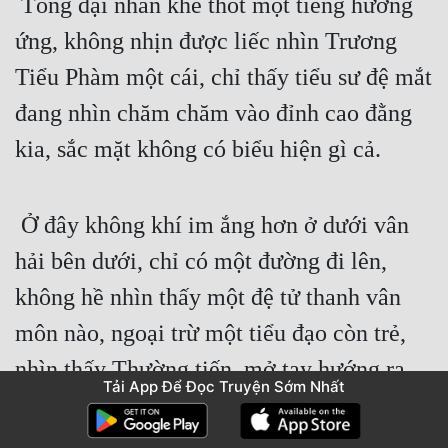
 Tống đại nhân khẽ thốt một tiếng hưởng 
ứng, không nhịn được liếc nhìn Trương 
Tiểu Phàm một cái, chỉ thấy tiểu sư đệ mắt 
đang nhìn chăm chăm vào đỉnh cao đằng 
kia, sắc mặt không có biểu hiện gì cả.
 Ở đây không khí im ắng hơn ở dưới vân 
hải bên dưới, chỉ có một đường đi lên, 
không hề nhìn thấy một đệ tử thanh vân 
môn nào, ngoại trừ một tiểu đạo còn trẻ, 
nhìn thấy Thường tiến, mở tay hướng ra 
Tải App Để Đọc Truyện Sớm Nhất
phía sau mời. 