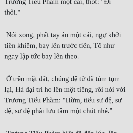
Trương Tiểu Phàm một cái, thốt: "Đi 
thôi."
 Nói xong, phất tay áo một cái, ngự khởi 
tiên khiếm, bay lên trước tiên, Tố như 
ngay lập tức bay lên theo.
 Ở trên mặt đất, chúng đệ tử đã túm tụm 
lại, Hà đại trí ho lên một tiếng, rồi nói với 
Trương Tiểu Phàm: "Hừm, tiểu sư đệ, sư 
đệ, sư đệ phải lưu tâm một chút nhé."