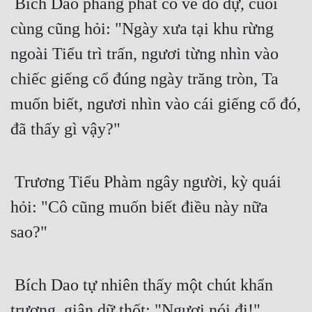
 Bích Dao phảng phất có vẻ do dự, cuối 
cùng cũng hỏi: "Ngày xưa tại khu rừng 
ngoài Tiểu trì trấn, ngươi từng nhìn vào 
chiếc giếng cổ đúng ngày trăng tròn, Ta 
muốn biết, ngươi nhìn vào cái giếng cổ đó, 
đã thấy gì vậy?" 
 Trương Tiểu Phàm ngây người, kỳ quái 
hỏi: "Cô cũng muốn biết điều này nữa 
sao?"
 Bích Dao tự nhiên thấy một chút khẩn 
trương, giận dữ thốt: "Ngươi nói đi!" 