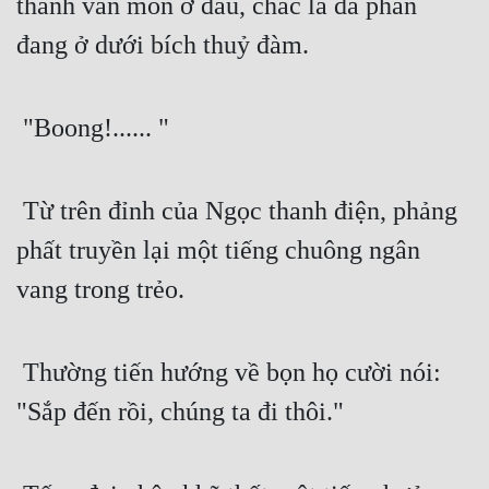
thanh vân môn ở đâu, chắc là đa phần 
đang ở dưới bích thuỷ đàm. 
 "Boong!...... " 
 Từ trên đỉnh của Ngọc thanh điện, phảng 
phất truyền lại một tiếng chuông ngân 
vang trong trẻo.
 Thường tiến hướng về bọn họ cười nói: 
"Sắp đến rồi, chúng ta đi thôi."