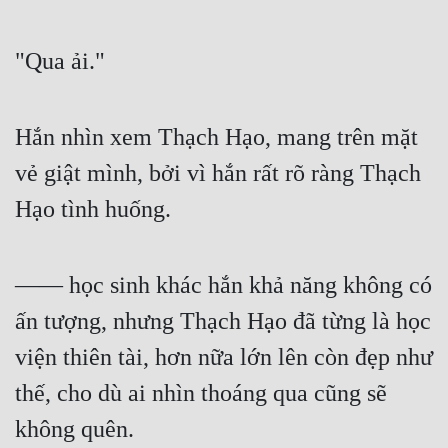
"Qua ải."
Hắn nhìn xem Thạch Hạo, mang trên mặt 
vẻ giật mình, bởi vì hắn rất rõ ràng Thạch 
Hạo tình huống.
—— học sinh khác hắn khả năng không có 
ấn tượng, nhưng Thạch Hạo đã từng là học 
viện thiên tài, hơn nữa lớn lên còn đẹp như 
thế, cho dù ai nhìn thoáng qua cũng sẽ 
không quên.