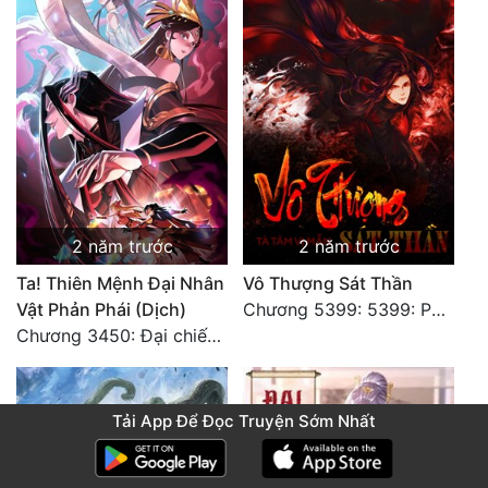
2 năm trước
2 năm trước
Ta! Thiên Mệnh Đại Nhân
Vô Thượng Sát Thần
Vật Phản Phái (Dịch)
Chương 5399: 5399: Phá giải
Chương 3450: Đại chiến căng thẳng
Tải App Để Đọc Truyện Sớm Nhất