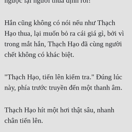
ngược lại ngươi thua định rồi!"
Hắn cũng không có nói nếu như Thạch 
Hạo thua, lại muốn bỏ ra cái giá gì, bởi vì 
trong mắt hắn, Thạch Hạo đã cùng người 
chết không có khác biệt.
"Thạch Hạo, tiến lên kiểm tra." Đúng lúc 
này, phía trước truyền đến một thanh âm.
Thạch Hạo hít một hơi thật sâu, nhanh 
chân tiến lên.