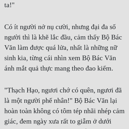
ta!"
Có ít người nở nụ cười, nhưng đại đa số 
người thì là khẽ lắc đầu, cảm thấy Bộ Bác 
Văn làm được quá lửa, nhất là những nữ 
sinh kia, từng cái nhìn xem Bộ Bác Văn 
ánh mắt quả thực mang theo đao kiếm.
"Thạch Hạo, ngươi chớ có quên, ngươi đã 
là một người phế nhân!" Bộ Bác Văn lại 
hoàn toàn không có tôm tép nhãi nhép cảm 
giác, đem ngày xưa rất to giẫm ở dưới 