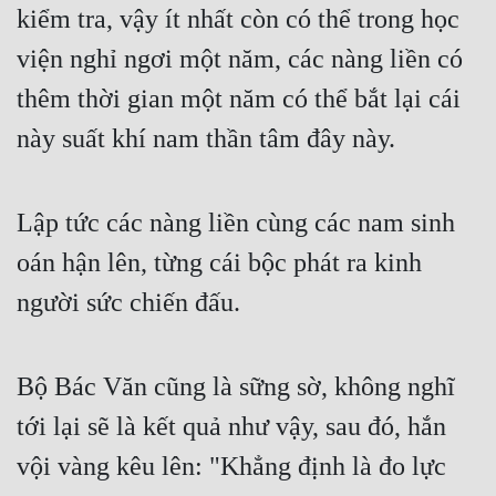
kiểm tra, vậy ít nhất còn có thể trong học 
viện nghỉ ngơi một năm, các nàng liền có 
thêm thời gian một năm có thể bắt lại cái 
này suất khí nam thần tâm đây này.
Lập tức các nàng liền cùng các nam sinh 
oán hận lên, từng cái bộc phát ra kinh 
người sức chiến đấu.
Bộ Bác Văn cũng là sững sờ, không nghĩ 
tới lại sẽ là kết quả như vậy, sau đó, hắn 
vội vàng kêu lên: "Khẳng định là đo lực 