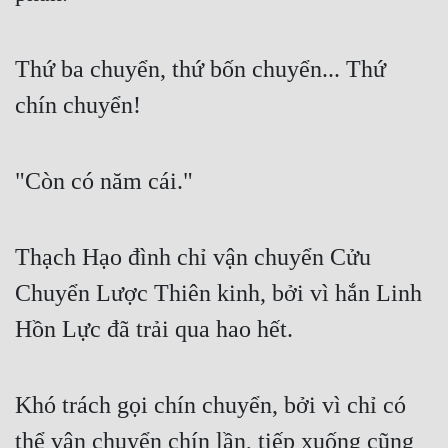
Thứ ba chuyển, thứ bốn chuyển... Thứ 
chín chuyển!
"Còn có năm cái."
Thạch Hạo đình chỉ vận chuyển Cửu 
Chuyển Lược Thiên kinh, bởi vì hắn Linh 
Hồn Lực đã trải qua hao hết.
Khó trách gọi chín chuyển, bởi vì chỉ có 
thể vận chuyển chín lần, tiếp xuống cũng 