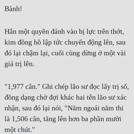
Bành!
Hắn một quyền đánh vào bị lực trên thớt, 
kim đồng hồ lập tức chuyển động lên, sau 
đó lại chậm lại, cuối cùng dừng ở một vài 
giá trị lên.
"1,977 cân." Ghi chép lão sư đọc lấy trị số, 
đồng dạng chờ đợi khác hai tên lão sư xác 
nhận, sau đó lại nói, "Năm ngoái năm thi 
là 1,506 cân, tăng lên hơn ba phần mười 
một chút."