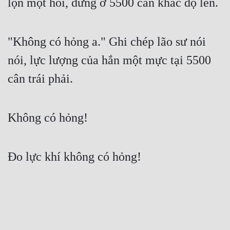
lộn một hồi, dừng ở 5500 cân khắc độ lên.
"Không có hỏng a." Ghi chép lão sư nói 
nói, lực lượng của hắn một mực tại 5500 
cân trái phải.
Không có hỏng!
Đo lực khí không có hỏng!
