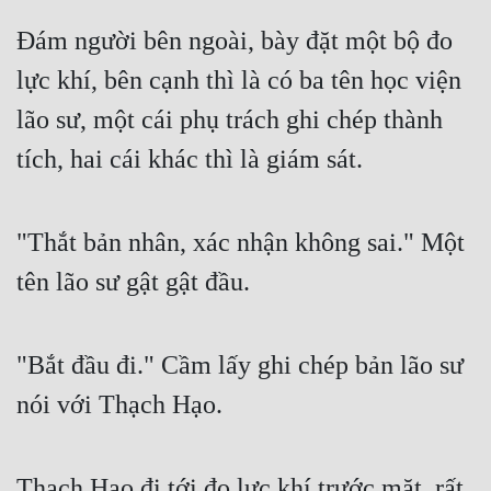
Đám người bên ngoài, bày đặt một bộ đo 
lực khí, bên cạnh thì là có ba tên học viện 
lão sư, một cái phụ trách ghi chép thành 
tích, hai cái khác thì là giám sát.
"Thắt bản nhân, xác nhận không sai." Một 
tên lão sư gật gật đầu.
"Bắt đầu đi." Cầm lấy ghi chép bản lão sư 
nói với Thạch Hạo.
Thạch Hạo đi tới đo lực khí trước mặt, rất 