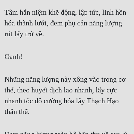
Tâm hắn niệm khẽ động, lập tức, linh hồn 
hóa thành lưới, đem phụ cận năng lượng 
rút lấy trở về.
Oanh!
Những năng lượng này xông vào trong cơ 
thể, theo huyết dịch lao nhanh, lấy cực 
nhanh tốc độ cường hóa lấy Thạch Hạo 
thân thể.