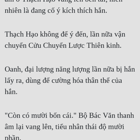
nhiên là đang cố ý kích thích hắn.
Thạch Hạo không để ý đến, lần nữa vận 
chuyển Cửu Chuyển Lược Thiên kinh.
Oanh, đại lượng năng lượng lần nữa bị hắn 
lấy ra, dùng để cường hóa thân thể của 
hắn.
"Còn có mười bốn cái." Bộ Bác Văn thanh 
âm lại vang lên, tiểu nhân thái độ mười 
phần.