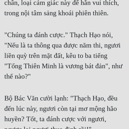
chân, loại cảm giác này để hắn vui thích, 
trong nội tâm sảng khoái phiên thiên.
"Chúng ta đánh cược." Thạch Hạo nói, 
"Nếu là ta thông qua được năm thi, ngươi 
liền quỳ trên mặt đất, kêu to ba tiếng 
"Tống Thiên Minh là vương bát đản", như 
thế nào?"
Bộ Bác Văn cười lạnh: "Thạch Hạo, đều 
đến lúc này, ngươi còn tại mơ mộng hão 
huyền? Tốt, ta đánh cược với ngươi, 