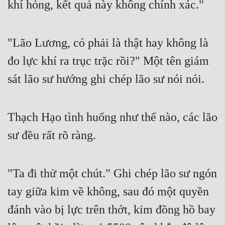
khí hỏng, kết quả này không chính xác."
"Lão Lương, có phải là thật hay không là 
đo lực khí ra trục trặc rồi?" Một tên giám 
sát lão sư hướng ghi chép lão sư nói nói.
Thạch Hạo tình huống như thế nào, các lão 
sư đều rất rõ ràng.
"Ta đi thử một chút." Ghi chép lão sư ngón 
tay giữa kim về không, sau đó một quyền 
đánh vào bị lực trên thớt, kim đồng hồ bay 