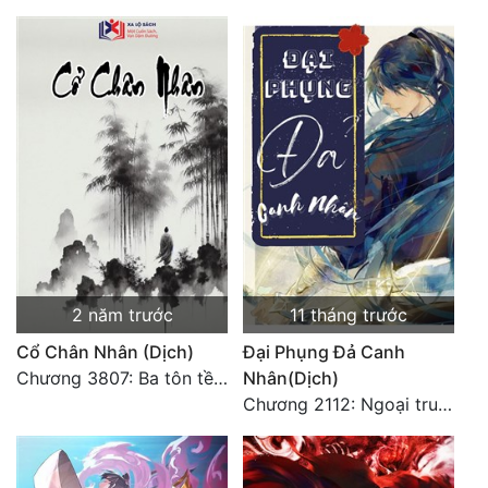
2 năm trước
11 tháng trước
Cổ Chân Nhân (Dịch)
Đại Phụng Đả Canh
Chương 3807: Ba tôn tề công Thiên Đình (2)
Nhân(Dịch)
Chương 2112: Ngoại truyện 3 - Tiệc mừng công