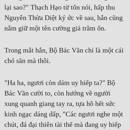
lại sao?" Thạch Hạo từ tốn nói, hấp thu 
Nguyên Thừa Diệt ký ức về sau, hắn cũng 
nắm giữ một tên cường giả trầm ổn.
Trong mắt hắn, Bộ Bác Văn chỉ là một cái 
chó săn mà thôi.
"Ha ha, ngươi còn dám uy hiếp ta?" Bộ 
Bác Văn cười to, còn hướng về người 
xung quanh giang tay ra, tựa hồ hết sức 
kinh ngạc dáng dấp, "Các ngươi nghe một 
chút, đá đại thiên tài thế mà đang uy hiếp 