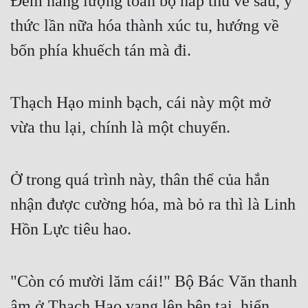
Đem năng lượng toàn bộ hấp thu về sau, ý 
thức lần nữa hóa thành xúc tu, hướng về 
bốn phía khuếch tán mà đi.
Thạch Hạo minh bạch, cái này một mở 
vừa thu lại, chính là một chuyển.
Ở trong quá trình này, thân thể của hắn 
nhận được cường hóa, mà bỏ ra thì là Linh 
Hồn Lực tiêu hao.
"Còn có mười lăm cái!" Bộ Bác Văn thanh 
âm ở Thạch Hạo vang lên bên tai, hiển 