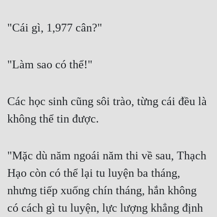
"Cái gì, 1,977 cân?"
"Làm sao có thể!"
Các học sinh cũng sôi trào, từng cái đều là 
không thể tin được.
"Mặc dù năm ngoái năm thi về sau, Thạch 
Hạo còn có thể lại tu luyện ba tháng, 
nhưng tiếp xuống chín tháng, hắn không 
có cách gì tu luyện, lực lượng khẳng định 