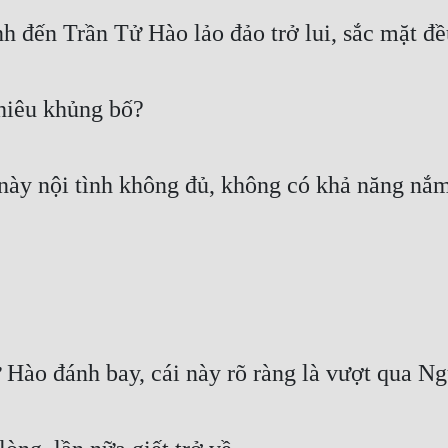
 đến Trần Tử Hào lảo đảo trở lui, sắc mặt đề
hiêu khủng bố?
này nội tình không đủ, không có khả năng nắm 
Hào đánh bay, cái này rõ ràng là vượt qua Ng