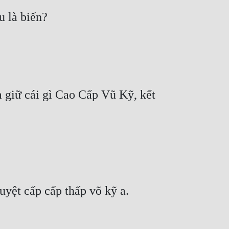
u là biến?
giữ cái gì Cao Cấp Vũ Kỹ, kết 
uyệt cấp cấp thấp võ kỹ a.