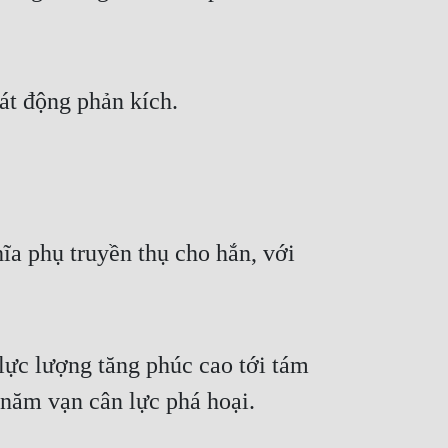
át động phản kích.
a phụ truyền thụ cho hắn, với 
ực lượng tăng phúc cao tới tám 
 năm vạn cân lực phá hoại.