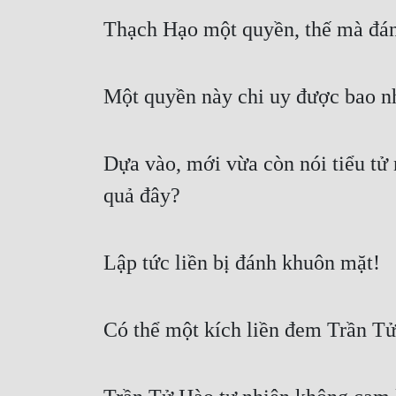
Thạch Hạo một quyền, thế mà đánh
Một quyền này chi uy được bao n
Dựa vào, mới vừa còn nói tiểu tử 
quả đây?
Lập tức liền bị đánh khuôn mặt!
Có thể một kích liền đem Trần Tử 