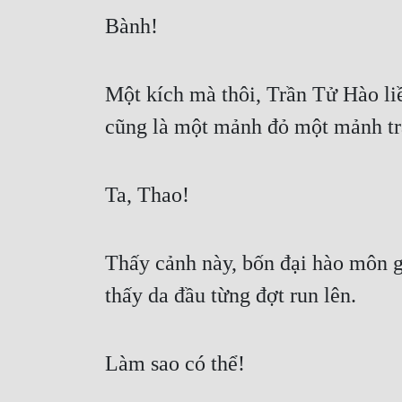
Bành!
Một kích mà thôi, Trần Tử Hào liề
cũng là một mảnh đỏ một mảnh tr
Ta, Thao!
Thấy cảnh này, bốn đại hào môn gia
thấy da đầu từng đợt run lên.
Làm sao có thể!