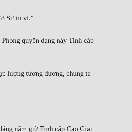
õ Sư tu vi."
ổ Phong quyền dạng này Tinh cấp 
ực lượng tương đương, chúng ta 
đáng nắm giữ Tinh cấp Cao Giai 