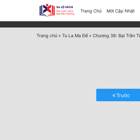
(c
Trang Chủ
Mới Cập Nhật
Trang chủ
»
Tu La Ma Đế
»
Chương 38: Bại Trần T
Trước