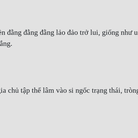
n đằng đằng đằng lảo đảo trở lui, giống như uố
ắng.
 chủ tập thể lâm vào si ngốc trạng thái, tròng