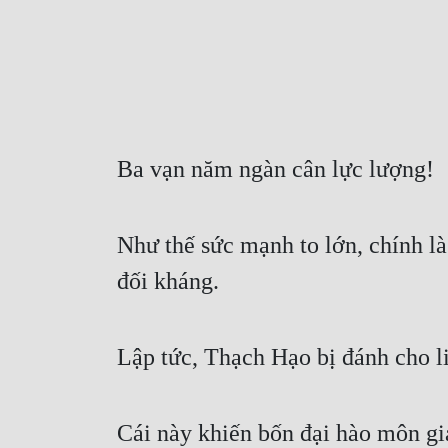
Ba vạn năm ngàn cân lực lượng!
Như thế sức mạnh to lớn, chính l
đối kháng.
Lập tức, Thạch Hạo bị đánh cho liê
Cái này khiến bốn đại hào môn gia