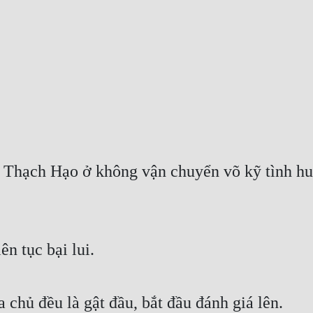
à Thạch Hạo ở không vận chuyển võ kỹ tình hu
n tục bại lui.
 chủ đều là gật đầu, bắt đầu đánh giá lên.