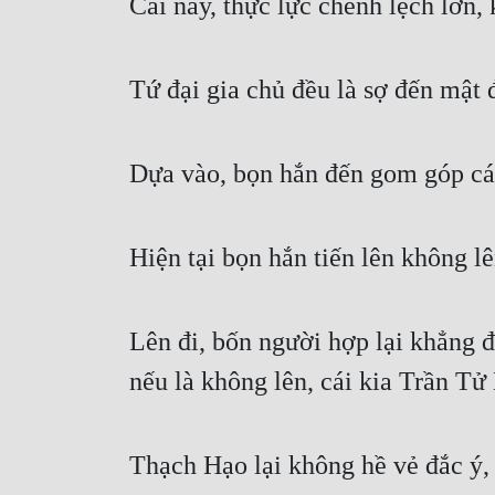
Cái này, thực lực chênh lệch lớn,
Tứ đại gia chủ đều là sợ đến mật
Dựa vào, bọn hắn đến gom góp cái
Hiện tại bọn hắn tiến lên không 
Lên đi, bốn người hợp lại khẳng 
nếu là không lên, cái kia Trần Tử 
Thạch Hạo lại không hề vẻ đắc ý,