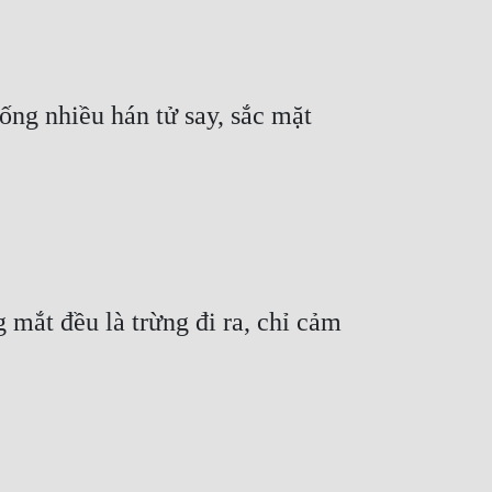
ng nhiều hán tử say, sắc mặt 
 mắt đều là trừng đi ra, chỉ cảm 