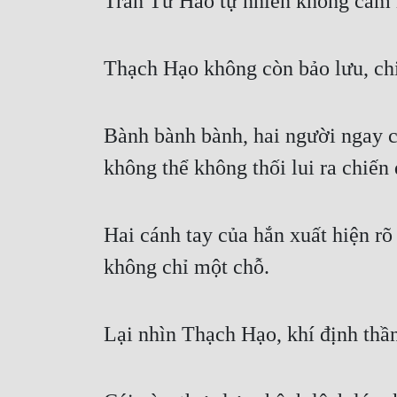
Trần Tử Hào tự nhiên không cam lò
Thạch Hạo không còn bảo lưu, ch
Bành bành bành, hai người ngay c
không thể không thối lui ra chiến
Hai cánh tay của hắn xuất hiện rõ 
không chỉ một chỗ.
Lại nhìn Thạch Hạo, khí định thầ