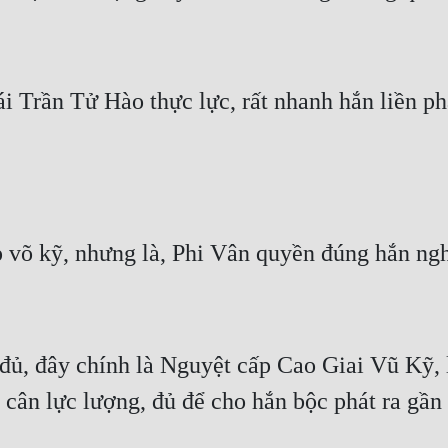
i Trần Tử Hào thực lực, rất nhanh hắn liền ph
võ kỹ, nhưng là, Phi Vân quyền đúng hắn nghĩ
đủ, đây chính là Nguyệt cấp Cao Giai Vũ Kỹ, l
 cân lực lượng, đủ để cho hắn bộc phát ra gần