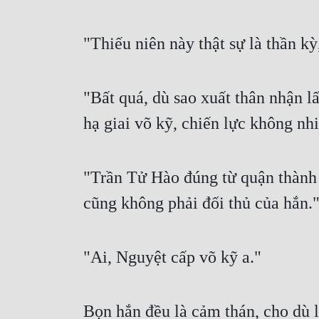
"Thiếu niên này thật sự là thần k
"Bất quá, dù sao xuất thân nhận l
hạ giai võ kỹ, chiến lực không nh
"Trần Tử Hào đúng từ quận thành t
cũng không phải đối thủ của hắn.
"Ai, Nguyệt cấp võ kỹ a."
Bọn hắn đều là cảm thán, cho dù 