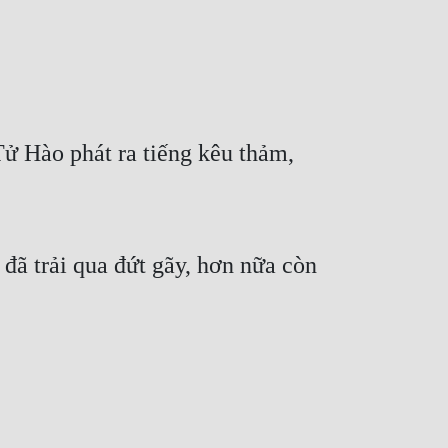
 Hào phát ra tiếng kêu thảm, 
đã trải qua đứt gãy, hơn nữa còn 