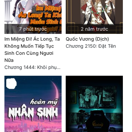
7 phút trước
2 năm trước
Im Miệng Đi! Ác Long, Ta
Quốc Vương (Dịch)
Không Muốn Tiếp Tục
Chương 2150: Đặt Tên
Sinh Con Cùng Ngươi
Nữa
Chương 1444: Khôi phục quỹ đạo