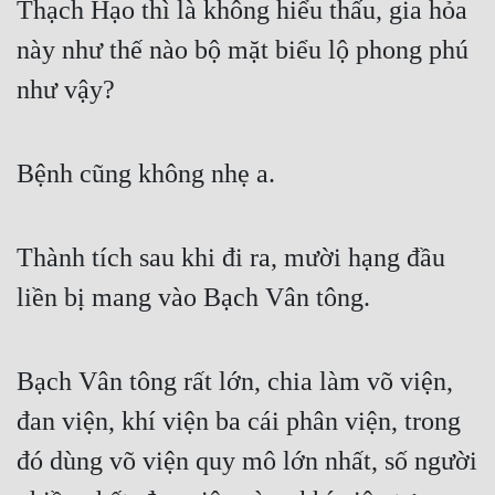
Thạch Hạo thì là không hiểu thấu, gia hỏa 
này như thế nào bộ mặt biểu lộ phong phú 
như vậy?
Bệnh cũng không nhẹ a.
Thành tích sau khi đi ra, mười hạng đầu 
liền bị mang vào Bạch Vân tông.
Bạch Vân tông rất lớn, chia làm võ viện, 
đan viện, khí viện ba cái phân viện, trong 
đó dùng võ viện quy mô lớn nhất, số người 