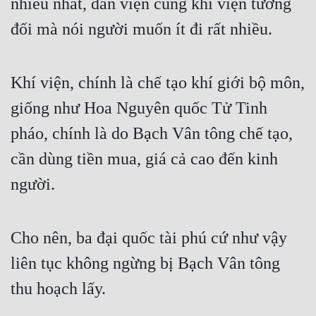
nhiều nhất, đan viện cùng khí viện tương 
đối mà nói người muốn ít đi rất nhiều.
Khí viện, chính là chế tạo khí giới bộ môn, 
giống như Hoa Nguyên quốc Tử Tinh 
pháo, chính là do Bạch Vân tông chế tạo, 
cần dùng tiền mua, giá cả cao đến kinh 
người.
Cho nên, ba đại quốc tài phú cứ như vậy 
liên tục không ngừng bị Bạch Vân tông 
thu hoạch lấy.