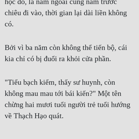
học đồ, là năm ngoái cùng năm trước 
chiêu đi vào, thời gian lại dài liền không 
có.
Bởi vì ba năm còn không thể tiến bộ, cái 
kia chỉ có bị đuổi ra khỏi cửa phần.
"Tiểu bạch kiểm, thấy sư huynh, còn 
không mau mau tới bái kiến?" Một tên 
chừng hai mươi tuổi người trẻ tuổi hướng 
về Thạch Hạo quát.
