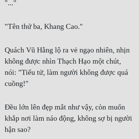
"..."
"Tên thứ ba, Khang Cao."
Quách Vũ Hằng lộ ra vẻ ngạo nhiên, nhịn 
không được nhìn Thạch Hạo một chút, 
nói: "Tiểu tử, làm người không được quá 
cuồng!"
Đều lớn lên đẹp mắt như vậy, còn muốn 
khắp nơi làm náo động, không sợ bị người 
hận sao?