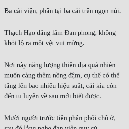
Ba cái viện, phân tại ba cái trên ngọn núi.
Thạch Hạo đăng lâm Đan phong, không 
khỏi lộ ra một vệt vui mừng.
Nơi này năng lượng thiên địa quả nhiên 
muốn càng thêm nồng đậm, cụ thể có thể 
tăng lên bao nhiêu hiệu suất, cái kia còn 
đến tu luyện về sau mới biết được.
Mười người trước tiên phân phối chỗ ở, 
sau đó lắng nghe đan viện quy củ.