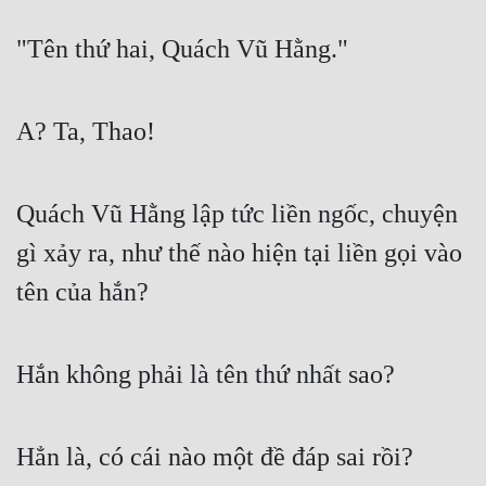
"Tên thứ hai, Quách Vũ Hằng."
A? Ta, Thao!
Quách Vũ Hằng lập tức liền ngốc, chuyện 
gì xảy ra, như thế nào hiện tại liền gọi vào 
tên của hắn?
Hắn không phải là tên thứ nhất sao?
Hẳn là, có cái nào một đề đáp sai rồi?