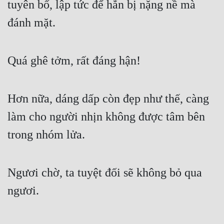
tuyên bố, lập tức để hắn bị nặng nề mà 
đánh mặt.
Quá ghê tởm, rất đáng hận!
Hơn nữa, dáng dấp còn đẹp như thế, càng 
làm cho người nhịn không được tâm bên 
trong nhóm lửa.
Ngươi chờ, ta tuyệt đối sẽ không bỏ qua 
ngươi.