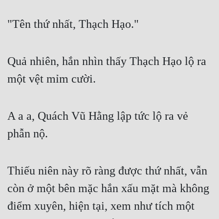
"Tên thứ nhất, Thạch Hạo."
Quả nhiên, hắn nhìn thấy Thạch Hạo lộ ra 
một vệt mỉm cười.
A a a, Quách Vũ Hằng lập tức lộ ra vẻ 
phẫn nộ.
Thiếu niên này rõ ràng được thứ nhất, vẫn 
còn ở một bên mặc hắn xấu mặt mà không 
điểm xuyên, hiện tại, xem như tích một 