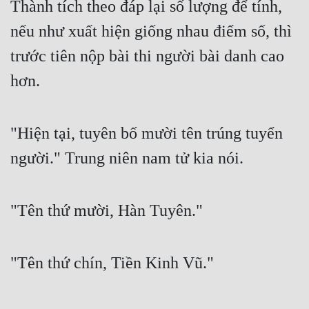
Thành tích theo đáp lại số lượng để tính, 
nếu như xuất hiện giống nhau điểm số, thì 
trước tiên nộp bài thi người bài danh cao 
hơn.
"Hiện tại, tuyên bố mười tên trúng tuyển 
người." Trung niên nam tử kia nói.
"Tên thứ mười, Hàn Tuyên."
"Tên thứ chín, Tiền Kinh Vũ."