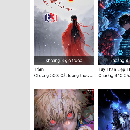
khoảng 8 giờ trước
khoảng 9 
Trẫm
Tùy Thân Liệp T
Chương 500: Cắt lương thực là có thể thu hồi Macao (1)