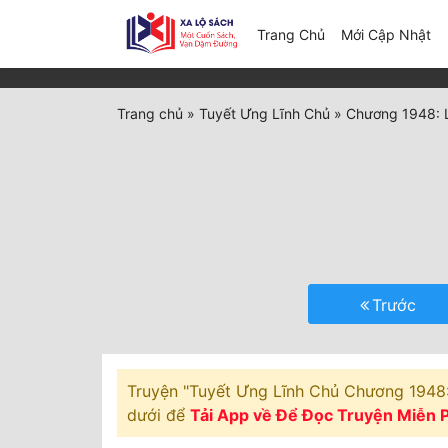
(c
Trang Chủ
Mới Cập Nhật
Trang chủ
»
Tuyết Ưng Lĩnh Chủ
»
Chương 1948: Lĩ
Trước
Truyện "Tuyết Ưng Lĩnh Chủ Chương 1948: L
dưới để
Tải App về Để Đọc Truyện Miễn P