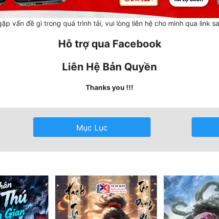
ặp vấn đề gì trong quá trình tải, vui lòng liên hệ cho mình qua link s
Hỗ trợ qua Facebook
Liên Hệ Bản Quyền
Thanks you !!!
Mục Lục