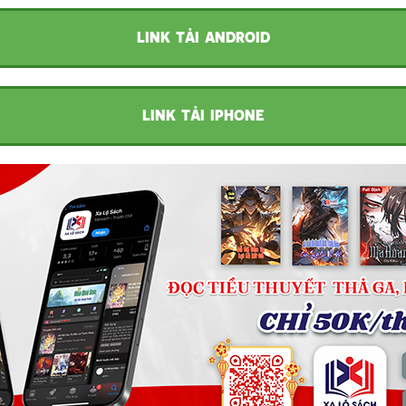
LINK TẢI ANDROID
LINK TẢI IPHONE