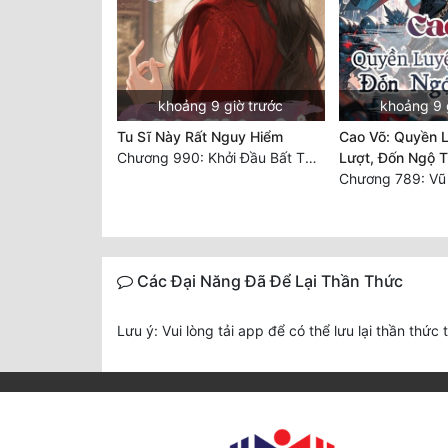
khoảng 9 giờ trước
khoảng 9 
Tu Sĩ Này Rất Nguy Hiểm
Cao Võ: Quyền 
Chương 990: Khởi Đầu Bất Thuận
Lượt, Đốn Ngộ T
Các Đại Năng Đã Để Lại Thần Thức
Lưu ý: Vui lòng tải app để có thể lưu lại thần thức 