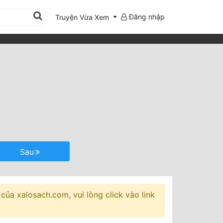
Đăng nhập
Truyện Vừa Xem
Sau
của xalosach.com, vui lòng click vào link