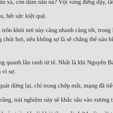
rốn khỏi nơi này càng nhanh càng tốt, trong l
chút hơi, nếu không sợ là sẽ chẳng thể nào bìn
g quanh lằn ranh tử tế. Nhất là khi Nguyên Bả