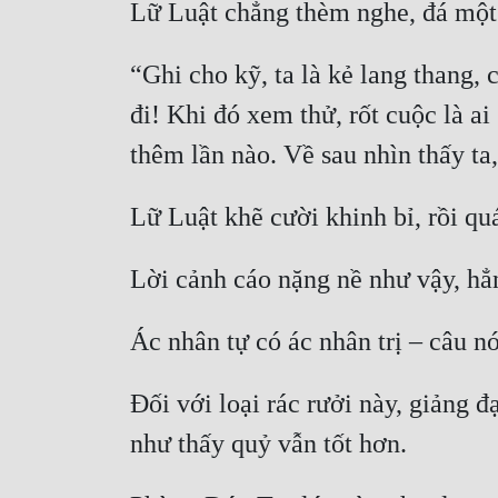
“Ghi cho kỹ, ta là kẻ lang thang,
đi! Khi đó xem thử, rốt cuộc là ai
Đối với loại rác rưởi này, giảng đ