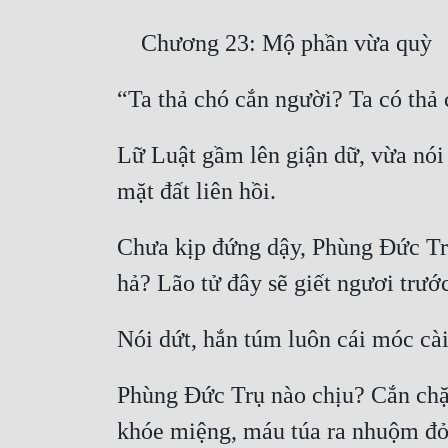
Lữ Luật gầm lên giận dữ, vừa nói 
Chưa kịp đứng dậy, Phùng Đức Trụ 
Phùng Đức Trụ nào chịu? Cắn chặt