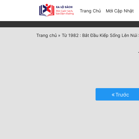
(c
Trang Chủ
Mới Cập Nhật
Trang chủ
»
Từ 1982 : Bắt Đầu Kiếp Sống Lên Núi
Trước