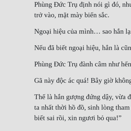
Phùng Đức Trụ định nói gì đó, như
Thế là hắn gượng đứng dậy, vừa đa
ta nhất thời hồ đồ, sinh lòng tham