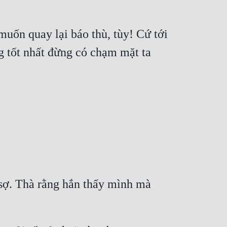
uốn quay lại báo thù, tùy! Cứ tới 
ng tốt nhất đừng có chạm mặt ta 
 sợ. Thà rằng hắn thấy mình mà 