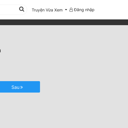
Đăng nhập
Truyện Vừa Xem
n
Sau