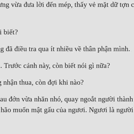
ng vừa đưa lời đến mép, thấy vẻ mặt dữ tợn c
u đớn vừa nhăn nhó, quay ngoắt người thành tư
 hão muốn mật gấu của ngươi. Ngươi là người đạ