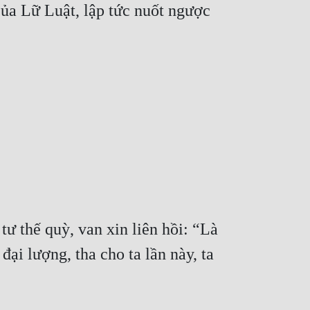
ủa Lữ Luật, lập tức nuốt ngược 
 thế quỳ, van xin liên hồi: “Là 
i lượng, tha cho ta lần này, ta 