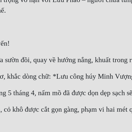
, cỏ khô được cắt gọn gàng, phạm vi hai mét 