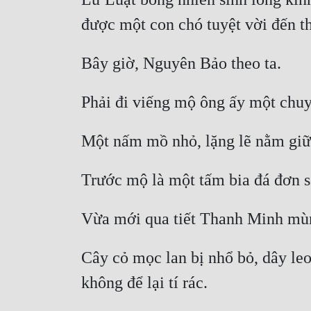
Cây cỏ mọc lan bị nhổ bỏ, dây leo