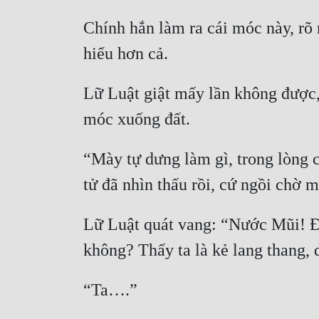
Chính hắn làm ra cái móc này, rõ
Lữ Luật giật mấy lần không được, li
“Mày tự dưng làm gì, trong lòng c
Lữ Luật quát vang: “Nước Mũi! Đừ