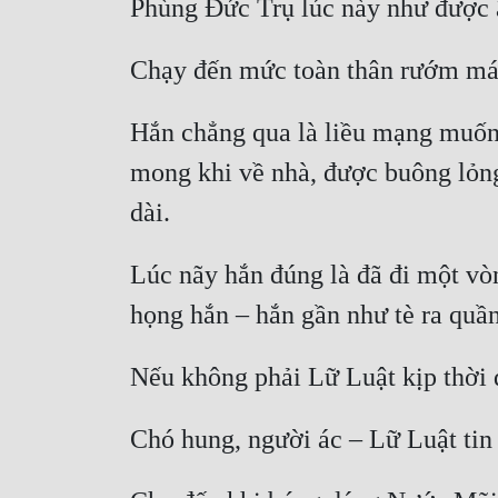
Hắn chẳng qua là liều mạng muốn t
mong khi về nhà, được buông lỏng 
Lúc nãy hắn đúng là đã đi một vòn