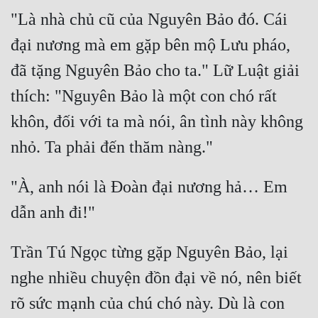
"Là nhà chủ cũ của Nguyên Bảo đó. Cái 
đại nương mà em gặp bên mộ Lưu pháo, 
đã tặng Nguyên Bảo cho ta." Lữ Luật giải 
thích: "Nguyên Bảo là một con chó rất 
khôn, đối với ta mà nói, ân tình này không 
"À, anh nói là Đoàn đại nương hả… Em 
Trần Tú Ngọc từng gặp Nguyên Bảo, lại 
nghe nhiều chuyện đồn đại về nó, nên biết 
rõ sức mạnh của chú chó này. Dù là con 