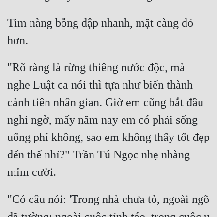
Tim nàng bỗng đập nhanh, mặt càng đỏ 
"Rõ ràng là rừng thiêng nước độc, mà 
nghe Luật ca nói thì tựa như biến thành 
cảnh tiên nhân gian. Giờ em cũng bắt đầu 
nghi ngờ, mấy năm nay em có phải sống 
uổng phí không, sao em không thấy tốt đẹp 
đến thế nhỉ?" Trần Tú Ngọc nhẹ nhàng 
"Có câu nói: 'Trong nhà chưa tỏ, ngoài ngõ 
đã tường; ngoài cuộc tỉnh táo, trong cuộc u 