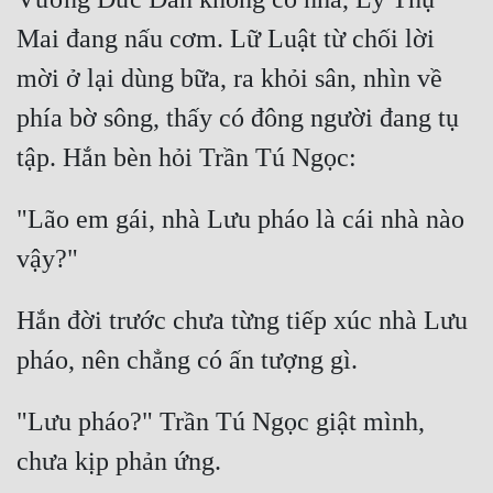
Mai đang nấu cơm. Lữ Luật từ chối lời 
mời ở lại dùng bữa, ra khỏi sân, nhìn về 
phía bờ sông, thấy có đông người đang tụ 
"Lão em gái, nhà Lưu pháo là cái nhà nào 
Hắn đời trước chưa từng tiếp xúc nhà Lưu 
"Lưu pháo?" Trần Tú Ngọc giật mình, 