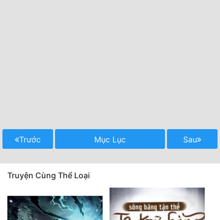
Trước
Mục Lục
Sau
Truyện Cùng Thể Loại