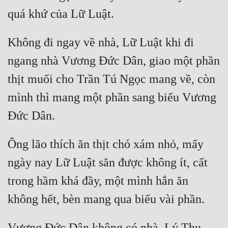
Không đi ngay về nhà, Lữ Luật khi đi 
ngang nhà Vương Đức Dân, giao một phần 
thịt muối cho Trần Tú Ngọc mang về, còn 
mình thì mang một phần sang biếu Vương 
Ông lão thích ăn thịt chó xám nhỏ, mấy 
ngày nay Lữ Luật săn được không ít, cất 
trong hầm khá đầy, một mình hắn ăn 
Vương Đức Dân không có nhà, Lý Thụ 