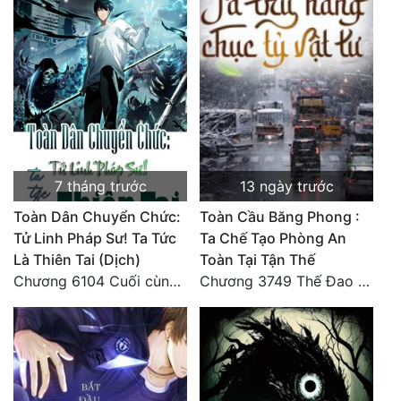
7 tháng trước
13 ngày trước
Toàn Dân Chuyển Chức:
Toàn Cầu Băng Phong :
Tử Linh Pháp Sư! Ta Tức
Ta Chế Tạo Phòng An
Là Thiên Tai (Dịch)
Toàn Tại Tận Thế
Chương 6104 Cuối cùng (HẾT)
Chương 3749 Thế Đao xuất kích