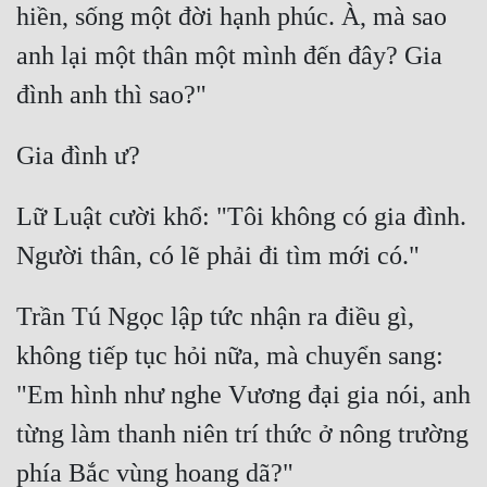
hiền, sống một đời hạnh phúc. À, mà sao 
anh lại một thân một mình đến đây? Gia 
Lữ Luật cười khổ: "Tôi không có gia đình. 
Trần Tú Ngọc lập tức nhận ra điều gì, 
không tiếp tục hỏi nữa, mà chuyển sang: 
"Em hình như nghe Vương đại gia nói, anh 
từng làm thanh niên trí thức ở nông trường 