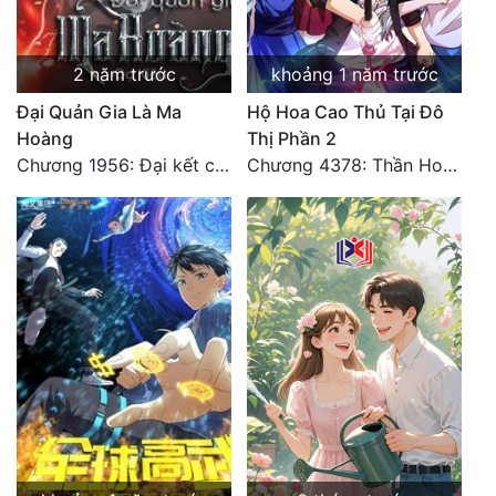
2 năm trước
khoảng 1 năm trước
Đại Quản Gia Là Ma
Hộ Hoa Cao Thủ Tại Đô
Hoàng
Thị Phần 2
Chương 1956: Đại kết cục
Chương 4378: Thần Hoàng Hạ Thiên (Đại kết cục) (03)