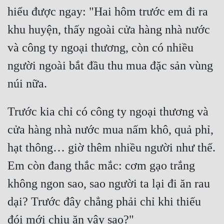
hiểu được ngay: "Hai hôm trước em đi ra 
khu huyện, thấy ngoài cửa hàng nhà nước 
và công ty ngoại thương, còn có nhiều 
người ngoài bắt đầu thu mua đặc sản vùng 
Trước kia chỉ có công ty ngoại thương và 
cửa hàng nhà nước mua nấm khô, quả phỉ, 
hạt thông… giờ thêm nhiều người như thế. 
Em còn đang thắc mắc: cơm gạo trắng 
không ngon sao, sao người ta lại đi ăn rau 
dại? Trước đây chẳng phải chỉ khi thiếu 