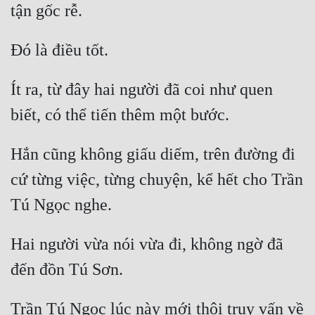
Ít ra, từ đây hai người đã coi như quen 
Hắn cũng không giấu diếm, trên đường đi 
cứ từng việc, từng chuyện, kể hết cho Trần 
Hai người vừa nói vừa đi, không ngờ đã 
Trần Tú Ngọc lúc này mới thôi truy vấn về 