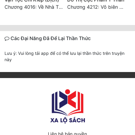
Chương 4016: Về Nhà Thôi... (Đại Kết Cục)
Chương 4212: Vô biên hắc ám
Các Đại Năng Đã Để Lại Thần Thức
Lưu ý: Vui lòng tải app để có thể lưu lại thần thức trên truyện
này
Liên hệ bản quyền