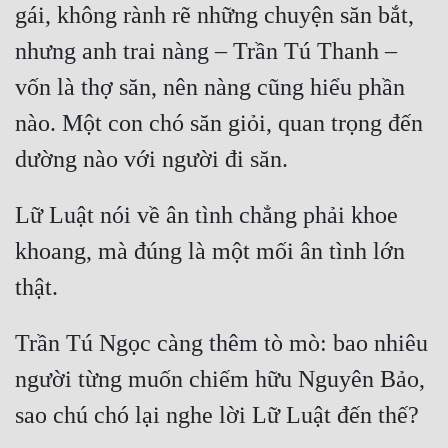
gái, không rành rẽ những chuyện săn bắt, 
nhưng anh trai nàng – Trần Tú Thanh – 
vốn là thợ săn, nên nàng cũng hiểu phần 
nào. Một con chó săn giỏi, quan trọng đến 
Lữ Luật nói về ân tình chẳng phải khoe 
khoang, mà đúng là một mối ân tình lớn 
Trần Tú Ngọc càng thêm tò mò: bao nhiêu 
người từng muốn chiếm hữu Nguyên Bảo, 