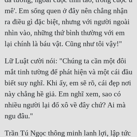
mê'. Em sống quen ở đây nên chẳng nhận 
ra điều gì đặc biệt, nhưng với người ngoài 
nhìn vào, những thứ bình thường với em 
Lữ Luật cười nói: "Chúng ta cần một đôi 
mắt tinh tường để phát hiện và một cái đầu 
biết suy nghĩ. Khi ấy, em sẽ rõ, cái đẹp nơi 
này chẳng hề giả. Em nghĩ xem, sao có 
nhiều người lại đổ xô về đây chứ? Ai mà 
Trần Tú Ngọc thông minh lanh lợi, lập tức 