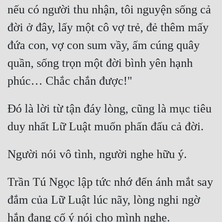
nếu có người thu nhận, tôi nguyện sống cả 
đời ở đây, lấy một cô vợ trẻ, đẻ thêm mấy 
đứa con, vợ con sum vầy, ấm cúng quây 
quần, sống trọn một đời bình yên hạnh 
Đó là lời từ tận đáy lòng, cũng là mục tiêu 
Trần Tú Ngọc lập tức nhớ đến ánh mắt say 
đắm của Lữ Luật lúc nãy, lòng nghi ngờ 