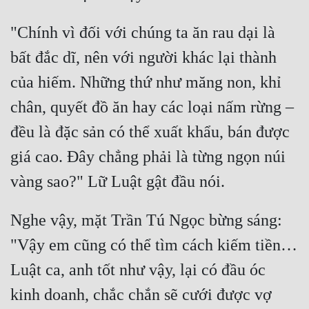
"Chính vì đối với chúng ta ăn rau dại là 
bất đắc dĩ, nên với người khác lại thành 
của hiếm. Những thứ như măng non, khỉ 
chân, quyết đồ ăn hay các loại nấm rừng – 
đều là đặc sản có thể xuất khẩu, bán được 
giá cao. Đây chẳng phải là từng ngọn núi 
Nghe vậy, mặt Trần Tú Ngọc bừng sáng: 
"Vậy em cũng có thể tìm cách kiếm tiền… 
Luật ca, anh tốt như vậy, lại có đầu óc 
kinh doanh, chắc chắn sẽ cưới được vợ 