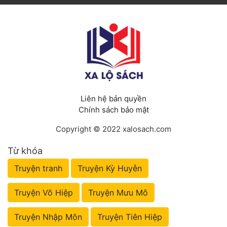
Liên hệ bản quyền
Chính sách bảo mật
Copyright © 2022 xalosach.com
Từ khóa
Truyện tranh
Truyện Kỳ Huyễn
Truyện Võ Hiệp
Truyện Mưu Mô
Truyện Nhập Môn
Truyện Tiên Hiệp