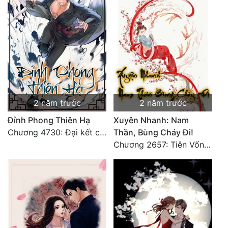
2 năm trước
2 năm trước
Đỉnh Phong Thiên Hạ
Xuyên Nhanh: Nam
Chương 4730: Đại kết cục
Thần, Bùng Cháy Đi!
Chương 2657: Tiên Vốn Vô Lương (15). HẾT.