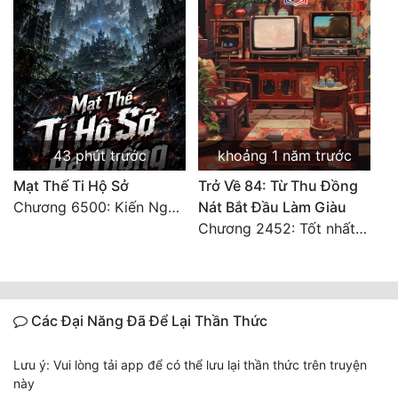
43 phút trước
khoảng 1 năm trước
Mạt Thế Ti Hộ Sở
Trở Về 84: Từ Thu Đồng
Chương 6500: Kiến Nghị Của Vân Lục
Nát Bắt Đầu Làm Giàu
Chương 2452: Tốt nhất tất cả
Các Đại Năng Đã Để Lại Thần Thức
Lưu ý: Vui lòng tải app để có thể lưu lại thần thức trên truyện
này