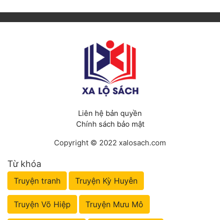
Liên hệ bản quyền
Chính sách bảo mật
Copyright © 2022 xalosach.com
Từ khóa
Truyện tranh
Truyện Kỳ Huyễn
Truyện Võ Hiệp
Truyện Mưu Mô