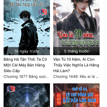
19 ngày trước
5 tháng trước
Băng Hà Tận Thế: Ta Có
Vào Tù 10 Năm, Ai Còn
Một Cái Máy Bán Hàng
Thấy Việc Nghĩa Là Hăng
Siêu Cấp
Hái Làm?
Chương 1877 Băng sương kết giới
Chương 1448: Kêu ai là cha?