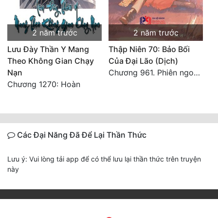
2 năm trước
2 năm trước
Lưu Đày Thần Y Mang
Thập Niên 70: Bảo Bối
Theo Không Gian Chạy
Của Đại Lão (Dịch)
Nạn
Chương 961. Phiên ngoại 10
Chương 1270: Hoàn
Các Đại Năng Đã Để Lại Thần Thức
Lưu ý: Vui lòng tải app để có thể lưu lại thần thức trên truyện
này