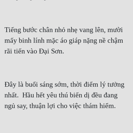
Tiếng bước chân nhỏ nhẹ vang lên, mười 
mấy binh lính mặc áo giáp nặng nề chậm 
Đây là buổi sáng sớm, thời điểm lý tưởng 
nhất.  Hầu hết yêu thú biến dị đều đang 