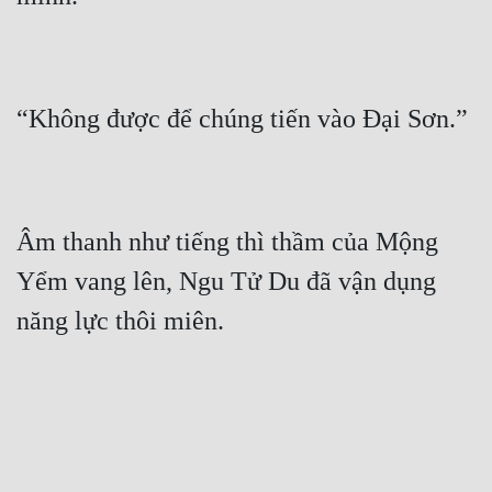
Âm thanh như tiếng thì thầm của Mộng 
Yểm vang lên, Ngu Tử Du đã vận dụng 