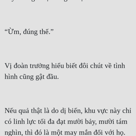
Vị đoàn trưởng hiểu biết đôi chút về tình 
Nếu quả thật là do dị biến, khu vực này chỉ 
có linh lực tối đa đạt mười bảy, mười tám 