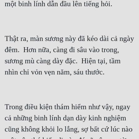
Thật ra, màn sương này đã kéo dài cả ngày 
đêm.  Hơn nữa, càng đi sâu vào trong, 
sương mù càng dày đặc.  Hiện tại, tầm 
Trong điều kiện thám hiểm như vậy, ngay 
cả những binh lính dạn dày kinh nghiệm 
cũng không khỏi lo lắng, sợ bất cứ lúc nào 