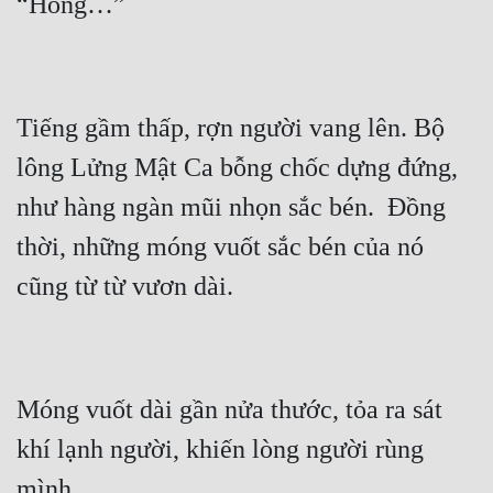
Tiếng gầm thấp, rợn người vang lên. Bộ 
lông Lửng Mật Ca bỗng chốc dựng đứng, 
như hàng ngàn mũi nhọn sắc bén.  Đồng 
thời, những móng vuốt sắc bén của nó 
Móng vuốt dài gần nửa thước, tỏa ra sát 
khí lạnh người, khiến lòng người rùng 