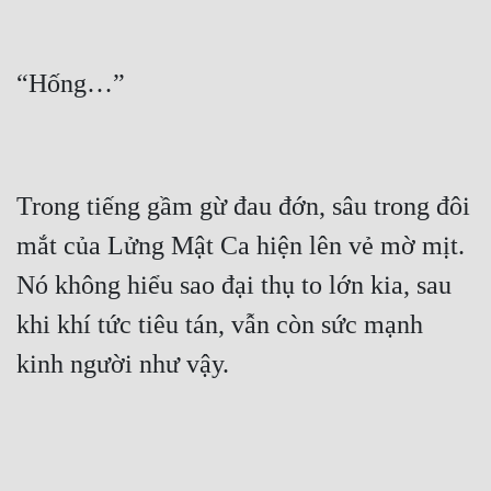
Trong tiếng gầm gừ đau đớn, sâu trong đôi 
mắt của Lửng Mật Ca hiện lên vẻ mờ mịt.  
Nó không hiểu sao đại thụ to lớn kia, sau 
khi khí tức tiêu tán, vẫn còn sức mạnh 