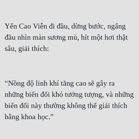
Yến Cao Viễn đi đầu, dừng bước, ngẩng 
đầu nhìn màn sương mù, hít một hơi thật 
“Nồng độ linh khí tăng cao sẽ gây ra 
những biến đổi khó tưởng tượng, và những 
biến đổi này thường không thể giải thích 