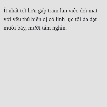
Ít nhất tốt hơn gấp trăm lần việc đối mặt 
với yêu thú biến dị có linh lực tối đa đạt 