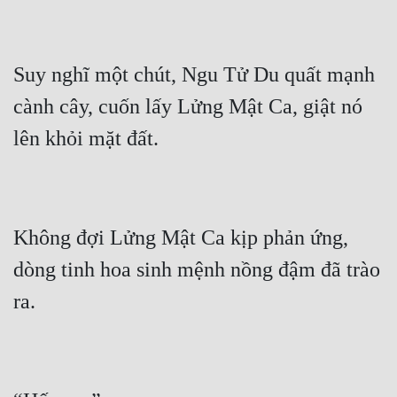
Suy nghĩ một chút, Ngu Tử Du quất mạnh 
cành cây, cuốn lấy Lửng Mật Ca, giật nó 
Không đợi Lửng Mật Ca kịp phản ứng, 
dòng tinh hoa sinh mệnh nồng đậm đã trào 