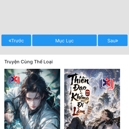
Trước
Mục Lục
Sau
Truyện Cùng Thể Loại