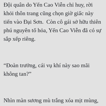
Đội quân do Yến Cao Viễn chỉ huy, rời 
khỏi thôn trang cũng chọn giờ giấc này 
tiến vào Đại Sơn.  Còn cô gái sở hữu thiên 
phú nguyên tố hỏa, Yến Cao Viễn đã có sự 
“Đoàn trưởng, cái vụ khí này sao mãi 
Nhìn màn sương mù trắng xóa mịt mùng, 