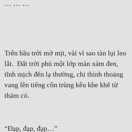
Trên bầu trời mờ mịt, vài vì sao tàn lụi leo 
lắt.  Đất trời phủ một lớp màn xám đen, 
tĩnh mịch đến lạ thường, chỉ thỉnh thoảng 
vang lên tiếng côn trùng kêu khe khẽ từ 