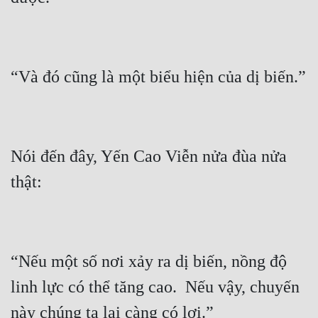
Nói đến đây, Yến Cao Viễn nửa đùa nửa 
“Nếu một số nơi xảy ra dị biến, nồng độ 
linh lực có thể tăng cao.  Nếu vậy, chuyến 