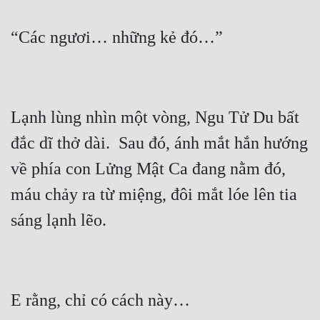
Lạnh lùng nhìn một vòng, Ngu Tử Du bất 
đắc dĩ thở dài.  Sau đó, ánh mắt hắn hướng 
về phía con Lửng Mật Ca đang nằm đó, 
máu chảy ra từ miệng, đôi mắt lóe lên tia 