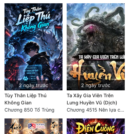
2 ngày trước
2 ngày trước
Tùy Thân Liệp Thú
Ta Xây Gia Viên Trên
Không Gian
Lưng Huyền Vũ (Dịch)
Chương 850 Tổ Trùng
Chương 4515 Nên lựa chọn như thế nào?