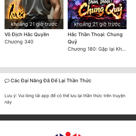
khoảng 21 giờ trước
khoảng 21 giờ trước
Vô Địch Hắc Quyền
Hắc Thần Thoại: Chung
Chương 340
Quỷ
Chương 180: Gặp lại Khiên Nguyên Phượng
Các Đại Năng Đã Để Lại Thần Thức
Lưu ý: Vui lòng tải app để có thể lưu lại thần thức trên truyện
này