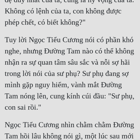
Không có lệnh của ta, con không được 
Tuy lời Ngọc Tiểu Cương nói có phần khó 
nghe, nhưng Đường Tam nào có thể không 
nhận ra sự quan tâm sâu sắc và nỗi sợ hãi 
trong lời nói của sư phụ? Sư phụ đang sợ 
mình gặp nguy hiểm, vành mắt Đường 
Tam nóng lên, cung kính cúi đầu: "Sư phụ, 
Ngọc Tiểu Cương nhìn chằm chằm Đường 
Tam hồi lâu không nói gì, một lúc sau mới 