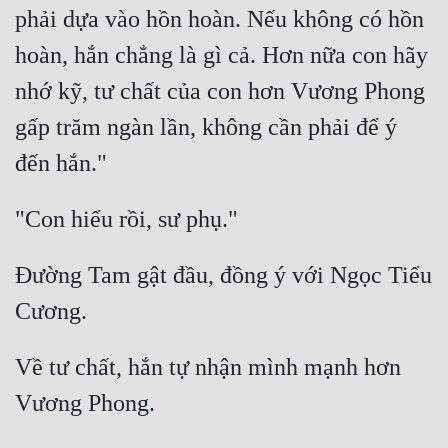
phải dựa vào hồn hoàn. Nếu không có hồn 
hoàn, hắn chẳng là gì cả. Hơn nữa con hãy 
nhớ kỹ, tư chất của con hơn Vương Phong 
gấp trăm ngàn lần, không cần phải để ý 
Đường Tam gật đầu, đồng ý với Ngọc Tiểu 
Về tư chất, hắn tự nhận mình mạnh hơn 