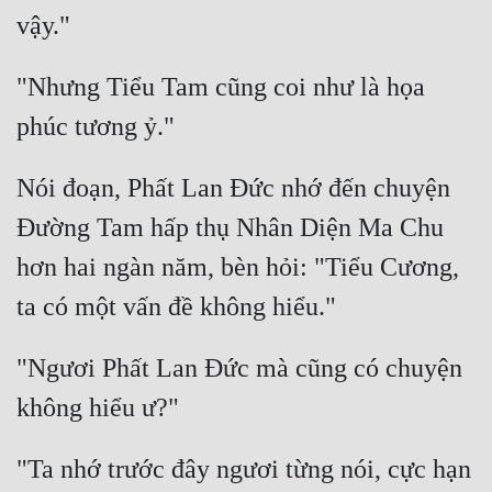
"Nhưng Tiểu Tam cũng coi như là họa 
Nói đoạn, Phất Lan Đức nhớ đến chuyện 
Đường Tam hấp thụ Nhân Diện Ma Chu 
hơn hai ngàn năm, bèn hỏi: "Tiểu Cương, 
"Ngươi Phất Lan Đức mà cũng có chuyện 
"Ta nhớ trước đây ngươi từng nói, cực hạn 