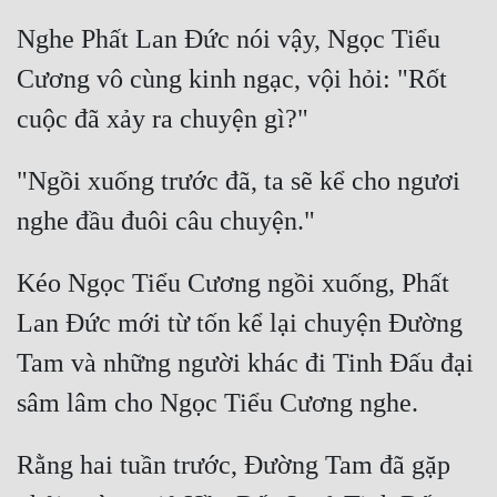
Nghe Phất Lan Đức nói vậy, Ngọc Tiểu 
Cương vô cùng kinh ngạc, vội hỏi: "Rốt 
"Ngồi xuống trước đã, ta sẽ kể cho ngươi 
Kéo Ngọc Tiểu Cương ngồi xuống, Phất 
Lan Đức mới từ tốn kể lại chuyện Đường 
Tam và những người khác đi Tinh Đấu đại 
Rằng hai tuần trước, Đường Tam đã gặp 