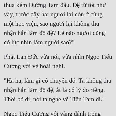
thua kém Đường Tam đâu. Đệ tử tốt như 
vậy, trước đây hai ngươi lại còn ở cùng 
một học viện, sao ngươi lại không thu 
nhận hắn làm đồ đệ? Lẽ nào ngươi cũng 
Phất Lan Đức vừa nói, vừa nhìn Ngọc Tiểu 
"Ha ha, làm gì có chuyện đó. Ta không thu 
nhận hắn làm đồ đệ, ắt là có lý do riêng. 
Ngọc Tiểu Cương vội vàng đánh trống 