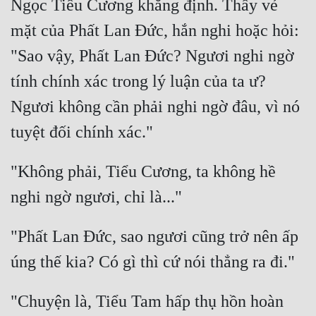
Ngọc Tiểu Cương khẳng định. Thấy vẻ 
mặt của Phất Lan Đức, hắn nghi hoặc hỏi: 
"Sao vậy, Phất Lan Đức? Ngươi nghi ngờ 
tính chính xác trong lý luận của ta ư? 
Ngươi không cần phải nghi ngờ đâu, vì nó 
"Không phải, Tiểu Cương, ta không hề 
"Phất Lan Đức, sao ngươi cũng trở nên ấp 
"Chuyện là, Tiểu Tam hấp thụ hồn hoàn 