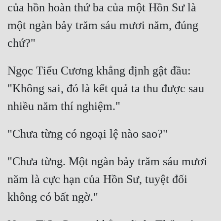
của hồn hoàn thứ ba của một Hồn Sư là 
một ngàn bảy trăm sáu mươi năm, đúng 
Ngọc Tiểu Cương khẳng định gật đầu: 
"Không sai, đó là kết quả ta thu được sau 
"Chưa từng. Một ngàn bảy trăm sáu mươi 
năm là cực hạn của Hồn Sư, tuyệt đối 