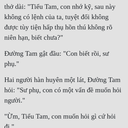
thở dài: "Tiểu Tam, con nhớ kỹ, sau này 
không có lệnh của ta, tuyệt đối không 
được tùy tiện hấp thụ hồn thú không rõ 
Đường Tam gật đầu: "Con biết rồi, sư 
Hai người hàn huyên một lát, Đường Tam 
hỏi: "Sư phụ, con có một vấn đề muốn hỏi 
"Ừm, Tiểu Tam, con muốn hỏi gì cứ hỏi 