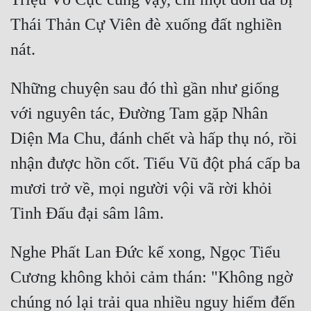
Thái Thản Cự Viên đè xuống đất nghiền 
Những chuyện sau đó thì gần như giống 
với nguyên tác, Đường Tam gặp Nhân 
Diện Ma Chu, đánh chết và hấp thụ nó, rồi 
nhận được hồn cốt. Tiểu Vũ đột phá cấp ba 
mươi trở về, mọi người vội vã rời khỏi 
Nghe Phất Lan Đức kể xong, Ngọc Tiểu 
Cương không khỏi cảm thán: "Không ngờ 
chúng nó lại trải qua nhiều nguy hiểm đến 