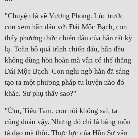
"Chuyện là về Vương Phong. Lúc trước 
con xem hắn đấu với Đái Mộc Bạch, con 
thấy phương thức chiến đấu của hắn rất kỳ 
lạ. Toàn bộ quá trình chiến đấu, hắn đều 
không dùng hồn hoàn mà vẫn có thể thắng 
Đái Mộc Bạch. Con nghi ngờ hắn đã sáng 
tạo ra một phương pháp tu luyện nào đó 
"Ừm, Tiểu Tam, con nói không sai, ta 
cũng đoán vậy. Nhưng đó chỉ là bàng môn 
tà đạo mà thôi. Thực lực của Hồn Sư vẫn 