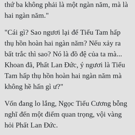
thứ ba không phải là một ngàn năm, mà là 
"Cái gì? Sao ngươi lại để Tiểu Tam hấp 
thụ hồn hoàn hai ngàn năm? Nếu xảy ra 
bất trắc thì sao? Nó là đồ đệ của ta mà... 
Khoan đã, Phất Lan Đức, ý ngươi là Tiểu 
Tam hấp thụ hồn hoàn hai ngàn năm mà 
Vốn đang lo lắng, Ngọc Tiểu Cương bỗng 
nghĩ đến một điểm quan trọng, vội vàng 