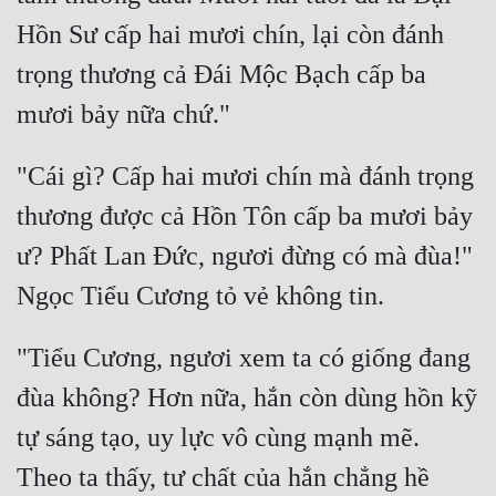
Hồn Sư cấp hai mươi chín, lại còn đánh 
trọng thương cả Đái Mộc Bạch cấp ba 
"Cái gì? Cấp hai mươi chín mà đánh trọng 
thương được cả Hồn Tôn cấp ba mươi bảy 
ư? Phất Lan Đức, ngươi đừng có mà đùa!" 
"Tiểu Cương, ngươi xem ta có giống đang 
đùa không? Hơn nữa, hắn còn dùng hồn kỹ 
tự sáng tạo, uy lực vô cùng mạnh mẽ. 
Theo ta thấy, tư chất của hắn chẳng hề 