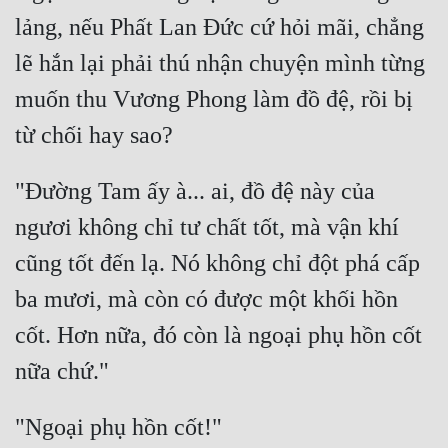
lảng, nếu Phất Lan Đức cứ hỏi mãi, chẳng 
lẽ hắn lại phải thú nhận chuyện mình từng 
muốn thu Vương Phong làm đồ đệ, rồi bị 
"Đường Tam ấy à... ai, đồ đệ này của 
ngươi không chỉ tư chất tốt, mà vận khí 
cũng tốt đến lạ. Nó không chỉ đột phá cấp 
ba mươi, mà còn có được một khối hồn 
cốt. Hơn nữa, đó còn là ngoại phụ hồn cốt 