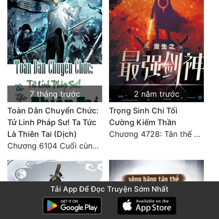
7 tháng trước
2 năm trước
Toàn Dân Chuyển Chức:
Trọng Sinh Chi Tối
Tử Linh Pháp Sư! Ta Tức
Cường Kiếm Thần
Là Thiên Tai (Dịch)
Chương 4728: Tân thế giới (đại kết cục) (10)
Chương 6104 Cuối cùng (HẾT)
Tải App Để Đọc Truyện Sớm Nhất