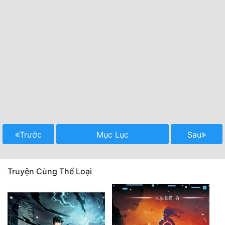
Trước
Mục Lục
Sau
Truyện Cùng Thể Loại