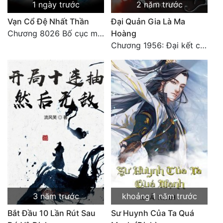
1 ngày trước
2 năm trước
Vạn Cổ Đệ Nhất Thần
Đại Quản Gia Là Ma
Chương 8026 Bố cục mới
Hoàng
Chương 1956: Đại kết cục
3 năm trước
khoảng 1 năm trước
Bắt Đầu 10 Lần Rút Sau
Sư Huynh Của Ta Quá