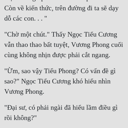
Còn về kiến thức, trên đường đi ta sẽ dạy 
"Chờ một chút." Thấy Ngọc Tiểu Cương 
vẫn thao thao bất tuyệt, Vương Phong cuối 
"Ừm, sao vậy Tiểu Phong? Có vấn đề gì 
sao?" Ngọc Tiểu Cương khó hiểu nhìn 
"Đại sư, có phải ngài đã hiểu lầm điều gì 