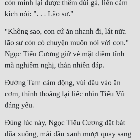
còn mình lại được thêm đùi gà, liền cảm 
Mưu Mô
Mạt Thế
"Không sao, con cứ ăn nhanh đi, lát nữa 
Mỹ Thực
lão sư còn có chuyện muốn nói với con." 
Ngôn Tình
Ngọc Tiểu Cương giữ vẻ mặt điềm tĩnh 
Ngược
Nữ Cường
Đường Tam cảm động, vùi đầu vào ăn 
Nữ Phụ
cơm, thỉnh thoảng lại liếc nhìn Tiểu Vũ 
Phong Thủy - Tâm Linh
Phương Tây
Đúng lúc này, Ngọc Tiểu Cương đặt bát 
Phản Phái
đũa xuống, mái đầu xanh mượt quay sang 
Quan Trường