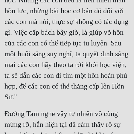
học. Nhưng các con đều là tiên thiên mãn 
hồn lực, những bài học cơ bản đó đối với 
các con mà nói, thực sự không có tác dụng 
gì. Việc cấp bách bây giờ, là giúp võ hồn 
của các con có thể tiếp tục tu luyện. Sau 
một buổi sáng suy nghĩ, ta quyết định sáng 
mai các con hãy theo ta rời khỏi học viện, 
ta sẽ dẫn các con đi tìm một hồn hoàn phù 
hợp, để các con có thể thăng cấp lên Hồn 
Đường Tam nghe vậy tự nhiên vô cùng 
mừng rỡ, hắn hiện tại đã cảm thấy rõ sự 