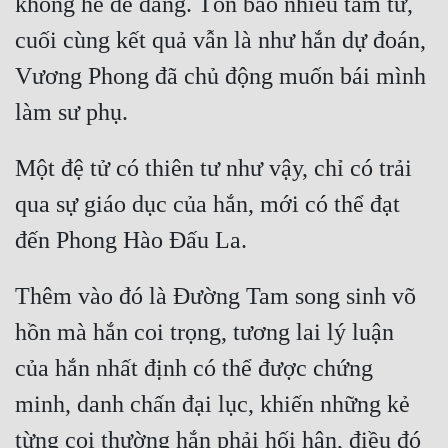
không hề dễ dàng. Tốn bao nhiêu tâm tư, 
cuối cùng kết quả vẫn là như hắn dự đoán, 
Vương Phong đã chủ động muốn bái mình 
Một đệ tử có thiên tư như vậy, chỉ có trải 
qua sự giáo dục của hắn, mới có thể đạt 
Thêm vào đó là Đường Tam song sinh võ 
hồn mà hắn coi trọng, tương lai lý luận 
của hắn nhất định có thể được chứng 
minh, danh chấn đại lục, khiến những kẻ 
từng coi thường hắn phải hối hận, điều đó 