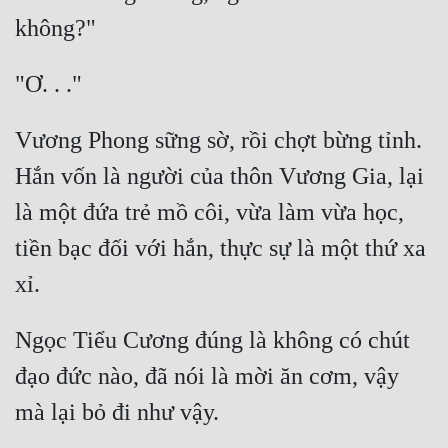
Vương Phong sững sờ, rồi chợt bừng tỉnh. 
Hắn vốn là người của thôn Vương Gia, lại 
là một đứa trẻ mồ côi, vừa làm vừa học, 
tiền bạc đối với hắn, thực sự là một thứ xa 
Ngọc Tiểu Cương đúng là không có chút 
đạo đức nào, đã nói là mời ăn cơm, vậy 