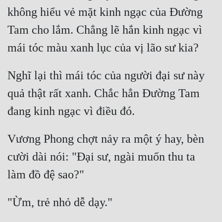
không hiểu vẻ mặt kinh ngạc của Đường 
Tam cho lắm. Chẳng lẽ hắn kinh ngạc vì 
Nghĩ lại thì mái tóc của người đại sư này 
quả thật rất xanh. Chắc hẳn Đường Tam 
Vương Phong chợt nảy ra một ý hay, bèn 
cười dài nói: "Đại sư, ngài muốn thu ta 