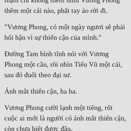
thậm chí không thèm nhìn Vương Phong 
"Vương Phong, có một ngày ngươi sẽ phải 
Đường Tam bình tĩnh nói với Vương 
Phong một câu, rồi nhìn Tiểu Vũ một cái, 
Vương Phong cười lạnh một tiếng, rốt 
cuộc ai mới là người có ánh mắt thiển cận, 