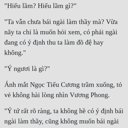
"Ta vẫn chưa bái ngài làm thầy mà? Vừa 
nãy ta chỉ là muốn hỏi xem, có phải ngài 
đang có ý định thu ta làm đồ đệ hay 
Ánh mắt Ngọc Tiểu Cương trầm xuống, tỏ 
"Ý tứ rất rõ ràng, ta không hề có ý định bái 
ngài làm thầy, cũng không muốn bái ngài 