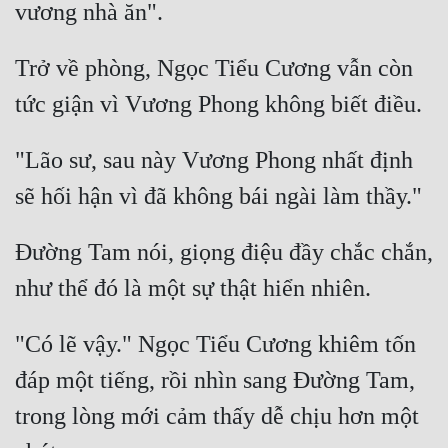
Trở về phòng, Ngọc Tiểu Cương vẫn còn 
"Lão sư, sau này Vương Phong nhất định 
Đường Tam nói, giọng điệu đầy chắc chắn, 
"Có lẽ vậy." Ngọc Tiểu Cương khiêm tốn 
đáp một tiếng, rồi nhìn sang Đường Tam, 
trong lòng mới cảm thấy dễ chịu hơn một 