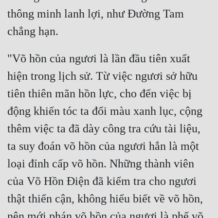
thông minh lanh lợi, như Đường Tam 
"Võ hồn của ngươi là lần đầu tiên xuất 
hiện trong lịch sử. Từ việc ngươi sở hữu 
tiên thiên mãn hồn lực, cho đến việc bị 
động khiến tóc ta đổi màu xanh lục, cộng 
thêm việc ta đã dày công tra cứu tài liệu, 
ta suy đoán võ hồn của ngươi hẳn là một 
loại đỉnh cấp võ hồn. Những thành viên 
của Võ Hồn Điện đã kiểm tra cho ngươi 
thật thiển cận, không hiểu biết về võ hồn, 
nên mới phán võ hồn của ngươi là phế võ 