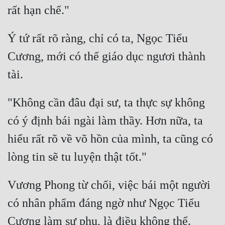
Ý tứ rất rõ ràng, chỉ có ta, Ngọc Tiểu 
Cương, mới có thể giáo dục ngươi thành 
"Không cần đâu đại sư, ta thực sự không 
có ý định bái ngài làm thầy. Hơn nữa, ta 
hiểu rất rõ về võ hồn của mình, ta cũng có 
Vương Phong từ chối, việc bái một người 
có nhân phẩm đáng ngờ như Ngọc Tiểu 