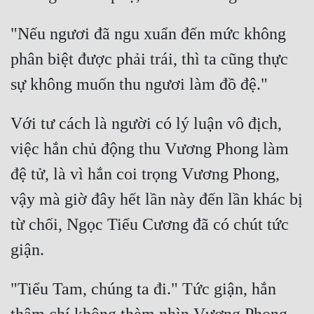
"Nếu ngươi đã ngu xuẩn đến mức không 
phân biệt được phải trái, thì ta cũng thực 
Với tư cách là người có lý luận vô địch, 
việc hắn chủ động thu Vương Phong làm 
đệ tử, là vì hắn coi trọng Vương Phong, 
vậy mà giờ đây hết lần này đến lần khác bị 
từ chối, Ngọc Tiểu Cương đã có chút tức 
"Tiểu Tam, chúng ta đi." Tức giận, hắn 