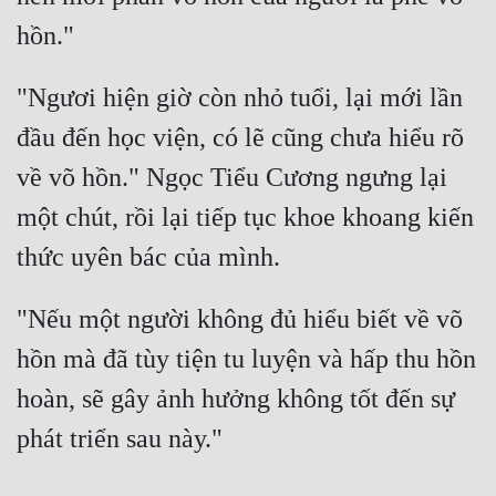
"Ngươi hiện giờ còn nhỏ tuổi, lại mới lần 
đầu đến học viện, có lẽ cũng chưa hiểu rõ 
về võ hồn." Ngọc Tiểu Cương ngưng lại 
một chút, rồi lại tiếp tục khoe khoang kiến 
"Nếu một người không đủ hiểu biết về võ 
hồn mà đã tùy tiện tu luyện và hấp thu hồn 
hoàn, sẽ gây ảnh hưởng không tốt đến sự 