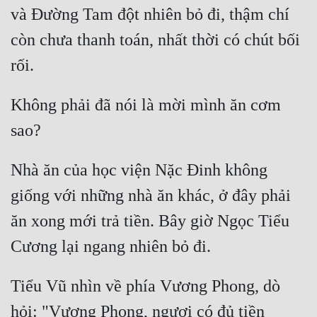
và Đường Tam đột nhiên bỏ đi, thậm chí 
còn chưa thanh toán, nhất thời có chút bối 
Không phải đã nói là mời mình ăn cơm 
Nhà ăn của học viện Nặc Đinh không 
giống với những nhà ăn khác, ở đây phải 
ăn xong mới trả tiền. Bây giờ Ngọc Tiểu 
Tiểu Vũ nhìn về phía Vương Phong, dò 
hỏi: "Vương Phong, ngươi có đủ tiền 