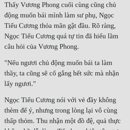
Thấy Vương Phong cuối cùng cũng chủ 
động muốn bái mình làm sư phụ, Ngọc 
Tiểu Cương thỏa mãn gật đầu. Rõ ràng, 
Ngọc Tiểu Cương quá tự tin đã hiểu lầm 
"Nếu ngươi chủ động muốn bái ta làm 
thầy, ta cũng sẽ cố gắng hết sức mà nhận 
Ngọc Tiểu Cương nói với vẻ đầy không 
thèm để ý, nhưng trong lòng lại vô cùng 
thấp thỏm. Thu nhận một đồ đệ, quả thực 