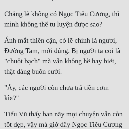
Chẳng lẽ không có Ngọc Tiểu Cương, thì 
Ánh mắt thiển cận, có lẽ chính là ngươi, 
Đường Tam, mới đúng. Bị người ta coi là 
"chuột bạch" mà vẫn không hề hay biết, 
"Ấy, các người còn chưa trả tiền cơm 
Tiểu Vũ thấy ban nãy mọi chuyện vẫn còn 
tốt đẹp, vậy mà giờ đây Ngọc Tiểu Cương 