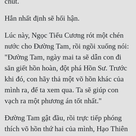
Lúc này, Ngọc Tiểu Cương rót một chén 
nước cho Đường Tam, rồi ngồi xuống nói: 
"Đường Tam, ngày mai ta sẽ dẫn con đi 
săn giết hồn hoàn, đột phá Hồn Sư. Trước 
khi đó, con hãy thả một võ hồn khác của 
mình ra, để ta xem qua. Ta sẽ giúp con 
Đường Tam gật đầu, rồi trực tiếp phóng 
thích võ hồn thứ hai của mình, Hạo Thiên 