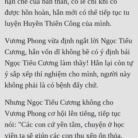
hạn chế của bản thân, có lẽ chỉ khi có 
được hồn hoàn, hắn mới có thể tiếp tục tu 
Vương Phong vừa định ngắt lời Ngọc Tiểu 
Cương, hắn vốn dĩ không hề có ý định bái 
Ngọc Tiểu Cương làm thầy! Hắn lại còn tự 
ý sắp xếp thí nghiệm cho mình, người này 
Nhưng Ngọc Tiểu Cương không cho 
Vương Phong cơ hội lên tiếng, tiếp tục 
nói: "Các con cứ yên tâm, chuyện ở học 
viện ta sẽ giúp các con thu xếp ổn thỏa. 