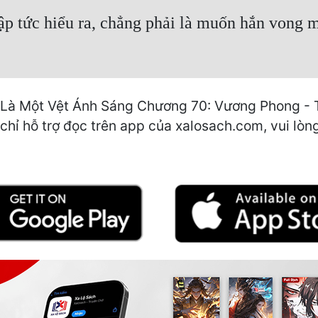
p tức hiểu ra, chẳng phải là muốn hắn vong 
 Là Một Vệt Ánh Sáng Chương 70: Vương Phong - 
hỉ hỗ trợ đọc trên app của xalosach.com, vui lòng 