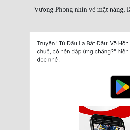
Vương Phong nhìn vẻ mặt nàng, lậ
Truyện "Từ Đấu La Bắt Đầu: Võ Hồn
chuế, có nên đáp ứng chăng?" hiện c
đọc nhé :