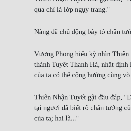
qua chỉ là lớp ngụy trang."
Nàng đã chủ động bày tỏ chân tư
Vương Phong hiếu kỳ nhìn Thiên N
thành Tuyết Thanh Hà, nhất định là
của ta có thể cộng hưởng cùng võ
Thiên Nhận Tuyết gật đầu đáp, "Đ
tại ngươi đã biết rõ chân tướng c
của ta; hai là..."