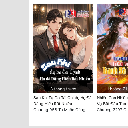
8 tháng trước
khoảng 21 
Sau Khi Tự Do Tài Chính, Họ Đã
Nhiều Con Nhiều
Dâng Hiến Rất Nhiều
Vợ Bắt Đầu Tran
Chương 958 Ta Muốn Cùng Các Cô Vĩnh Viễn Ở Bên Nhau (2) Hết