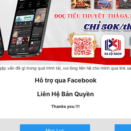
ặp vấn đề gì trong quá trình tải, vui lòng liên hệ cho mình qua link s
Hỗ trợ qua Facebook
Liên Hệ Bản Quyền
Thanks you !!!
Mục Lục