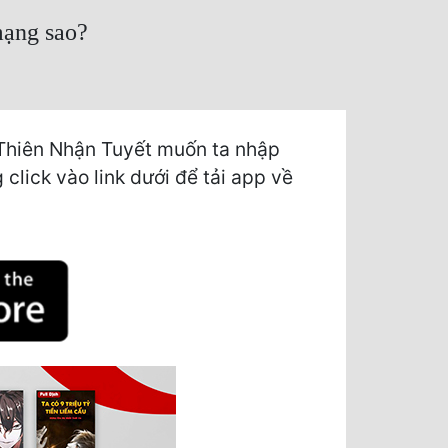
mạng sao?
Thiên Nhận Tuyết muốn ta nhập
click vào link dưới để tải app về