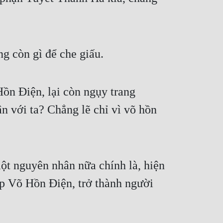
g còn gì để che giấu.
ồn Điện, lại còn ngụy trang
ận với ta? Chẳng lẽ chỉ vì võ hồn
ột nguyên nhân nữa chính là, hiện
hập Võ Hồn Điện, trở thành người