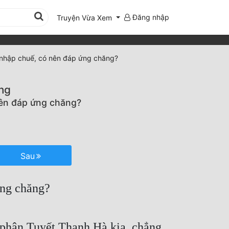
Đăng nhập
Truyện Vừa Xem
nhập chuế, có nên đáp ứng chăng?
ng
nên đáp ứng chăng?
Sau
ứng chăng?
n phận Tuyết Thanh Hà kia, chẳng