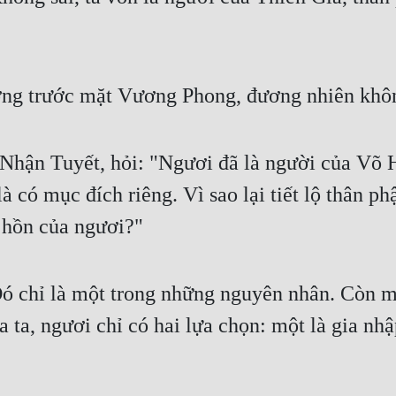
ớng trước mặt Vương Phong, đương nhiên khôn
hận Tuyết, hỏi: "Ngươi đã là người của Võ H
 có mục đích riêng. Vì sao lại tiết lộ thân ph
 hồn của ngươi?"
ó chỉ là một trong những nguyên nhân. Còn m
ủa ta, ngươi chỉ có hai lựa chọn: một là gia n