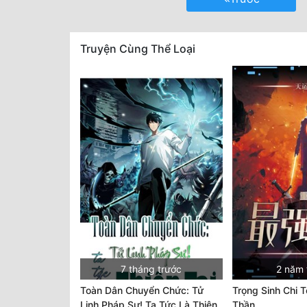
Truyện Cùng Thể Loại
7 tháng trước
2 năm 
Toàn Dân Chuyển Chức: Tử
Trọng Sinh Chi 
Linh Pháp Sư! Ta Tức Là Thiên
Thần