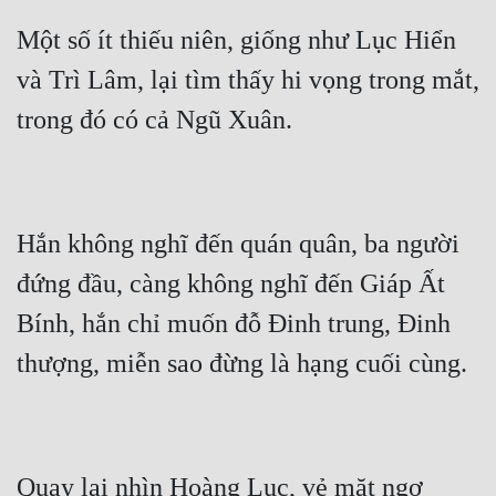
Một số ít thiếu niên, giống như Lục Hiển 
và Trì Lâm, lại tìm thấy hi vọng trong mắt, 
Hắn không nghĩ đến quán quân, ba người 
đứng đầu, càng không nghĩ đến Giáp Ất 
Bính, hắn chỉ muốn đỗ Đinh trung, Đinh 
Quay lại nhìn Hoàng Lục, vẻ mặt ngơ 