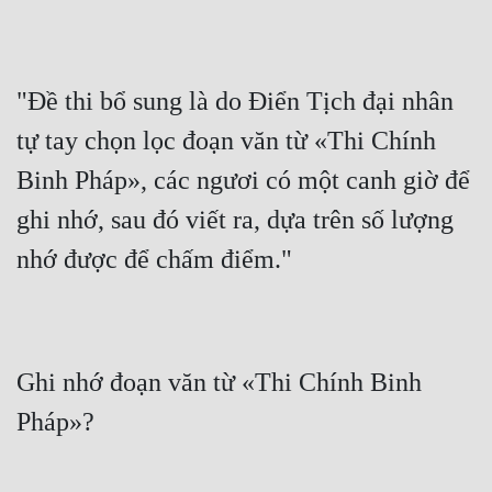
"Đề thi bổ sung là do Điển Tịch đại nhân 
tự tay chọn lọc đoạn văn từ «Thi Chính 
Binh Pháp», các ngươi có một canh giờ để 
ghi nhớ, sau đó viết ra, dựa trên số lượng 
Ghi nhớ đoạn văn từ «Thi Chính Binh 