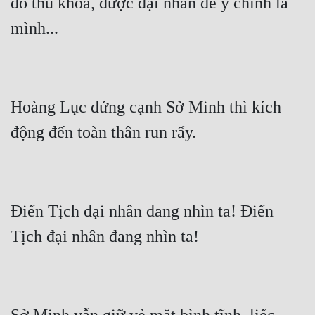
đỗ thủ khoa, được đại nhân để ý chính là 
Hoàng Lục đứng cạnh Sở Minh thì kích 
Điển Tịch đại nhân đang nhìn ta! Điển 