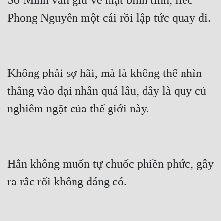
Sở Minh vẫn giữ vẻ mặt bình tĩnh, liếc 
Không phải sợ hãi, mà là không thể nhìn 
thẳng vào đại nhân quá lâu, đây là quy củ 
Hắn không muốn tự chuốc phiền phức, gây 