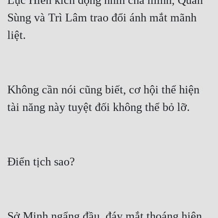
Lục Hiển kích động nhìn cha mình, Quan 
Sùng và Trì Lâm trao đổi ánh mắt mãnh 
Không cần nói cũng biết, cơ hội thể hiện 
Sở Minh ngẩng đầu, đáy mắt thoáng hiện 