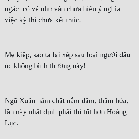
ngác, có vẻ như vẫn chưa hiểu ý nghĩa 
Mẹ kiếp, sao ta lại xếp sau loại người đầu 
Ngũ Xuân nắm chặt nắm đấm, thầm hứa, 
lần này nhất định phải thi tốt hơn Hoàng 