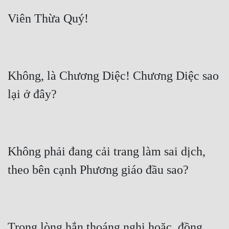
Không, là Chương Diệc! Chương Diệc sao 
Không phải đang cải trang làm sai dịch, 
Trong lòng hắn thoáng nghi hoặc, đồng 