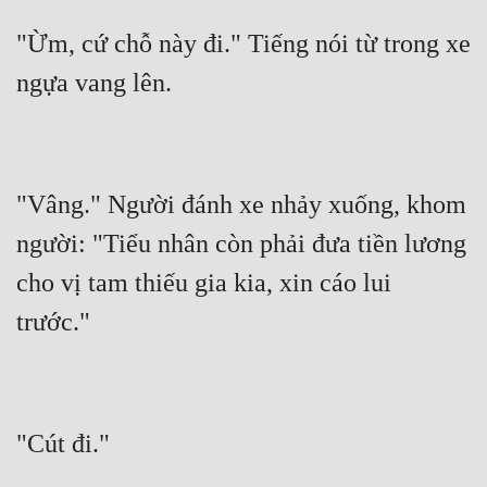
"Ừm, cứ chỗ này đi." Tiếng nói từ trong xe 
"Vâng." Người đánh xe nhảy xuống, khom 
người: "Tiểu nhân còn phải đưa tiền lương 
cho vị tam thiếu gia kia, xin cáo lui 