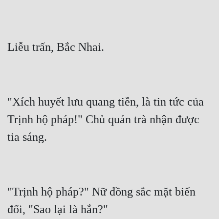
"Xích huyết lưu quang tiễn, là tin tức của 
Trịnh hộ pháp!" Chủ quán trà nhận được 
"Trịnh hộ pháp?" Nữ đồng sắc mặt biến 