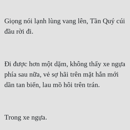
Giọng nói lạnh lùng vang lên, Tần Quý cúi 
Đi được hơn một dặm, không thấy xe ngựa 
phía sau nữa, vẻ sợ hãi trên mặt hắn mới 