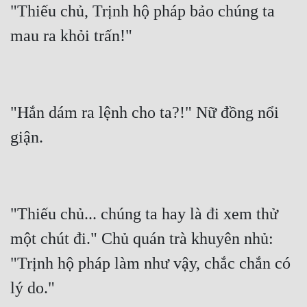
"Thiếu chủ, Trịnh hộ pháp bảo chúng ta 
"Hắn dám ra lệnh cho ta?!" Nữ đồng nổi 
"Thiếu chủ... chúng ta hay là đi xem thử 
một chút đi." Chủ quán trà khuyên nhủ: 
"Trịnh hộ pháp làm như vậy, chắc chắn có 