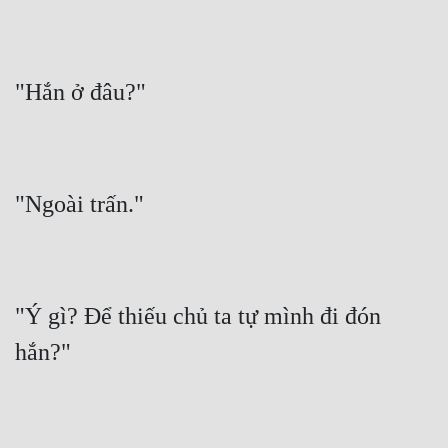
"Ý gì? Để thiếu chủ ta tự mình đi đón 