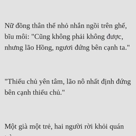
Nữ đồng thân thể nhỏ nhắn ngồi trên ghế, 
bĩu môi: "Cũng không phải không được, 
"Thiếu chủ yên tâm, lão nô nhất định đứng 
Một già một trẻ, hai người rời khỏi quán 