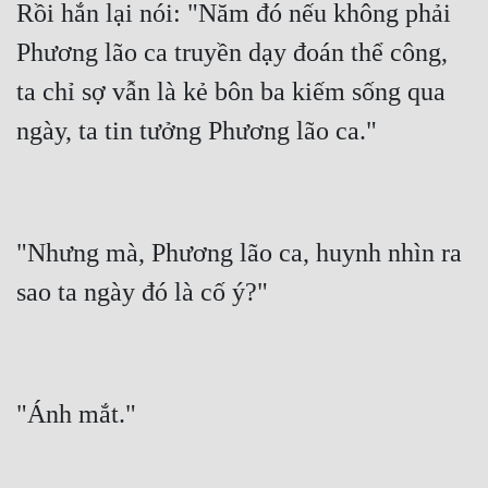
Rồi hắn lại nói: "Năm đó nếu không phải 
Phương lão ca truyền dạy đoán thể công, 
ta chỉ sợ vẫn là kẻ bôn ba kiếm sống qua 
"Nhưng mà, Phương lão ca, huynh nhìn ra 