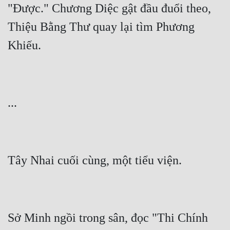
"Được." Chương Diệc gật đầu đuổi theo, 
Thiệu Bằng Thư quay lại tìm Phương 
Sở Minh ngồi trong sân, đọc "Thi Chính 