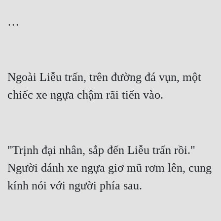
Ngoài Liễu trấn, trên đường đá vụn, một 
"Trịnh đại nhân, sắp đến Liễu trấn rồi." 
Người đánh xe ngựa giơ mũ rơm lên, cung 