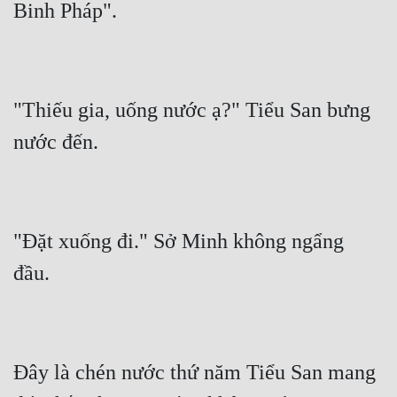
"Thiếu gia, uống nước ạ?" Tiểu San bưng 
"Đặt xuống đi." Sở Minh không ngẩng 
Đây là chén nước thứ năm Tiểu San mang 