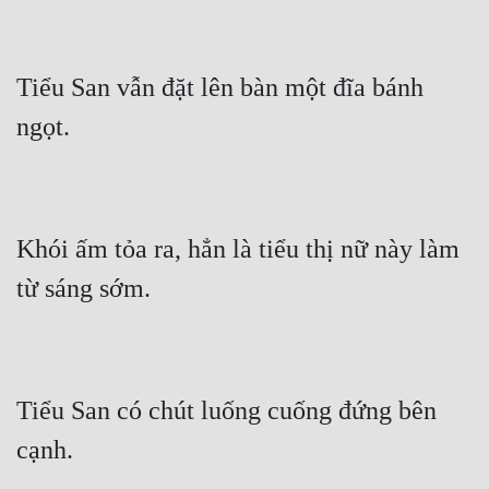
Tiểu San vẫn đặt lên bàn một đĩa bánh 
Khói ấm tỏa ra, hẳn là tiểu thị nữ này làm 
Tiểu San có chút luống cuống đứng bên 