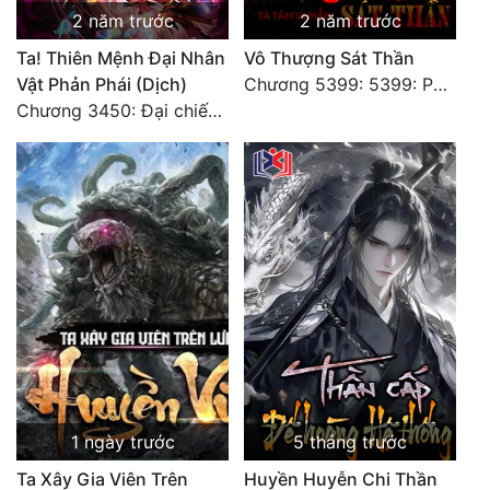
2 năm trước
2 năm trước
Ta! Thiên Mệnh Đại Nhân
Vô Thượng Sát Thần
Vật Phản Phái (Dịch)
Chương 5399: 5399: Phá giải
Chương 3450: Đại chiến căng thẳng
1 ngày trước
5 tháng trước
Ta Xây Gia Viên Trên
Huyền Huyễn Chi Thần