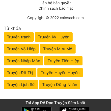
Liên hệ bản quyền
Chính sách bảo mật
Copyright © 2022 xalosach.com
Từ khóa
Truyện tranh
Truyện Kỳ Huyễn
Truyện Võ Hiệp
Truyện Mưu Mô
Truyện Nhập Môn
Truyện Tiên Hiệp
Truyện Đô Thị
Truyện Huyền Huyễn
Truyện Lịch Sử
Truyện Đồng Nhân
Tải App Để Đọc Truyện Sớm Nhất