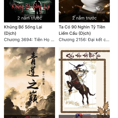
2 năm trước
2 năm trước
Khủng Bố Sống Lại
Ta Có 90 Nghìn Tỷ Tiền
(Dịch)
Liếm Cẩu (Dịch)
Chương 3694: Tiễn Họ Đoạn Đường Cuối - Hoàn
Chương 2156: Đại kết cục!!!