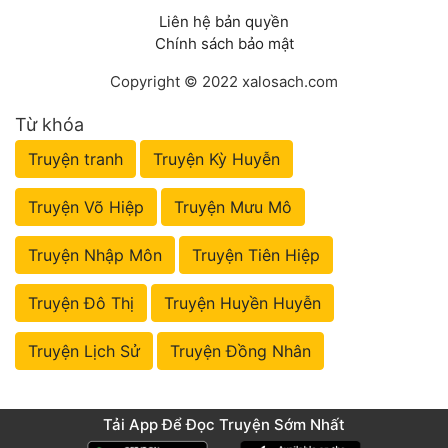
Liên hệ bản quyền
Chính sách bảo mật
Copyright © 2022 xalosach.com
Từ khóa
Truyện tranh
Truyện Kỳ Huyễn
Truyện Võ Hiệp
Truyện Mưu Mô
Truyện Nhập Môn
Truyện Tiên Hiệp
Truyện Đô Thị
Truyện Huyền Huyễn
Truyện Lịch Sử
Truyện Đồng Nhân
Tải App Để Đọc Truyện Sớm Nhất