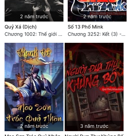
2 năm trước
2 năm trước
Quỷ Xá (Dịch)
Số 13 Phố Mink
Chương 1002: Thế giới mới (Kết thúc)
Chương 3252: Kết (3) - HẾT.
2 năm trước
3 năm trước