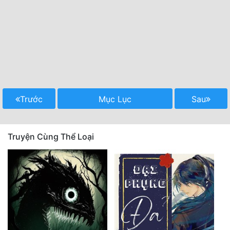
Trước
Mục Lục
Sau
Truyện Cùng Thể Loại