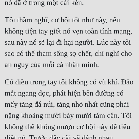
Tôi thầm nghĩ, cơ hội tốt như này, nếu 
không tiện tay giết nó vẹn toàn tính mạng, 
sau này nó sẽ lại đi hại người. Lúc này tôi 
sao có thể tham sống sợ chết, chỉ nghĩ cho 
Có điều trong tay tôi không có vũ khí. Đảo 
mắt ngang dọc, phát hiện bên đường có 
mấy tảng đá núi, tảng nhỏ nhất cũng phải 
nặng khoảng mười bảy mười tám cân. Tôi 
không thể không mượn cơ hội này để tiêu 
diệt nó. Trước đây cãi vã đánh nhau 