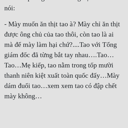
- Mày muốn ăn thịt tao à? Mày chỉ ăn thịt 
được ông chủ của tao thôi, còn tao là ai 
mà để mày làm hại chứ?....Tao với Tổng 
giám đốc đã từng bắt tay nhau….Tao…
Tao…Mẹ kiếp, tao nằm trong tốp mười 
thanh niên kiệt xuất toàn quốc đấy…Mày 
dám đuổi tao…xem xem tao có đập chết 