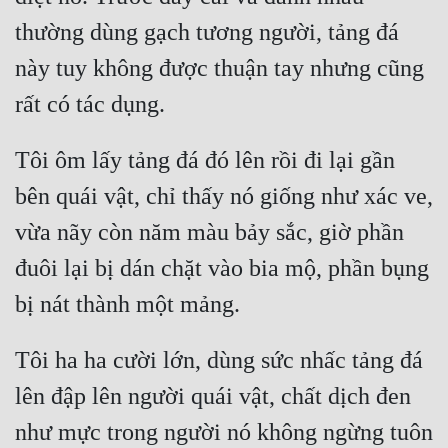
thường dùng gạch tương người, tảng đá 
này tuy không được thuận tay nhưng cũng 
Tôi ôm lấy tảng đá đó lên rồi đi lại gần 
bên quái vật, chỉ thấy nó giống như xác ve, 
vừa nãy còn năm màu bảy sắc, giờ phần 
đuôi lại bị dán chặt vào bia mộ, phần bụng 
Tôi ha ha cười lớn, dùng sức nhấc tảng đá 
lên đập lên người quái vật, chất dịch đen 
như mực trong người nó không ngừng tuôn 