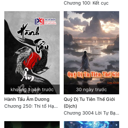
Chương 100: Kết cục
khoảng 1 năm trước
30 ngày trước
Hành Tẩu Âm Dương
Quỷ Dị Tu Tiên Thế Giới
Chương 250: Thi tổ Hạn Bạt
(Dịch)
Chương 3004 Lời Tự Bạch Kết Thúc