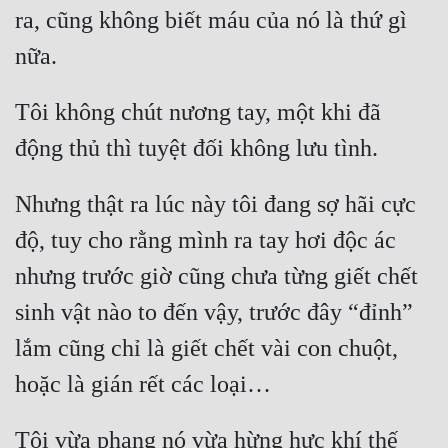
ra, cũng không biết máu của nó là thứ gì 
Tôi không chút nương tay, một khi đã 
Nhưng thật ra lúc này tôi đang sợ hãi cực 
độ, tuy cho rằng mình ra tay hơi độc ác 
nhưng trước giờ cũng chưa từng giết chết 
sinh vật nào to đến vậy, trước đây “đỉnh” 
lắm cũng chỉ là giết chết vài con chuột, 
Tôi vừa phang nó vừa hừng hực khí thế 