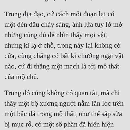
Trong địa đạo, cứ cách mỗi đoạn lại có 
một đèn dầu cháy sáng, ánh lửa tuy lờ mờ 
những cũng đủ để nhìn thấy mọi vật, 
nhưng kì lạ ở chỗ, trong này lại không có 
cửa, cũng chẳng có bất kì chướng ngại vật 
nào, cứ đi thẳng một mạch là tới mộ thất 
Trong đó cũng không có quan tài, mà chỉ 
thấy một bộ xương người nằm lăn lóc trên 
một bậc đá trong mộ thất, như thể sắp sửa 
bị mục rỗ, có một số phần đã hiển hiện 