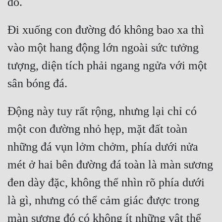
Đi xuống con đường đó không bao xa thì 
vào một hang động lớn ngoài sức tưởng 
tượng, diện tích phải ngang ngửa với một 
Động này tuy rất rộng, nhưng lại chỉ có 
một con đường nhỏ hẹp, mặt đất toàn 
những đá vụn lởm chởm, phía dưới nửa 
mét ở hai bên đường đá toàn là màn sương 
đen dày đặc, không thể nhìn rõ phía dưới 
là gì, nhưng có thể cảm giác được trong 
màn sương đó có không ít những vật thể 