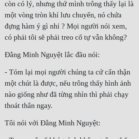
còn có lý, nhưng thứ mình trông thấy lại là 
một vòng tròn khí lưu chuyển, nó chứa 
đựng hàm ý gì nhỉ ? Mọi người nói xem, 
- Tóm lại mọi người chúng ta cứ cẩn thận 
một chút là được, nếu trông thấy hình ảnh 
nào giống như đã từng nhìn thì phải chạy 