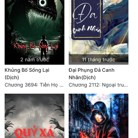
2 năm trước
11 tháng trước
Khủng Bố Sống Lại
Đại Phụng Đả Canh
(Dịch)
Nhân(Dịch)
Chương 3694: Tiễn Họ Đoạn Đường Cuối - Hoàn
Chương 2112: Ngoại truyện 3 - Tiệc mừng công