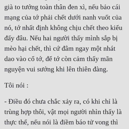
già to tướng toàn thân đen xì, nếu bảo cái 
mạng của tớ phải chết dưới nanh vuốt của 
nó, tớ nhất định không chịu chết theo kiểu 
đấy đâu. Nếu hai người thấy mình sắp bị 
mèo hại chết, thì cứ đâm ngay một nhát 
dao vào cổ tớ, để tớ còn cảm thấy mãn 
- Điều đó chưa chắc xảy ra, có khi chỉ là 
trùng hợp thôi, vật mọi người nhìn thấy là 
thực thể, nếu nói là điềm báo tử vong thì 