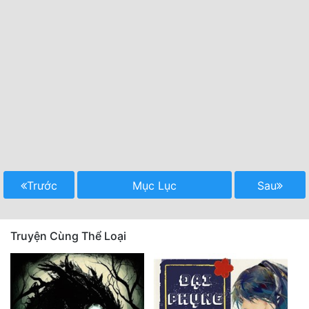
Trước
Mục Lục
Sau
Truyện Cùng Thể Loại