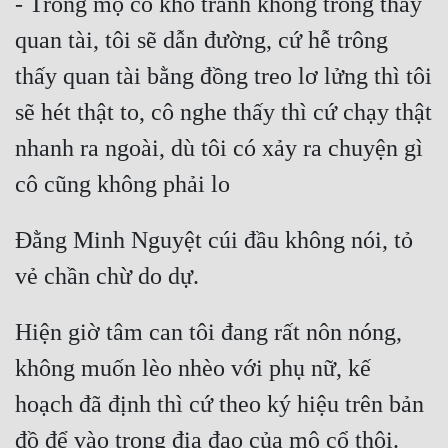
- Trong mộ cổ khó tránh không trông thấy 
quan tài, tôi sẽ dẫn đường, cứ hễ trông 
thấy quan tài bằng đồng treo lơ lửng thì tôi 
sẽ hét thật to, cô nghe thấy thì cứ chạy thật 
nhanh ra ngoài, dù tôi có xảy ra chuyện gì 
Đằng Minh Nguyệt cúi đầu không nói, tỏ 
Hiện giờ tâm can tôi đang rất nôn nóng, 
không muốn lèo nhèo với phụ nữ, kế 
hoạch đã định thì cứ theo ký hiệu trên bản 