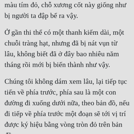
màu tím đỏ, chỗ xương cốt này giống như 
Ở gần thi thể có một thanh kiếm dài, một 
chuỗi tràng hạt, nhưng đã bị nát vụn từ 
lâu, không biết đã ở đây bao nhiêu năm 
Chúng tôi không dám xem lâu, lại tiếp tục 
tiến về phía trước, phía sau là một con 
đường đi xuống dưới nữa, theo bản đồ, nếu 
đi tiếp về phía trước một đoạn sẽ tới vị trí 
được ký hiệu bằng vòng tròn đỏ trên bản 