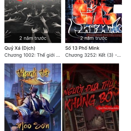
2 năm trước
2 năm trước
Quỷ Xá (Dịch)
Số 13 Phố Mink
Chương 1002: Thế giới mới (Kết thúc)
Chương 3252: Kết (3) - HẾT.