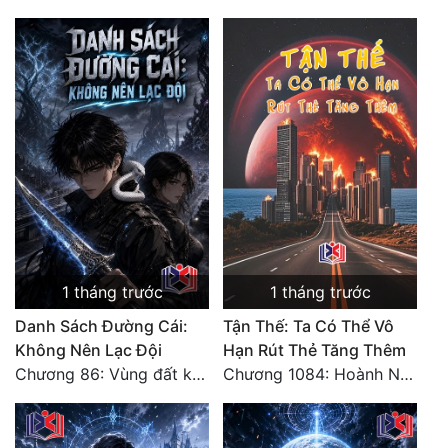
1 tháng trước
1 tháng trước
Danh Sách Đường Cái:
Tận Thế: Ta Có Thể Vô
Không Nên Lạc Đội
Hạn Rút Thẻ Tăng Thêm
Chương 86: Vùng đất không cửa
Chương 1084: Hoành Nhập Vi Quan