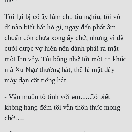
Tôi lại bị cô ấy làm cho tiu nghỉu, tôi vốn 
dĩ nào biết hát hò gì, ngay đến phát âm 
chuẩn còn chưa xong ấy chứ, nhưng vì để 
cưới được vợ hiền nên đành phải ra mặt 
một lần vậy. Tôi bỗng nhớ tới một ca khúc 
mà Xú Ngư thường hát, thế là mặt dày 
- Vẫn muốn tỏ tình với em….Có biết 
không hàng đêm tôi vẫn thổn thức mong 