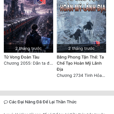
2 tháng trước
2 tháng trước
Tử Vong Đoàn Tàu
Băng Phong Tận Thế: Ta
Chương 2055: Dẫn ta đi đại kết cục
Chế Tạo Hoàn Mỹ Lãnh
Địa
Chương 2734 Tinh Hỏa (Đại kết cục) (2)
Các Đại Năng Đã Để Lại Thần Thức