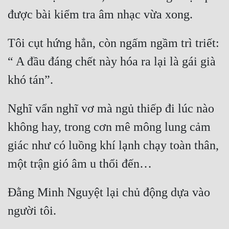
Tôi cụt hứng hẳn, còn ngấm ngầm trì triết: 
“ A đầu đáng chết này hóa ra lại là gái già 
Nghĩ vẩn nghĩ vơ mà ngủ thiếp đi lúc nào 
không hay, trong cơn mê mông lung cảm 
giác như có luồng khí lạnh chạy toàn thân, 
Đằng Minh Nguyệt lại chủ động dựa vào 