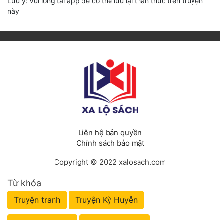
Lưu ý: Vui lòng tải app để có thể lưu lại thần thức trên truyện
này
Liên hệ bản quyền
Chính sách bảo mật
Copyright © 2022 xalosach.com
Từ khóa
Truyện tranh
Truyện Kỳ Huyễn