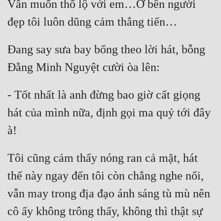
Vẫn muốn thổ lộ với em…Ở bên người 
Đang say sưa bay bổng theo lời hát, bỗng 
- Tốt nhất là anh đừng bao giờ cất giọng 
hát của mình nữa, định gọi ma quỷ tới đây 
Tôi cũng cảm thấy nóng ran cả mặt, hát 
thế này ngay đến tôi còn chẳng nghe nổi, 
vẫn may trong địa đạo ánh sáng tù mù nên 
cô ấy không trông thấy, không thì thật sự 