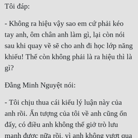
- Không ra hiệu vậy sao em cứ phải kéo 
tay anh, ôm chân anh làm gì, lại còn nói 
sau khi quay về sẽ cho anh đi học lớp năng 
khiếu! Thế còn không phải là ra hiệu thì là 
- Tôi chịu thua cái kiểu lý luận này của 
anh rồi. Ấn tượng của tôi về anh cũng ổn 
đấy, có điều anh không thể giở trò lưu 
manh được nữa rồi, vì anh không vượt qua 