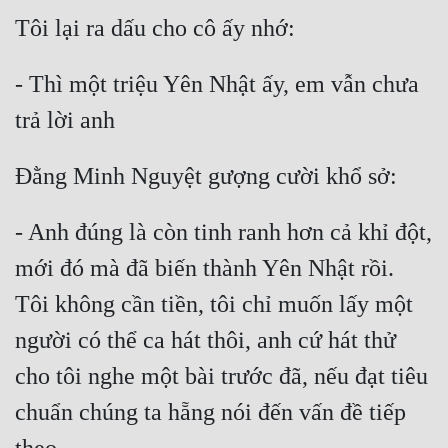
- Thì một triệu Yên Nhật ấy, em vẫn chưa 
- Anh đúng là còn tinh ranh hơn cả khỉ đột, 
mới đó mà đã biến thành Yên Nhật rồi. 
Tôi không cần tiền, tôi chỉ muốn lấy một 
người có thể ca hát thôi, anh cứ hát thử 
cho tôi nghe một bài trước đã, nếu đạt tiêu 
chuẩn chúng ta hẵng nói đến vấn đề tiếp 