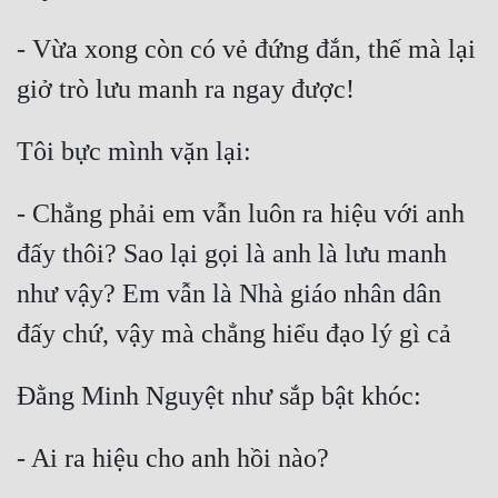
- Vừa xong còn có vẻ đứng đắn, thế mà lại 
- Chẳng phải em vẫn luôn ra hiệu với anh 
đấy thôi? Sao lại gọi là anh là lưu manh 
như vậy? Em vẫn là Nhà giáo nhân dân 