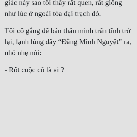
giác này sao tôi thấy rất quen, rất giống 
Tôi cố gắng để bản thân mình trấn tĩnh trở 
lại, lạnh lùng đẩy “Đằng Minh Nguyệt” ra, 