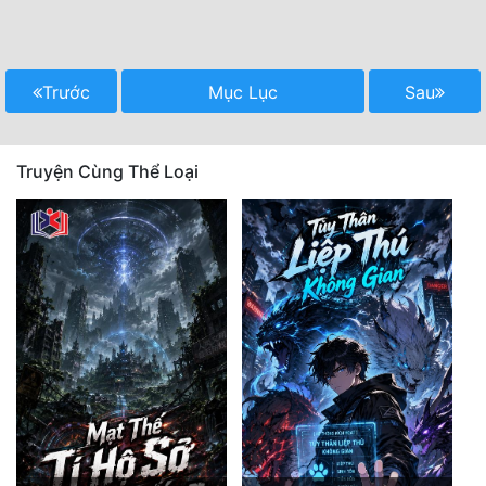
Trước
Mục Lục
Sau
Truyện Cùng Thể Loại