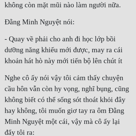
- Quay về phải cho anh đi học lớp bồi 
dưỡng năng khiếu mới được, may ra cái 
Nghe cô ấy nói vậy tôi cảm thấy chuyện 
cầu hôn vẫn còn hy vọng, nghĩ bụng, cũng 
không biết có thể sống sót thoát khỏi đây 
hay không, tôi muốn giơ tay ra ôm Đằng 
Minh Nguyệt một cái, vậy mà cô ấy lại 