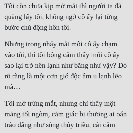
Tôi còn chưa kịp mở mắt thì người ta đã 
quàng lấy tôi, không ngờ cô ấy lại từng 
Nhưng trong nháy mắt môi cô ấy chạm 
vào tôi, thì tôi bỗng cảm thấy môi cô ấy 
sao lại trở nên lạnh như băng như vậy? Đó 
rõ ràng là một cơn gió độc âm u lạnh lẽo 
Tôi mở trừng mắt, nhưng chỉ thấy một 
mảng tối ngòm, cảm giác bi thương ai oán 
trào dâng như sóng thủy triều, cái cảm 