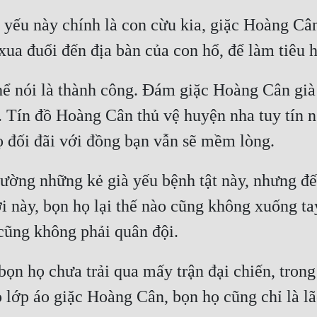
yếu này chính là con cừu kia, giặc Hoàng Cân 
 nói là thành công. Đám giặc Hoàng Cân già 
ệ. Tín đồ Hoàng Cân thủ vệ huyện nha tuy tín 
ường những kẻ già yếu bệnh tật này, nhưng đến
 này, bọn họ lại thế nào cũng không xuống ta
ọn họ chưa trải qua mấy trận đại chiến, trong 