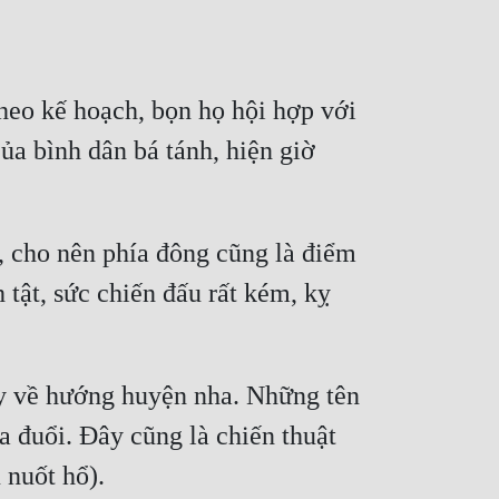
heo kế hoạch, bọn họ hội hợp với 
a bình dân bá tánh, hiện giờ 
), cho nên phía đông cũng là điểm 
tật, sức chiến đấu rất kém, kỵ 
y về hướng huyện nha. Những tên 
đuổi. Đây cũng là chiến thuật 