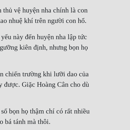
thủ vệ huyện nha chính là con 
yếu này đến huyện nha lập tức 
ngưỡng kiên định, nhưng bọn họ 
 chiến trường khi lưỡi dao của 
y được. Giặc Hoàng Cân cho dù 
số bọn họ thậm chí có rất nhiều 