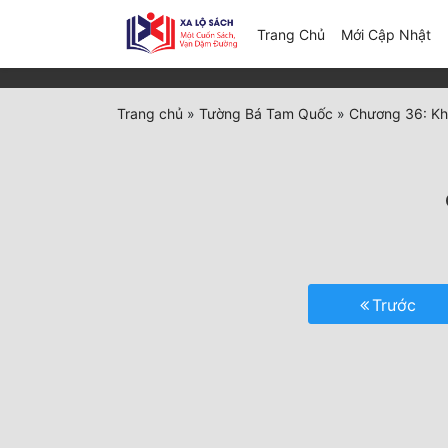
(c
Trang Chủ
Mới Cập Nhật
Trang chủ
»
Tường Bá Tam Quốc
»
Chương 36: Kh
Trước