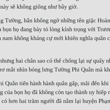
ng Tường, hắn không ngờ những tên giặc Hoàng
 bọn họ đang bày tỏ lòng kính trọng với Trươn
nh nam không kháng cự mới khiến nghĩa quân 
nhưng hai chân sao có thể chống lại sự quấy 
Quân tiến hành hành quân gấp, mãi đến khi k
 của bọn họ đã không còn tạo thành uy hiếp n