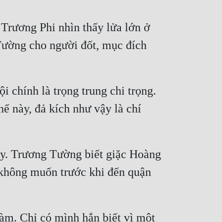
Trương Phi nhìn thấy lửa lớn ở 
ường cho người đốt, mục đích 
 chính là trọng trung chi trọng. 
 này, đả kích như vậy là chí 
ày. Trương Tường biết giặc Hoàng 
không muốn trước khi đến quận 
m. Chỉ có mình hắn biết vì một 