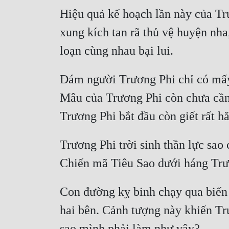
Hiệu quả kế hoạch lần này của Tr
xung kích tan rã thủ vệ huyện nh
Đám người Trương Phi chỉ có mấy 
Mâu của Trương Phi còn chưa cần 
Trương Phi trời sinh thần lực sao
Con đường kỵ binh chạy qua biến 
hai bên. Cảnh tượng này khiến Trư