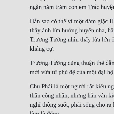
Hắn sao có thể vì một đám giặc 
thấy ánh lửa hướng huyện nha, hắ
Trương Tường nhìn thấy lửa lớn ở 
Trương Tường cũng thuận thế dẫn 
Chu Phái là một người rất kiêu ng
thân công nhận, nhưng hắn vẫn kiê
nghĩ thông suốt, phải sống cho ra