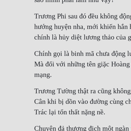
Trương Phi sau đó đều không động 
hướng huyện nha, mới khiến hắn h
Chính gọi là binh mã chưa động lư
Mà đối với những tên giặc Hoàng 
Trương Tường thật ra cũng không 
Cân khi bị dồn vào đường cùng c
Chuyện đả thương địch một ngàn t