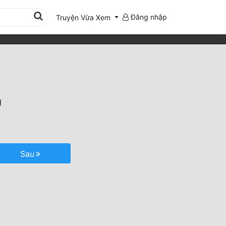
Đăng nhập
Truyện Vừa Xem
g
Sau