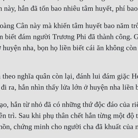
Hoàng Cân này mà khiến tâm huyết bao năm tr
n biết đám người Trương Phi đã thành công. 
huyện nha, bọn họ liền biết cái ăn không còn 
theo nghĩa quân còn lại, đánh lui đám giặc H
ạo, hắn từ nhỏ đã có những thứ độc đáo của r
n trì. Sau khi phụ thân chết hắn từng một độ 
 hồn, chứng minh cho người cha đã khuất của m