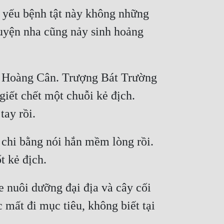
 yếu bệnh tật này không những 
uyện nha cũng nảy sinh hoảng 
c Hoàng Cân. Trượng Bát Trường 
ết chết một chuỗi kẻ địch. 
 chi bằng nói hắn mềm lòng rồi. 
nuôi dưỡng đại địa và cây cối 
mất đi mục tiêu, không biết tại 