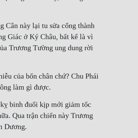
 Cân này lại tu sửa cổng thành 
g Giác ở Ký Châu, bất kể là vì 
của Trương Tường ung dung rời 
nhiễu của bốn chân chứ? Chu Phái 
ỵ binh đuổi kịp mới giảm tốc 
ữa. Qua trận chiến này Trương 