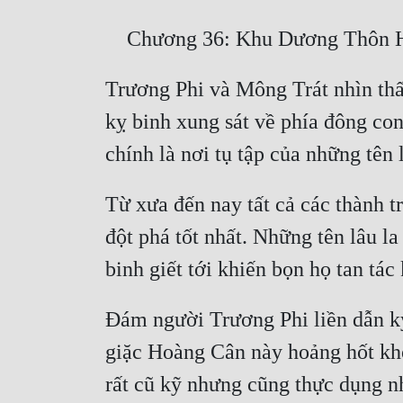
Trương Phi và Mông Trát nhìn thấy
kỵ binh xung sát về phía đông con
Từ xưa đến nay tất cả các thành tr
đột phá tốt nhất. Những tên lâu la
Đám người Trương Phi liền dẫn k
giặc Hoàng Cân này hoảng hốt khô