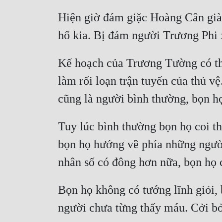
Hiện giờ đám giặc Hoàng Cân già 
Kế hoạch của Trương Tường có thể
làm rối loạn trận tuyến của thủ v
Tuy lúc bình thường bọn họ coi th
bọn họ hướng về phía những người
Bọn họ không có tướng lĩnh giỏi, b