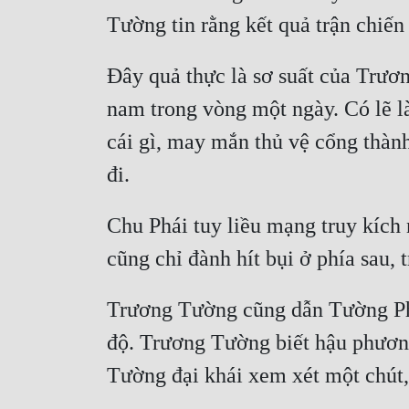
Đây quả thực là sơ suất của Trươ
nam trong vòng một ngày. Có lẽ là
cái gì, may mắn thủ vệ cổng thà
Chu Phái tuy liều mạng truy kích 
Trương Tường cũng dẫn Tường Phi 
độ. Trương Tường biết hậu phương