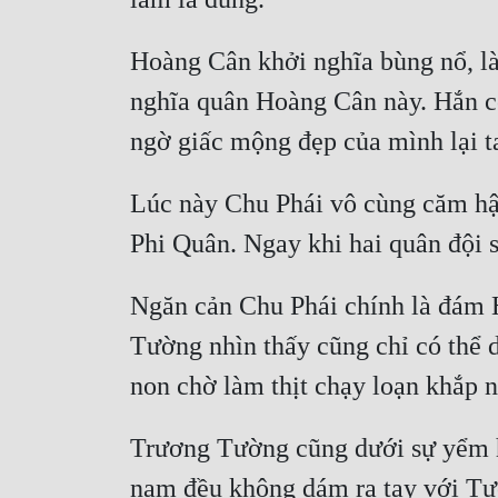
Hoàng Cân khởi nghĩa bùng nổ, là 
nghĩa quân Hoàng Cân này. Hắn có
Lúc này Chu Phái vô cùng căm hậ
Ngăn cản Chu Phái chính là đám 
Tường nhìn thấy cũng chỉ có thể 
Trương Tường cũng dưới sự yểm h
nam đều không dám ra tay với Tư