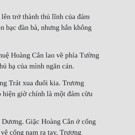
lên trở thành thủ lĩnh của đám 
ền bạc đàn bà, nhưng hắn không 
huệ Hoàng Cân lao về phía Tường 
 Trát xua đuổi kia. Trương 
 hiện giờ chính là một đám cừu 
 Dương. Giặc Hoàng Cân ở cổng 
ệ cổng nam ra tay, Trương 