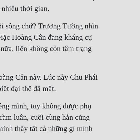
ôi sông chứ? Trương Tường nhìn 
Giặc Hoàng Cân đang kháng cự 
nữa, liền không còn tâm trạng 
oàng Cân này. Lúc này Chu Phái 
iêng mình, tuy không được phụ 
trầm luân, cuối cùng hắn cũng 
ình thấy tất cả những gì mình 