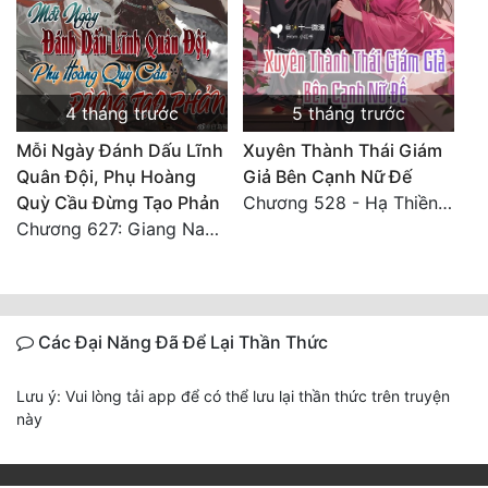
4 tháng trước
5 tháng trước
Mỗi Ngày Đánh Dấu Lĩnh
Xuyên Thành Thái Giám
Quân Đội, Phụ Hoàng
Giả Bên Cạnh Nữ Đế
Quỳ Cầu Đừng Tạo Phản
Chương 528 - Hạ Thiền thiên 1
Chương 627: Giang Nam sáu châu càn khôn định
Các Đại Năng Đã Để Lại Thần Thức
Lưu ý: Vui lòng tải app để có thể lưu lại thần thức trên truyện
này