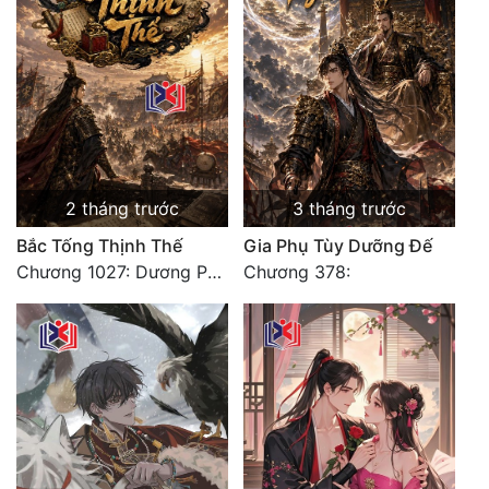
2 tháng trước
3 tháng trước
Bắc Tống Thịnh Thế
Gia Phụ Tùy Dưỡng Đế
Chương 1027: Dương Phàm! Viễn Hàng!
Chương 378: