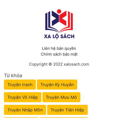
Liên hệ bản quyền
Chính sách bảo mật
Copyright © 2022 xalosach.com
Từ khóa
Truyện tranh
Truyện Kỳ Huyễn
Truyện Võ Hiệp
Truyện Mưu Mô
Truyện Nhập Môn
Truyện Tiên Hiệp