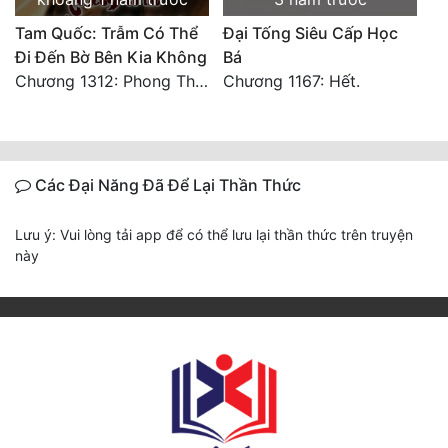
Tam Quốc: Trẫm Có Thể
Đại Tống Siêu Cấp Học
Đi Đến Bờ Bên Kia Không
Bá
Chương 1312: Phong Thiện Thái Sơn (Đại Kết Cục)
Chương 1167: Hết.
Các Đại Năng Đã Để Lại Thần Thức
Lưu ý: Vui lòng tải app để có thể lưu lại thần thức trên truyện
này