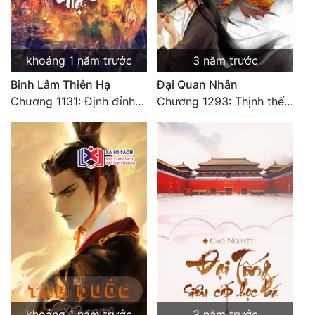
khoảng 1 năm trước
3 năm trước
Binh Lâm Thiên Hạ
Đại Quan Nhân
Chương 1131: Định đỉnh thiên hạ (HẾT)
Chương 1293: Thịnh thế Bạch Liên. Hết.
khoảng 1 năm trước
3 năm trước