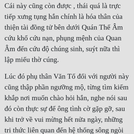
Cái này cũng còn được , thái quá là trực 
tiếp xưng tụng hắn chính là hóa thân của 
thiện tài đồng tử bên dưới Quán Thế Âm 
cứu khổ cứu nạn, phụng mệnh của Quan 
Âm đến cứu độ chúng sinh, suýt nữa thì 
Lúc đó phụ thân Văn Tố đối với người này 
cũng thập phần ngưỡng mộ, từng tìm kiếm 
khắp nơi muốn chào hỏi hắn, nghe nói sau 
đó còn thực sự để ông tình cờ gặp gỡ, sau 
khi trở về vui mừng hết nửa ngày, những 
tri thức liên quan đến hệ thống sông ngòi 