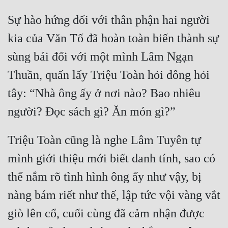
Sự hào hứng đối với thân phận hai người 
kia của Văn Tố đã hoàn toàn biến thành sự 
sùng bái đối với một mình Lâm Ngạn 
Thuần, quấn lấy Triệu Toàn hỏi đông hỏi 
tây: “Nhà ông ấy ở nơi nào? Bao nhiêu 
Triệu Toàn cũng là nghe Lâm Tuyên tự 
mình giới thiệu mới biết danh tính, sao có 
thể nắm rõ tình hình ông ấy như vậy, bị 
nàng bám riết như thế, lập tức vội vàng vắt 
giò lên cổ, cuối cùng đã cảm nhận được 