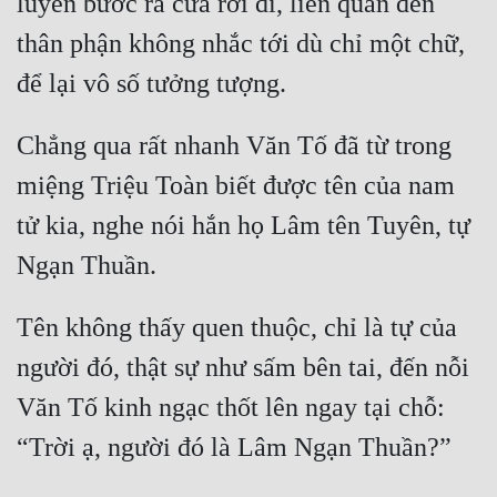
luyến bước ra cửa rời đi, liên quan đến 
thân phận không nhắc tới dù chỉ một chữ, 
Chẳng qua rất nhanh Văn Tố đã từ trong 
miệng Triệu Toàn biết được tên của nam 
tử kia, nghe nói hắn họ Lâm tên Tuyên, tự 
Tên không thấy quen thuộc, chỉ là tự của 
người đó, thật sự như sấm bên tai, đến nỗi 
Văn Tố kinh ngạc thốt lên ngay tại chỗ: 