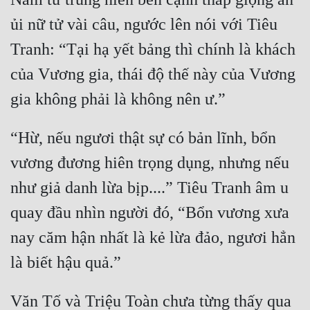
ủi nữ tử vài câu, ngước lên nói với Tiêu 
Tranh: “Tại hạ yết bảng thì chính là khách 
của Vương gia, thái độ thế này của Vương 
“Hừ, nếu ngươi thật sự có bản lĩnh, bổn 
vương đương hiên trọng dụng, nhưng nếu 
như giả danh lừa bịp....” Tiêu Tranh âm u 
quay đầu nhìn người đó, “Bổn vương xưa 
nay căm hận nhất là kẻ lừa đảo, ngươi hẳn 
Văn Tố và Triệu Toàn chưa từng thấy qua 