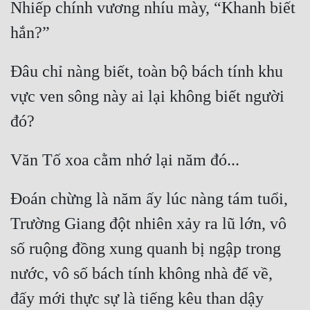
Nhiếp chính vương nhíu mày, “Khanh biết 
Đâu chỉ nàng biết, toàn bộ bách tính khu 
vực ven sông này ai lại không biết người 
Đoán chừng là năm ấy lúc nàng tám tuổi, 
Trường Giang đột nhiên xảy ra lũ lớn, vô 
số ruộng đồng xung quanh bị ngập trong 
nước, vô số bách tính không nhà để về, 
đấy mới thực sự là tiếng kêu than dậy 