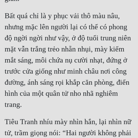
Bất quá chỉ là y phục vải thô màu nâu, 
nhưng mặc lên người lại có thể có phong 
độ ngời ngời như vậy, ở độ tuổi trung niên 
mặt vẫn trắng trẻo nhẵn nhụi, mày kiếm 
mắt sáng, môi chứa nụ cười nhạt, đứng ở 
trước cửa giống như minh châu nơi công 
đường, ánh sáng rọi khắp căn phòng, điển 
hình của một quân tử nho nhã nghiêm 
Tiêu Tranh nhíu mày nhìn hắn, lại nhìn nữ 
tử, trầm giọng nói: “Hai người không phải 