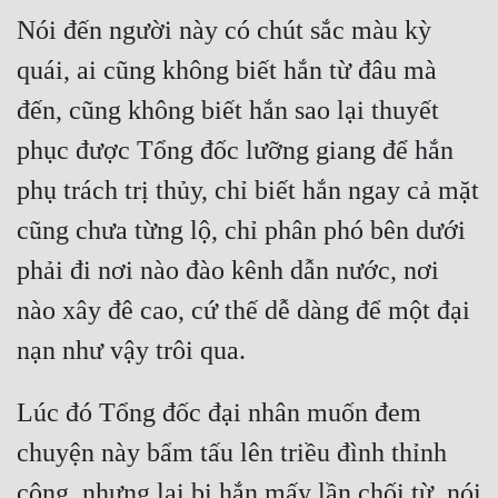
Nói đến người này có chút sắc màu kỳ 
quái, ai cũng không biết hắn từ đâu mà 
đến, cũng không biết hắn sao lại thuyết 
phục được Tổng đốc lưỡng giang để hắn 
phụ trách trị thủy, chỉ biết hắn ngay cả mặt 
cũng chưa từng lộ, chỉ phân phó bên dưới 
phải đi nơi nào đào kênh dẫn nước, nơi 
nào xây đê cao, cứ thế dễ dàng để một đại 
Lúc đó Tổng đốc đại nhân muốn đem 
chuyện này bẩm tấu lên triều đình thỉnh 
công, nhưng lại bị hắn mấy lần chối từ, nói 