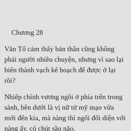
Free
Hậu Cung
Truyện Convert
Truyện Dịch
Văn Tố cảm thấy bản thân cũng không 
Truyện Nhập Môn
phải người nhiều chuyện, nhưng vì sao lại 
Truyện ngắn
biến thành vạch kế hoạch để được ở lại 
Xa Lộ Dịch
Nhiếp chính vương ngồi ở phía trên trong 
Cung Đấu
sảnh, bên dưới là vị nữ tử mỹ mạo vừa 
Cạnh Kỹ
mới đến kia, mà nàng thì ngối đối diện với 
Cổ Tiên Hiệp