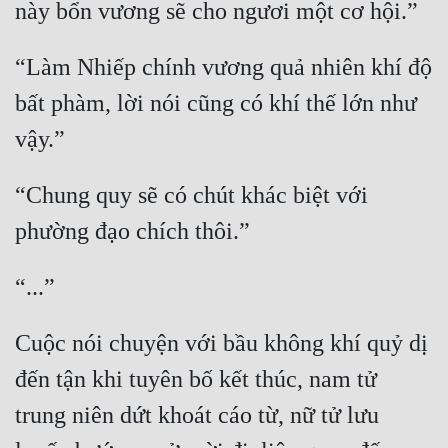
“Làm Nhiếp chính vương quả nhiên khí độ 
bất phàm, lời nói cũng có khí thế lớn như 
“Chung quy sẽ có chút khác biệt với 
Cuộc nói chuyện với bầu không khí quỷ dị 
đến tận khi tuyên bố kết thúc, nam tử 
trung niên dứt khoát cáo từ, nữ tử lưu 