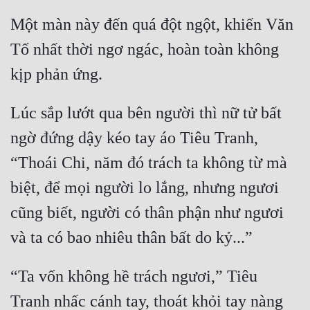
Một màn này đến quá đột ngột, khiến Văn 
Tố nhất thời ngơ ngác, hoàn toàn không 
Lúc sắp lướt qua bên người thì nữ tử bất 
ngờ đứng dậy kéo tay áo Tiêu Tranh, 
“Thoái Chi, năm đó trách ta không từ mà 
biệt, để mọi người lo lắng, nhưng ngươi 
cũng biết, người có thân phận như ngươi 
“Ta vốn không hề trách ngươi,” Tiêu 
Tranh nhấc cánh tay, thoát khỏi tay nàng 