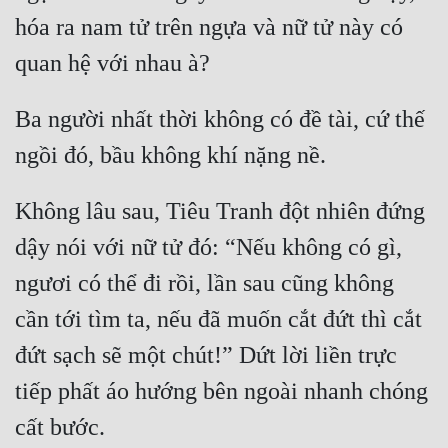
hóa ra nam tử trên ngựa và nữ tử này có 
Ba người nhất thời không có đề tài, cứ thế 
Không lâu sau, Tiêu Tranh đột nhiên đứng 
dậy nói với nữ tử đó: “Nếu không có gì, 
ngươi có thể đi rồi, lần sau cũng không 
cần tới tìm ta, nếu đã muốn cắt đứt thì cắt 
đứt sạch sẽ một chút!” Dứt lời liền trực 
tiếp phất áo hướng bên ngoài nhanh chóng 