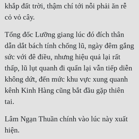
khắp đất trời, thậm chí tới nỗi phải ăn rễ 
Tổng đốc Lưỡng giang lúc đó đích thân 
dẫn dắt bách tính chống lũ, ngày đêm gắng 
sức với đê điều, nhưng hiệu quả lại rất 
thấp, lũ lụt quanh đi quẩn lại vẫn tiếp diễn 
không dứt, đến mức khu vực xung quanh 
kênh Kinh Hàng cũng bắt đầu gặp thiên 
Lâm Ngạn Thuần chính vào lúc này xuất 