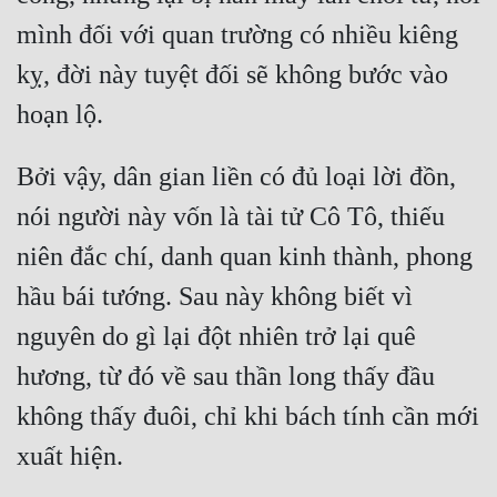
mình đối với quan trường có nhiều kiêng 
kỵ, đời này tuyệt đối sẽ không bước vào 
Bởi vậy, dân gian liền có đủ loại lời đồn, 
nói người này vốn là tài tử Cô Tô, thiếu 
niên đắc chí, danh quan kinh thành, phong 
hầu bái tướng. Sau này không biết vì 
nguyên do gì lại đột nhiên trở lại quê 
hương, từ đó về sau thần long thấy đầu 
không thấy đuôi, chỉ khi bách tính cần mới 