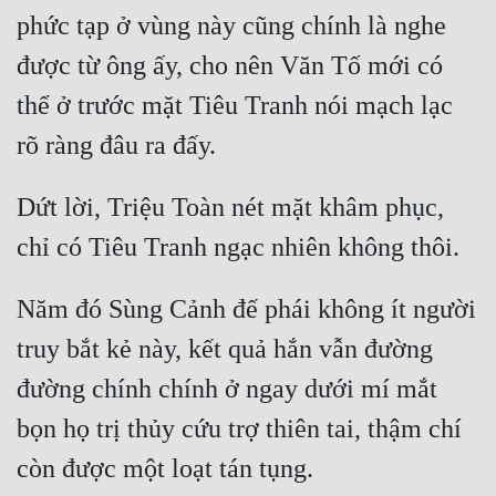
phức tạp ở vùng này cũng chính là nghe 
được từ ông ấy, cho nên Văn Tố mới có 
thể ở trước mặt Tiêu Tranh nói mạch lạc 
Dứt lời, Triệu Toàn nét mặt khâm phục, 
Năm đó Sùng Cảnh đế phái không ít người 
truy bắt kẻ này, kết quả hắn vẫn đường 
đường chính chính ở ngay dưới mí mắt 
bọn họ trị thủy cứu trợ thiên tai, thậm chí 