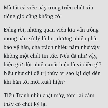
Mà tất cả việc này trong triều chút xíu 
Đúng rồi, những quan viên kia vẫn trông 
mong hắn xử lý lũ lụt, đương nhiên phải 
bảo vệ hắn, chả trách nhiều năm như vậy 
không một chút tin tức. Nếu đã như vậy, 
hiện giờ đột nhiên xuất hiện là vì điều gì? 
Nếu như chỉ để trị thủy, vì sao lại đợi đến 
Tiêu Tranh nhíu chặt mày, tóm lại cảm 