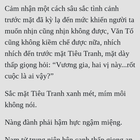
Cảm nhận một cách sâu sắc tình cảnh 
trước mặt đã kỳ lạ đến mức khiến người ta 
muốn nhịn cũng nhịn không được, Văn Tố 
cũng không kiềm chế được nữa, nhích 
nhích đến trước mặt Tiêu Tranh, mặt dày 
thấp giọng hỏi: “Vương gia, hai vị này...rốt 
Sắc mặt Tiêu Tranh xanh mét, mím môi 
Nam tử trung niên bên cạnh thấp giọng an 