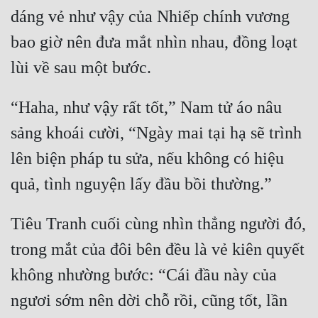
dáng vẻ như vậy của Nhiếp chính vương 
bao giờ nên đưa mắt nhìn nhau, đồng loạt 
“Haha, như vậy rất tốt,” Nam tử áo nâu 
sảng khoái cười, “Ngày mai tại hạ sẽ trình 
lên biện pháp tu sửa, nếu không có hiệu 
Tiêu Tranh cuối cùng nhìn thẳng người đó, 
trong mắt của đôi bên đều là vẻ kiên quyết 
không nhường bước: “Cái đầu này của 
ngươi sớm nên dời chỗ rồi, cũng tốt, lần 