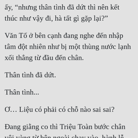
ấy, “nhưng thân tình đã dứt thì nên kết 
Văn Tố ở bên cạnh đang nghe đến nhập 
tâm đột nhiên như bị một thùng nước lạnh 
Đang giằng co thì Triệu Toàn bước chân 
vội vàng từ bên ngoài chạy vào, hành lễ 