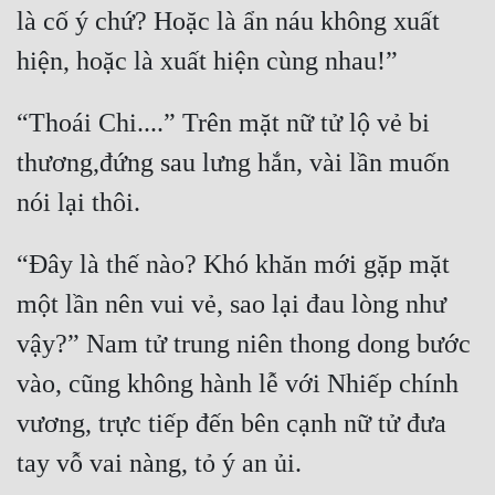
là cố ý chứ? Hoặc là ẩn náu không xuất 
“Thoái Chi....” Trên mặt nữ tử lộ vẻ bi 
thương,đứng sau lưng hắn, vài lần muốn 
“Đây là thế nào? Khó khăn mới gặp mặt 
một lần nên vui vẻ, sao lại đau lòng như 
vậy?” Nam tử trung niên thong dong bước 
vào, cũng không hành lễ với Nhiếp chính 
vương, trực tiếp đến bên cạnh nữ tử đưa 