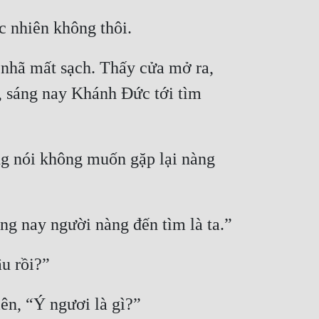
 nhã mất sạch. Thấy cửa mở ra, 
i, sáng nay Khánh Đức tới tìm 
g nói không muốn gặp lại nàng 