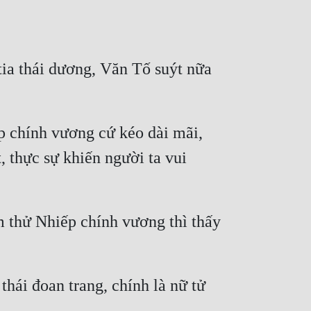
 tia thái dương, Văn Tố suýt nữa 
p chính vương cứ kéo dài mãi, 
 thực sự khiến người ta vui 
 thử Nhiếp chính vương thì thấy 
thái đoan trang, chính là nữ tử 