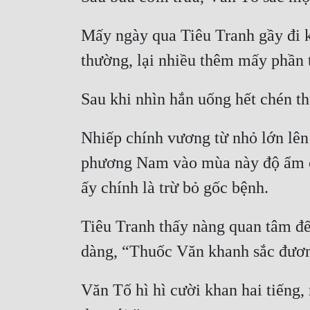
Mấy ngày qua Tiêu Tranh gầy đi k
Nhiếp chính vương từ nhỏ lớn lên
phương Nam vào mùa này độ ẩm cao
Tiêu Tranh thấy nàng quan tâm đế
Văn Tố hì hì cười khan hai tiếng,