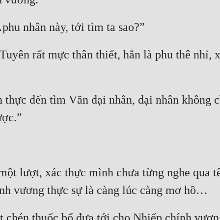
yên rất mực thân thiết, hẳn là phu thê nhỉ, x
 thực đến tìm Văn đại nhân, đại nhân không c
một lượt, xác thực mình chưa từng nghe qua tên