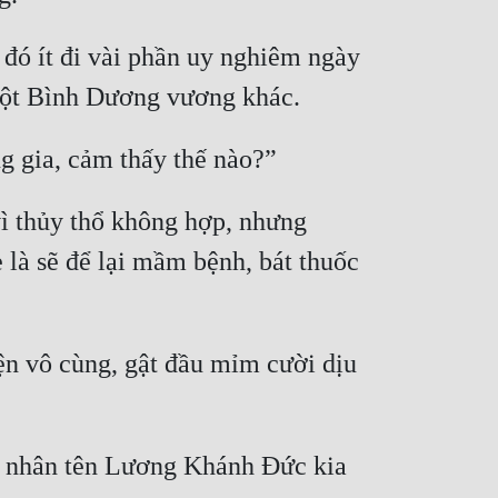
đó ít đi vài phần uy nghiêm ngày 
ì thủy thổ không hợp, nhưng 
à sẽ để lại mầm bệnh, bát thuốc 
n vô cùng, gật đầu mỉm cười dịu 
hu nhân tên Lương Khánh Đức kia 