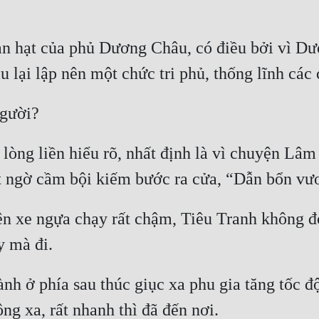
n hạt của phủ Dương Châu, có điều bởi vì Dươ
 lòng liền hiểu rõ, nhất định là vì chuyện Lâm
ên xe ngựa chạy rất chậm, Tiêu Tranh không đợ
nh ở phía sau thúc giục xa phu gia tăng tốc đ