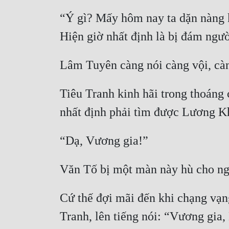
“Ý gì? Mấy hôm nay ta dặn nàng k
Tiêu Tranh kinh hãi trong thoáng c
Cứ thế đợi mãi đến khi chạng vạng
Tranh, lên tiếng nói: “Vương gia,