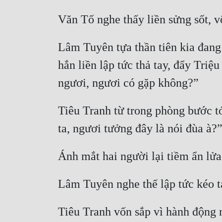
Lâm Tuyên tựa thần tiên kia đang 
hắn liền lập tức thả tay, đẩy Triệ
Tiêu Tranh từ trong phòng bước t