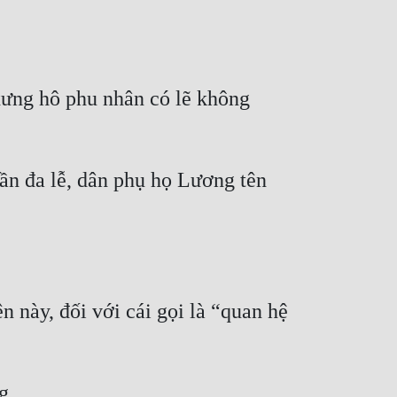
ưng hô phu nhân có lẽ không 
ần đa lễ, dân phụ họ Lương tên 
 này, đối với cái gọi là “quan hệ 