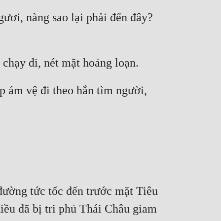
ơi, nàng sao lại phải đến đây? 
p ám vệ đi theo hắn tìm người, 
đường tức tốc đến trước mặt Tiêu 
iều đã bị tri phủ Thái Châu giam 