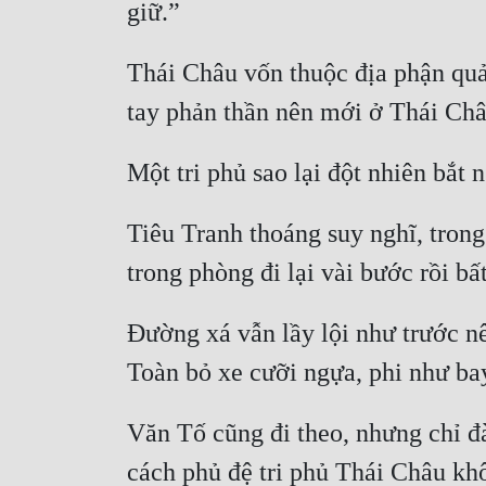
Thái Châu vốn thuộc địa phận quả
Tiêu Tranh thoáng suy nghĩ, trong
Đường xá vẫn lầy lội như trước n
Văn Tố cũng đi theo, nhưng chỉ đà