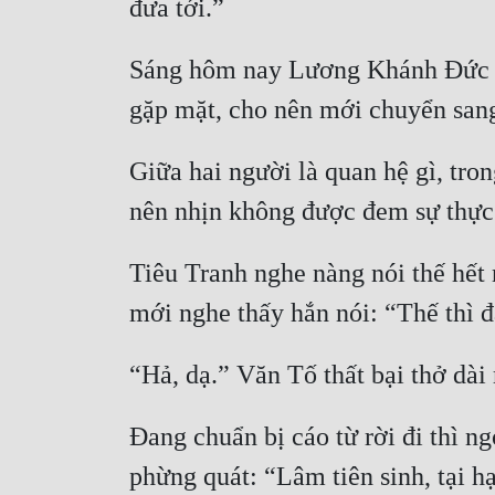
Sáng hôm nay Lương Khánh Đức đến
Giữa hai người là quan hệ gì, tro
Tiêu Tranh nghe nàng nói thế hết 
Đang chuẩn bị cáo từ rời đi thì n