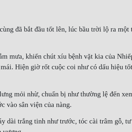
cùng đã bắt đầu tốt lên, lúc bầu trời lộ ra một
ắm mưa, khiến chút xíu bệnh vặt kia của Nhiế
ái. Hiện giờ rốt cuộc coi như có dấu hiệu tốt,
lưng mỏi nhừ, chuẩn bị như thường lệ đến xem
 dài trắng tinh như trước, tóc cài trâm gỗ, tư 