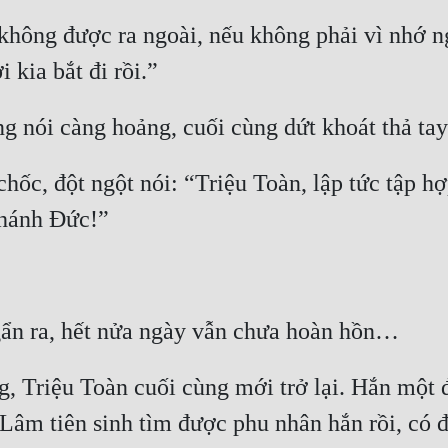
hông được ra ngoài, nếu không phải vì nhớ ngư
hốc, đột ngột nói: “Triệu Toàn, lập tức tập hợ
, Triệu Toàn cuối cùng mới trở lại. Hắn một 
 Lâm tiên sinh tìm được phu nhân hắn rồi, có đ