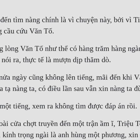
 tìm nàng chính là vì chuyện này, bởi vì Ti
ng lòng Văn Tố như thể có hàng trăm hàng ngà
nửa ngày cũng không lên tiếng, mãi đến khi V
goài cửa chợt truyền đến một trận ầm ĩ, Triệu 