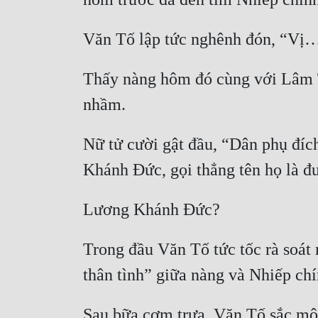
Thấy nàng hôm đó cùng với Lâm Tu
Nữ tử cười gật đầu, “Dân phụ đích
Trong đầu Văn Tố tức tốc rà soát 