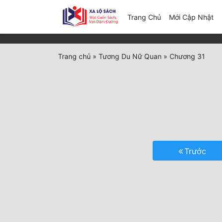
(c
Trang Chủ
Mới Cập Nhật
Trang chủ
»
Tương Du Nữ Quan
»
Chương 31
Trước