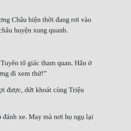
ng Châu hiện thời đang rơi vào 
 Tuyên tố giác tham quan. Hắn ở 
i được, dứt khoát cùng Triệu 
ộ đánh xe. May mà nơi họ ngụ lại 