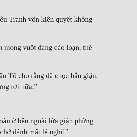
êu Tranh vốn kiên quyết không 
n móng vuốt đang cào loạn, thế 
ăn Tố cho rằng đã chọc hắn giận, 
Toàn ở bên ngoài lửa giận phừng 