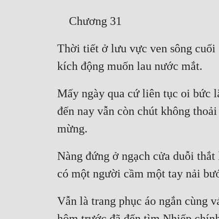
Thời tiết ở lưu vực ven sông cuối 
Mấy ngày qua cứ liên tục oi bức l
đến nay vẫn còn chút không thoải m
Nàng đứng ở ngạch cửa duỗi thắt 
Vẫn là trang phục áo ngắn cùng váy