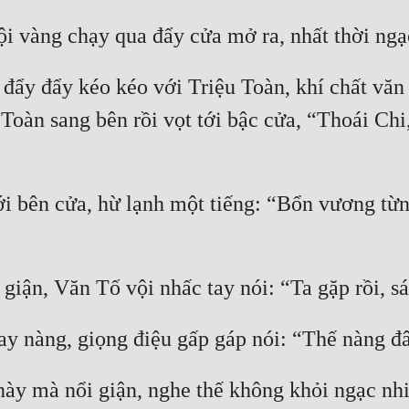
đẩy đẩy kéo kéo với Triệu Toàn, khí chất văn
u Toàn sang bên rồi vọt tới bậc cửa, “Thoái Ch
ới bên cửa, hừ lạnh một tiếng: “Bổn vương từn