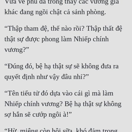
Vừa về phủ đã trông thấy các vương gia 
“Thập tham đệ, thế nào rồi? Thập thất đệ 
thật sự được phong làm Nhiếp chính 
“Đúng đó, bệ hạ thật sự sẽ không đưa ra 
“Tên tiểu tử đó dựa vào cái gì mà làm 
Nhiếp chính vương? Bệ hạ thật sự không 
“Hừ, miệng còn hôi sữa, khó đảm trọng 