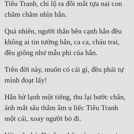
Tiêu Tranh, chỉ lộ ra đôi mắt tựa nai con 
Quả nhiên, người thân bên cạnh hắn đều 
không ai tin tưởng hắn, ca ca, cháu trai, 
Trên đời này, muốn có cái gì, đều phải tự 
Hắn hừ lạnh một tiếng, thu lại bước chân, 
ánh mắt sâu thẳm âm u liếc Tiêu Tranh 