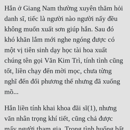
Hắn ở Giang Nam thường xuyên thăm hỏi 
danh sĩ, tiếc là người nào người nấy đều 
không muốn xuất sơn giúp hắn. Sau đó 
khó khăn lắm mới nghe ngóng được có 
một vị tiên sinh dạy học tài hoa xuất 
chúng tên gọi Văn Kim Trì, tính tình cũng 
tốt, liền chạy đến mời mọc, chưa từng 
nghĩ đến đối phương thế nhưng đã xuống 
Hắn liền tính khai khoa đãi sĩ(1), nhưng 
văn nhân trọng khí tiết, cũng chả được 
mấy người tham gia. Trong tình huống bất 