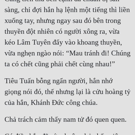
sàng, chỉ đợi hắn hạ lệnh một tiếng thì liền 
xuống tay, nhưng ngay sau đó bên trong 
thuyền đột nhiên có người xông ra, vừa 
kéo Lâm Tuyên đẩy vào khoang thuyền, 
vừa nghẹn ngào nói: “Mau tránh đi! Chúng 
Tiêu Tuấn bỗng ngẩn người, hắn nhớ 
giọng nói đó, thế nhưng lại là cửu hoàng tỷ 