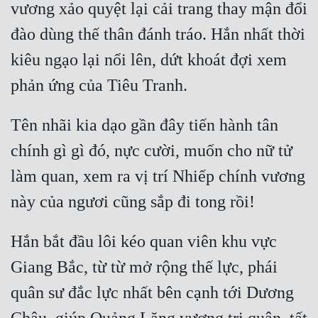
vương xảo quyệt lại cải trang thay mận đổi 
đào dùng thế thân đánh tráo. Hắn nhất thời 
kiêu ngạo lại nổi lên, dứt khoát đợi xem 
Tên nhãi kia dạo gần đây tiến hành tân 
chính gì gì đó, nực cười, muốn cho nữ tử 
làm quan, xem ra vị trí Nhiếp chính vương 
Hắn bắt đầu lôi kéo quan viên khu vực 
Giang Bắc, từ từ mở rộng thế lực, phái 
quân sư đắc lực nhất bên cạnh tới Dương 