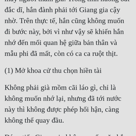
đắc dĩ, hắn đành phải tới Giang gia cậy 
nhờ. Trên thực tế, hắn cũng không muốn 
đi bước này, bởi vì như vậy sẽ khiến hắn 
nhớ đến mối quan hệ giữa bản thân và 
Không phải già mồm cãi láo gì, chỉ là 
không muốn nhớ lại, nhưng đã tới nước 
này thì không được phép hối hận, càng 