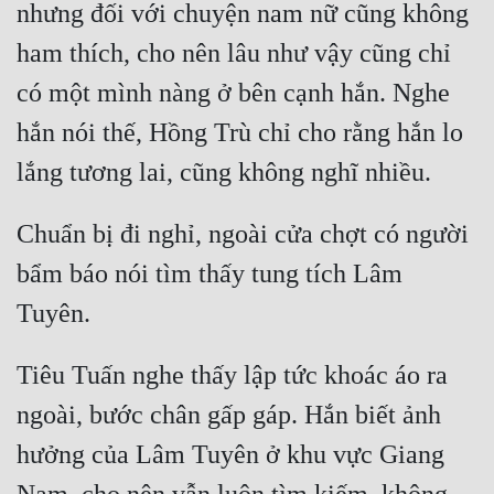
nhưng đối với chuyện nam nữ cũng không 
ham thích, cho nên lâu như vậy cũng chỉ 
có một mình nàng ở bên cạnh hắn. Nghe 
hắn nói thế, Hồng Trù chỉ cho rằng hắn lo 
Chuẩn bị đi nghỉ, ngoài cửa chợt có người 
bẩm báo nói tìm thấy tung tích Lâm 
Tiêu Tuấn nghe thấy lập tức khoác áo ra 
ngoài, bước chân gấp gáp. Hắn biết ảnh 
hưởng của Lâm Tuyên ở khu vực Giang 