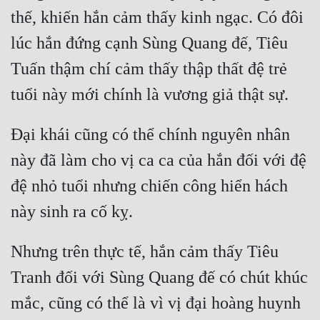
thế, khiến hắn cảm thấy kinh ngạc. Có đôi 
lúc hắn đứng cạnh Sùng Quang đế, Tiêu 
Tuấn thậm chí cảm thấy thập thất đệ trẻ 
Đại khái cũng có thể chính nguyên nhân 
này đã làm cho vị ca ca của hắn đối với đệ 
đệ nhỏ tuổi nhưng chiến công hiển hách 
Nhưng trên thực tế, hắn cảm thấy Tiêu 
Tranh đối với Sùng Quang đế có chút khúc 
mắc, cũng có thể là vì vị đại hoàng huynh 