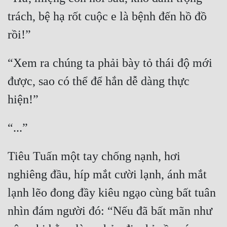
trách, bệ hạ rốt cuộc e là bệnh đến hồ đồ 
“Xem ra chúng ta phải bày tỏ thái độ mới 
được, sao có thể để hắn dễ dàng thực 
Tiêu Tuấn một tay chống nạnh, hơi 
nghiêng đầu, híp mắt cười lạnh, ánh mắt 
lạnh lẽo đong đầy kiêu ngạo cùng bất tuân 
nhìn đám người đó: “Nếu đã bất mãn như 