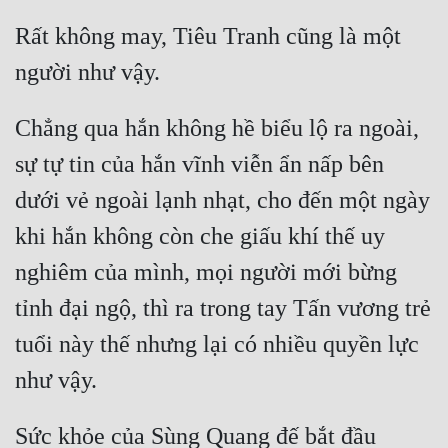
Rất không may, Tiêu Tranh cũng là một 
Chẳng qua hắn không hề biểu lộ ra ngoài, 
sự tự tin của hắn vĩnh viễn ẩn nấp bên 
dưới vẻ ngoài lạnh nhạt, cho đến một ngày 
khi hắn không còn che giấu khí thế uy 
nghiêm của mình, mọi người mới bừng 
tỉnh đại ngộ, thì ra trong tay Tấn vương trẻ 
tuổi này thế nhưng lại có nhiều quyền lực 
Sức khỏe của Sùng Quang đế bắt đầu 