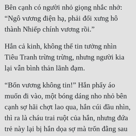
Bên cạnh có người nhỏ giọng nhắc nhở: 
“Ngô vương điện hạ, phải đổi xưng hô 
Hắn cả kinh, không thể tin tưởng nhìn 
Tiêu Tranh trừng trừng, nhưng người kia 
“Bổn vương không tin!” Hắn phẩy áo 
muốn đi vào, một bóng dáng nho nhỏ bên 
cạnh sợ hãi chợt lao qua, hắn cúi đầu nhìn, 
thì ra là cháu trai ruột của hắn, nhưng đứa 
trẻ này lại bị hắn dọa sợ mà trốn đằng sau 