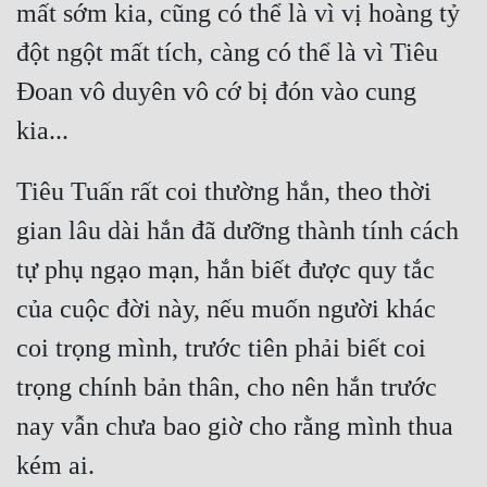
mất sớm kia, cũng có thể là vì vị hoàng tỷ 
đột ngột mất tích, càng có thể là vì Tiêu 
Đoan vô duyên vô cớ bị đón vào cung 
Tiêu Tuấn rất coi thường hắn, theo thời 
gian lâu dài hắn đã dưỡng thành tính cách 
tự phụ ngạo mạn, hắn biết được quy tắc 
của cuộc đời này, nếu muốn người khác 
coi trọng mình, trước tiên phải biết coi 
trọng chính bản thân, cho nên hắn trước 
nay vẫn chưa bao giờ cho rằng mình thua 