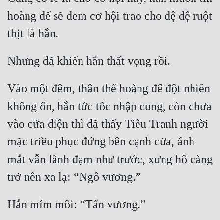
hoàng đế sẽ đem cơ hội trao cho đệ đệ ruột 
Vào một đêm, thân thể hoàng đế đột nhiên 
không ổn, hắn tức tốc nhập cung, còn chưa 
vào cửa điện thì đã thấy Tiêu Tranh người 
mặc triều phục đứng bên cạnh cửa, ánh 
mắt vẫn lãnh đạm như trước, xưng hô càng 