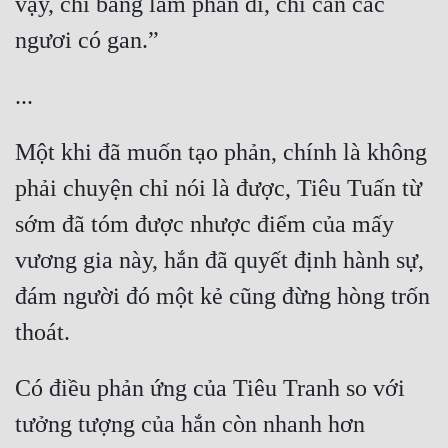
vậy, chi bằng làm phản đi, chỉ cần các 
Một khi đã muốn tạo phản, chính là không 
phải chuyện chỉ nói là được, Tiêu Tuấn từ 
sớm đã tóm được nhược điểm của mấy 
vương gia này, hắn đã quyết định hành sự, 
đám người đó một kẻ cũng đừng hòng trốn 
Có điều phản ứng của Tiêu Tranh so với 
tưởng tượng của hắn còn nhanh hơn 