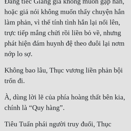
Đáng tiếc Giang gia không muốn gặp hắn, 
hoặc giả nói không muốn thấy chuyện hắn 
làm phản, vì thế tính tình hắn lại nổi lên, 
trực tiếp mắng chửi rồi liền bỏ về, nhưng 
phát hiện đám huynh đệ theo đuôi lại nơm 
Không bao lâu, Thục vương liền phản bội 
À, dùng lời lẽ của phía hoàng thất bên kia, 
Tiêu Tuấn phái người truy đuổi, Thục 