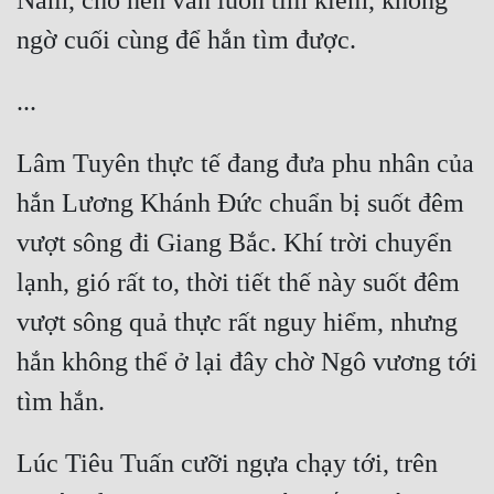
Nam, cho nên vẫn luôn tìm kiếm, không 
Lâm Tuyên thực tế đang đưa phu nhân của 
hắn Lương Khánh Đức chuẩn bị suốt đêm 
vượt sông đi Giang Bắc. Khí trời chuyển 
lạnh, gió rất to, thời tiết thế này suốt đêm 
vượt sông quả thực rất nguy hiểm, nhưng 
hắn không thể ở lại đây chờ Ngô vương tới 
Lúc Tiêu Tuấn cưỡi ngựa chạy tới, trên 