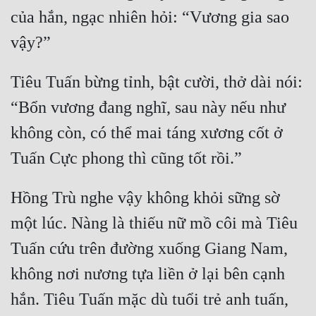
của hắn, ngạc nhiên hỏi: “Vương gia sao 
Tiêu Tuấn bừng tỉnh, bật cười, thở dài nói: 
“Bổn vương đang nghĩ, sau này nếu như 
không còn, có thể mai táng xương cốt ở 
Hồng Trù nghe vậy không khỏi sững sờ 
một lúc. Nàng là thiếu nữ mồ côi mà Tiêu 
Tuấn cứu trên đường xuống Giang Nam, 
không nơi nương tựa liền ở lại bên cạnh 
hắn. Tiêu Tuấn mặc dù tuổi trẻ anh tuấn, 