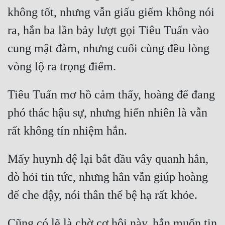
không tốt, nhưng vẫn giấu giếm không nói 
ra, hắn ba lần bảy lượt gọi Tiêu Tuấn vào 
cung mật đàm, nhưng cuối cùng đều lòng 
Tiêu Tuấn mơ hồ cảm thấy, hoàng đế đang 
phó thác hậu sự, nhưng hiển nhiên là vẫn 
Mấy huynh đệ lại bắt đầu vây quanh hắn, 
dò hỏi tin tức, nhưng hắn vẫn giúp hoàng 
Cũng có lẽ là chờ cơ hội này, hắn muốn tin 