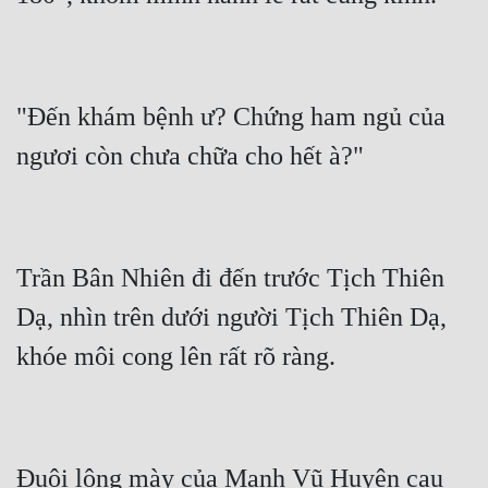
"Đến khám bệnh ư? Chứng ham ngủ của 
Trần Bân Nhiên đi đến trước Tịch Thiên 
Dạ, nhìn trên dưới người Tịch Thiên Dạ, 
Đuôi lông mày của Mạnh Vũ Huyên cau 