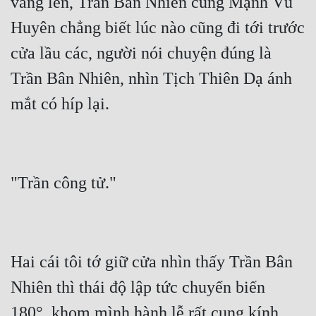
vang lên, Trần Bân Nhiên cùng Mạnh Vũ 
Huyên chẳng biết lúc nào cũng đi tới trước 
cửa lầu các, người nói chuyện đúng là 
Trần Bân Nhiên, nhìn Tịch Thiên Dạ ánh 
Hai cái tôi tớ giữ cửa nhìn thấy Trần Bân 
Nhiên thì thái độ lập tức chuyển biến 