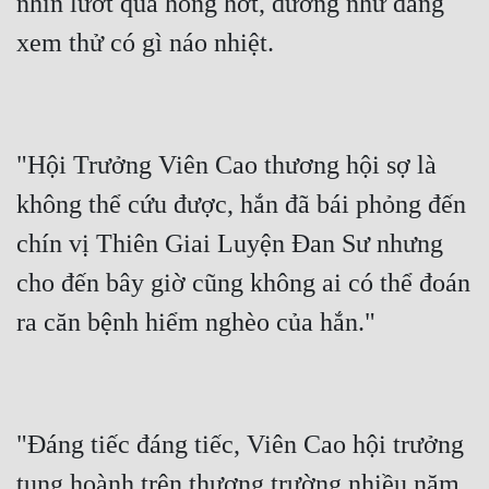
nhìn lướt qua hóng hớt, dường như đang 
"Hội Trưởng Viên Cao thương hội sợ là 
không thể cứu được, hắn đã bái phỏng đến 
chín vị Thiên Giai Luyện Đan Sư nhưng 
cho đến bây giờ cũng không ai có thể đoán 
"Đáng tiếc đáng tiếc, Viên Cao hội trưởng 
tung hoành trên thương trường nhiều năm 