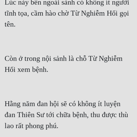
Lúc này bên ngoài sảnh có không ít người 
tĩnh tọa, cầm hào chờ Từ Nghiễm Hối gọi 
Còn ở trong nội sảnh là chỗ Từ Nghiễm 
Hằng năm đan hội sẽ có không ít luyện 
đan Thiên Sư tới chữa bệnh, thu được thù 