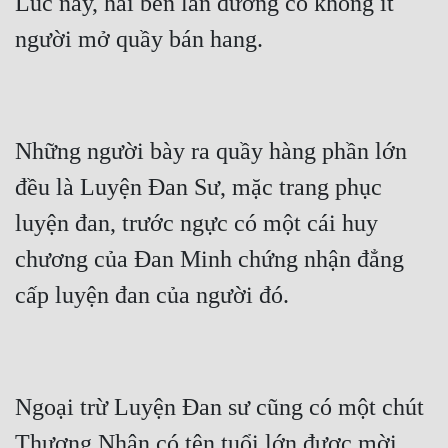
Lúc này, hai bên làn đường có không ít 
Những người bày ra quầy hàng phần lớn 
đều là Luyện Đan Sư, mặc trang phục 
luyện đan, trước ngực có một cái huy 
chương của Đan Minh chứng nhận đẳng 
Ngoại trừ Luyện Đan sư cũng có một chút 
Thương Nhân có tên tuổi lớn được mời 