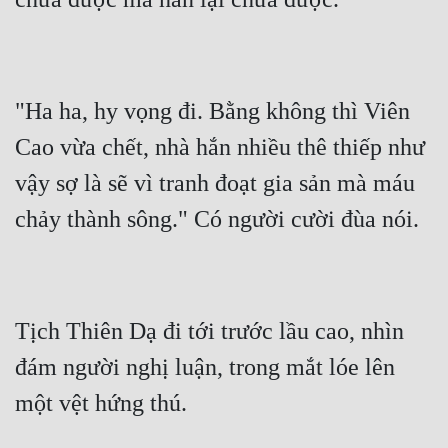
"Ha ha, hy vọng đi. Bằng không thì Viên 
Cao vừa chết, nhà hắn nhiều thê thiếp như 
vậy sợ là sẽ vì tranh đoạt gia sản mà máu 
Tịch Thiên Dạ đi tới trước lầu cao, nhìn 
đám người nghị luận, trong mắt lóe lên 