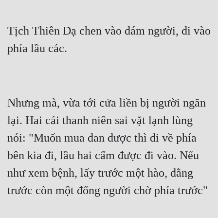
Tịch Thiên Dạ chen vào đám người, đi vào 
Nhưng mà, vừa tới cửa liền bị người ngăn 
lại. Hai cái thanh niên sai vặt lạnh lùng 
nói: "Muốn mua đan dược thì đi về phía 
bên kia đi, lầu hai cấm được đi vào. Nếu 
như xem bệnh, lấy trước một hào, đằng 