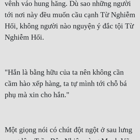
vênh váo hung hăng. Dù sao những người 
tới nơi này đều muốn cầu cạnh Từ Nghiễm 
Hối, không người nào nguyện ý đắc tội Từ 
"Hắn là bằng hữu của ta nên không cần 
cầm hào xếp hàng, ta tự mình tới chỗ bá 
Một giọng nói có chút đột ngột ở sau lưng 