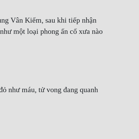
ng Vân Kiếm, sau khi tiếp nhận 
 như một loại phong ấn cố xưa nào 
 đỏ như máu, tử vong đang quanh 