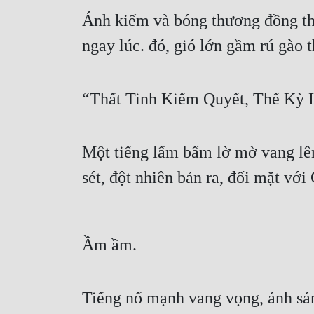
Ánh kiếm và bóng thương đồng thời
ngay lúc. đó, gió lớn gầm rú gào t
“Thất Tinh Kiếm Quyết, Thế Kỳ 
Một tiếng lẩm bẩm lờ mờ vang lê
sét, đột nhiên bản ra, đối mặt vớ
Ầm ầm.
Tiếng nổ mạnh vang vọng, ánh sán