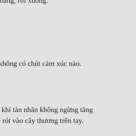
oảng, rơi xuống.
 không có chút cảm xúc nào.
t khí tàn nhãn không ngừng tăng 
rót vào cây thương trên tay.