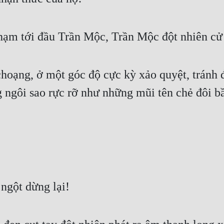
chạm tới đầu Trần Mộc, Trần Mộc đột nhiên cử
hoạng, ở một góc độ cực kỳ xảo quyệt, tránh đ
g ngôi sao rực rỡ như những mũi tên chẻ đôi bầ
ngột dừng lại!