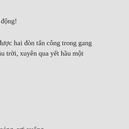
 động!
ược hai đòn tấn công trong gang 
u trời, xuyên qua yết hầu một 