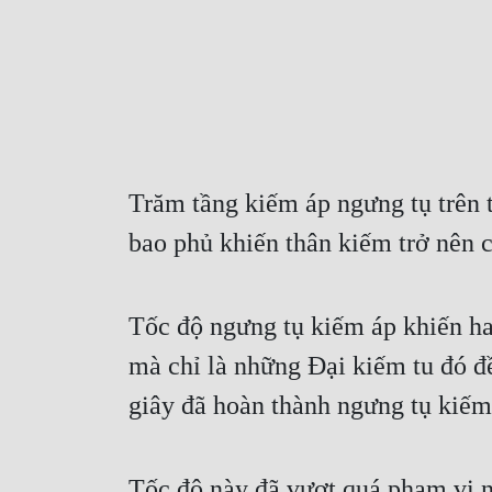
Trăm tầng kiếm áp ngưng tụ trên 
bao phủ khiến thân kiếm trở nên 
Tốc độ ngưng tụ kiếm áp khiến ha
mà chỉ là những Đại kiếm tu đó đ
giây đã hoàn thành ngưng tụ kiếm
Tốc độ này đã vượt quá phạm vi n