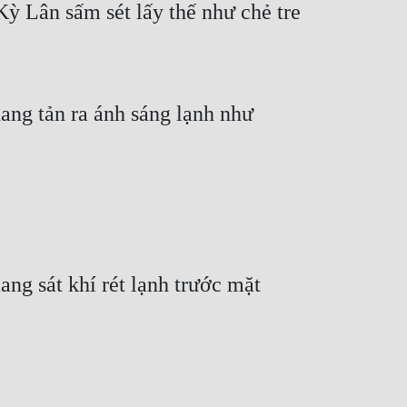
ỳ Lân sấm sét lấy thế như chẻ tre 
ng tản ra ánh sáng lạnh như 
ng sát khí rét lạnh trước mặt