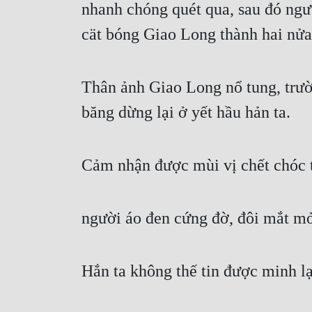
nhanh chóng quét qua, sau đó ngườ
cät bóng Giao Long thành hai nửa
Thân ảnh Giao Long nổ tung, trườ
băng dừng lại ở yết hầu hản ta.
Cảm nhận được mùi vị chết chóc t
người áo đen cứng đờ, đôi mắt mở
Hắn ta không thế tin được minh lạ