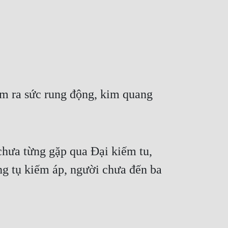
m ra sức rung động, kim quang 
hưa từng gặp qua Đại kiếm tu, 
g tụ kiếm áp, người chưa đến ba 