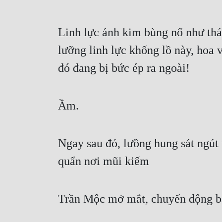
Linh lực ánh kim bùng nổ như thá
lưỡng linh lực khống lồ này, hoa 
đó đang bị bức ép ra ngoài!
Ầm.
Ngay sau đó, lưồng hung sát ngút 
quẩn nơi mũi kiếm
Trần Mộc mở mắt, chuyến động bà