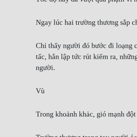
Ngay lúc hai trường thương sắp 
Chỉ thấy người đó bước đi loạng c
tấc, hắn lập tức rút kiếm ra, nhữn
người.
Vù
Trong khoảnh khảc, gió mạnh đột 