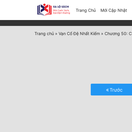
(c
Trang Chủ
Mới Cập Nhật
Trang chủ
»
Vạn Cổ Đệ Nhất Kiếm
»
Chương 50: C
Trước