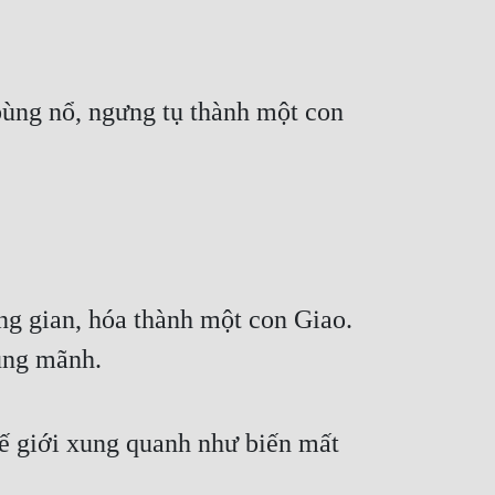
bùng nổ, ngưng tụ thành một con 
g gian, hóa thành một con Giao. 
hung mãnh.
ế giới xung quanh như biến mất 