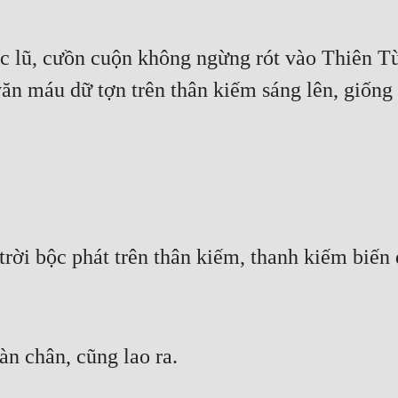
c lũ, cưồn cuộn không ngừng rót vào Thiên Tù
văn máu dữ tợn trên thân kiếm sáng lên, giống
trời bộc phát trên thân kiếm, thanh kiếm biến
n chân, cũng lao ra.