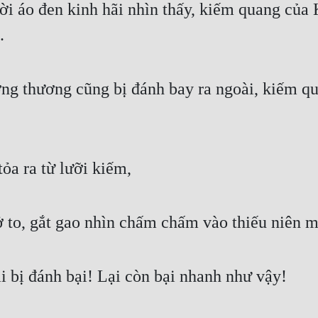
i áo đen kinh hãi nhìn thấy, kiếm quang của K
.
ng thương cũng bị đánh bay ra ngoài, kiếm qua
ỏa ra từ lưỡi kiếm,
 to, gắt gao nhìn chấm chấm vào thiếu niên ma
i bị đánh bại! Lại còn bại nhanh như vậy!