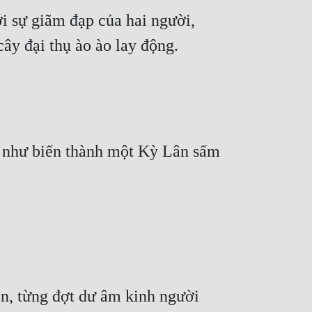
i sự giãm đạp của hai người, 
cây đại thụ ào ào lay động.
 như biến thành một Kỳ Lân sấm 
n, từng đợt dư âm kinh người 