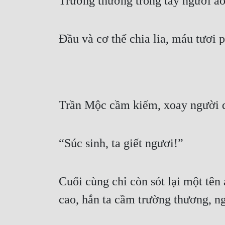
Trường thương trong tay người áo 
Đầu và cơ thể chia lia, máu tươi p
Trần Mộc cầm kiếm, xoay người qu
“Súc sinh, ta giết ngươi!”
Cuối cùng chỉ còn sót lại một tên
cao, hắn ta cầm trường thương, ng