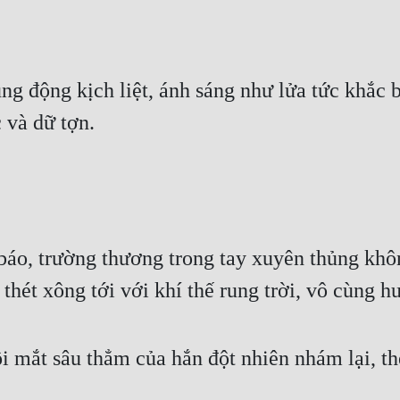
ng động kịch liệt, ánh sáng như lửa tức khắc 
 và dữ tợn.
báo, trường thương trong tay xuyên thủng khôn
hét xông tới với khí thế rung trời, vô cùng 
 mắt sâu thẳm của hắn đột nhiên nhám lại, th