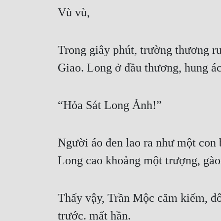
Vù vù,
Trong giây phút, trường thương ru
Giao. Long ở đầu thương, hung ác
“Hỏa Sát Long Ảnh!”
Người áo đen lao ra như một con 
Long cao khoảng một trượng, gào t
Thấy vậy, Trần Mộc căm kiếm, đôi
trước. mất hần.