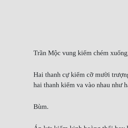
Trần Mộc vung kiếm chém xuống, n
Hai thanh cự kiếm cỡ mười trượng
hai thanh kiếm va vào nhau như hai
Bùm.