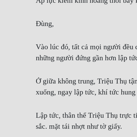
Áp lực kiếm kinh hoàng thổi bay k
Đùng,
Vào lúc đó, tất cả mọi người đều
những người đứng gần hơn lập tức
Ở giữa không trung, Triệu Thụ tận
xuống, ngay lập tức, khí tức hung
Lập tức, thân thể Triệu Thụ trực 
sắc. mặt tái nhợt như tờ giấy.