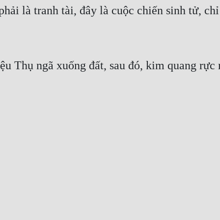
ải là tranh tài, đây là cuộc chiến sinh tử, ch
iệu Thụ ngã xuống đất, sau đó, kim quang rực r