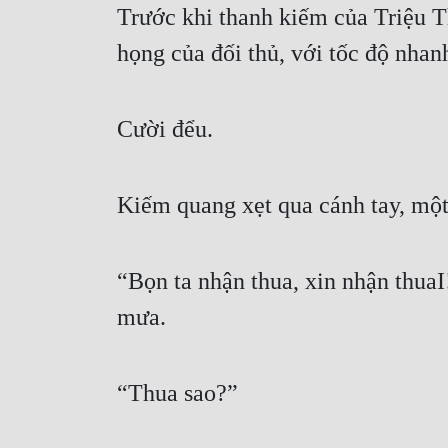
Trước khi thanh kiếm của Triệu T
họng của đối thủ, với tốc độ nhan
Cười đểu.
Kiếm quang xẹt qua cánh tay, một 
“Bọn ta nhận thua, xin nhận thuaI
mưa.
“Thua sao?” 