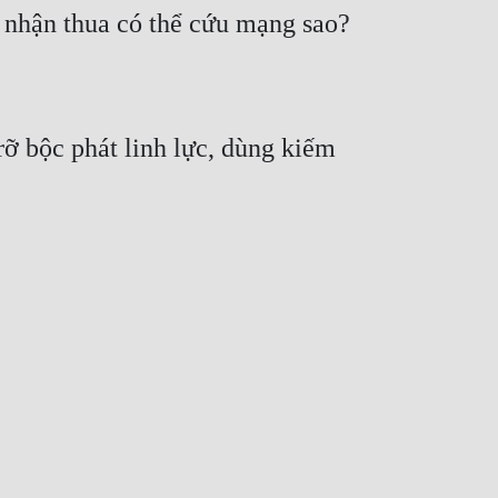
ỉ nhận thua có thể cứu mạng sao? 
ỡ bộc phát linh lực, dùng kiếm 