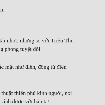
n.
ái nhợt, nhưng so với Triệu Thụ 
ng phong tuyệt đối
c mặt như điên, đồng tử điên 
huật thiên phú kinh người, nói 
 sánh được với hẳn ta!