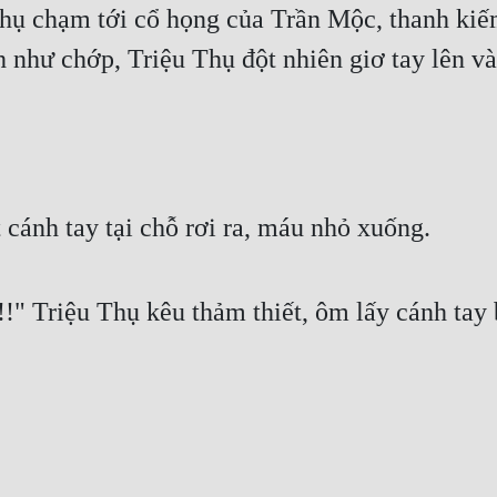
hụ chạm tới cổ họng của Trần Mộc, thanh kiế
h như chớp, Triệu Thụ đột nhiên giơ tay lên v
cánh tay tại chỗ rơi ra, máu nhỏ xuống.
!!" Triệu Thụ kêu thảm thiết, ôm lấy cánh tay 