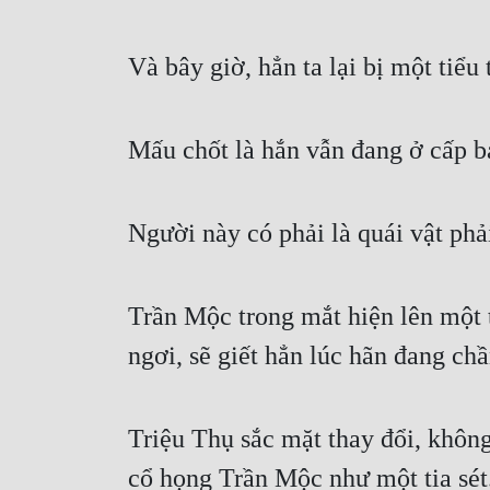
Và bây giờ, hẳn ta lại bị một tiểu
Mấu chốt là hắn vẫn đang ở cấp b
Người này có phải là quái vật ph
Trần Mộc trong mắt hiện lên một t
ngơi, sẽ giết hẳn lúc hãn đang ch
Triệu Thụ sắc mặt thay đổi, không
cổ họng Trần Mộc như một tia sét