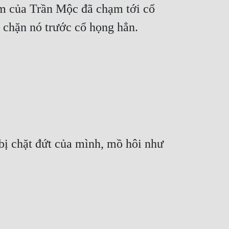
m của Trần Mộc đã chạm tới cổ 
à chặn nó trước cổ họng hẳn.
bị chặt đứt của mình, mồ hôi như 