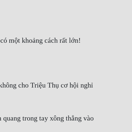
có một khoảng cách rất lớn!
không cho Triệu Thụ cơ hội nghỉ 
m quang trong tay xông thẳng vào 