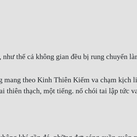
hư thế cả không gian đều bị rung chuyển làm 
 mang theo Kinh Thiên Kiếm va chạm kịch liệt
 thiên thạch, một tiếng. nổ chói tai lập tức v