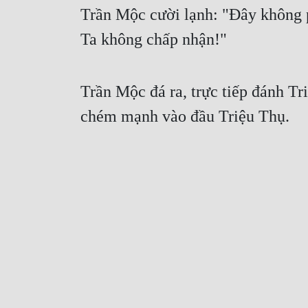
Trần Mộc cười lạnh: "Đây không ph
Ta không chấp nhận!" 
Trần Mộc đá ra, trực tiếp đánh Tr
chém mạnh vào đầu Triệu Thụ.