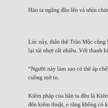
Hản ta ngẩng đầu lên và nhìn chả
Lúc này, thân thể Trần Mộc cũng l
lại tái nhợt rất nhiều. Với thanh
“Người này làm sao có thể áp chế 
cuồng mở to.
Kiếm pháp của hắn ta đều là Kiếm
đến kiếm thuật, e răng không có k