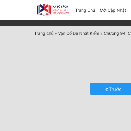
(c
Trang Chủ
Mới Cập Nhật
Trang chủ
»
Vạn Cổ Đệ Nhất Kiếm
»
Chương 94: C9
Trước