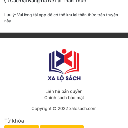
Các Đại Năng Đã Để Lại Thần Thức
Lưu ý: Vui lòng tải app để có thể lưu lại thần thức trên truyện
này
Liên hệ bản quyền
Chính sách bảo mật
Copyright © 2022 xalosach.com
Từ khóa