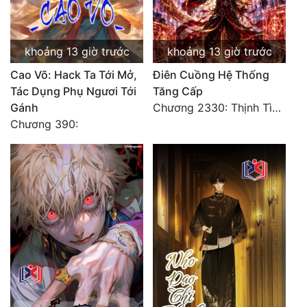
khoảng 13 giờ trước
khoảng 13 giờ trước
Cao Võ: Hack Ta Tới Mở,
Điên Cuồng Hệ Thống
Tác Dụng Phụ Ngươi Tới
Tăng Cấp
Gánh
Chương 2330: Thịnh Tình Mời Chào
Chương 390: