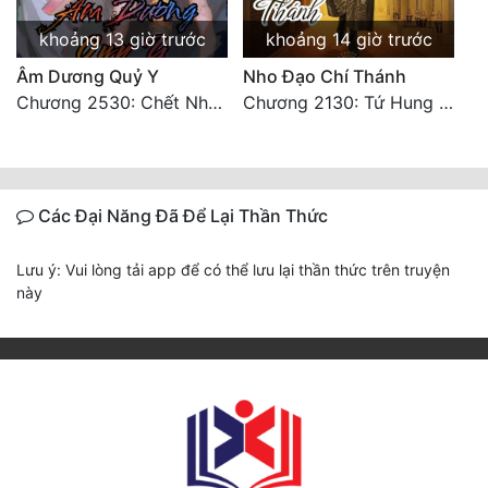
khoảng 13 giờ trước
khoảng 14 giờ trước
Âm Dương Quỷ Y
Nho Đạo Chí Thánh
Chương 2530: Chết Như Thế Nào
Chương 2130: Tứ Hung Cổ Yêu
Các Đại Năng Đã Để Lại Thần Thức
Lưu ý: Vui lòng tải app để có thể lưu lại thần thức trên truyện
này