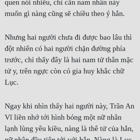
quen nói nhiều, chỉ cần nam nhân này 
muốn gì nàng cũng sẽ chiều theo ý hắn.
Nhưng hai người chưa đi được bao lâu thì 
đột nhiên có hai người chặn đường phía 
trước, chỉ thấy đây là hai nam tử thân mặc 
tử y, trên ngực còn có gia huy khắc chữ 
Lục.
Ngay khi nhìn thấy hai người này, Trần An 
Vĩ liền nhớ tới hình bóng một nữ nhân 
lạnh lùng yêu kiều, nàng là thê tử của hắn, 
nữ nhân đầu tiên tới với hắn. Nàng là Lục 