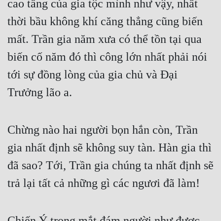
cao tầng của gia tộc mình như vậy, nhất 
thời bầu không khí căng thẳng cũng biến 
mất. Trần gia năm xưa có thể tồn tại qua 
biến cố năm đó thì công lớn nhất phải nói 
tới sự đồng lòng của gia chủ và Đại 
Trưởng lão a.
Chừng nào hai người bọn hắn còn, Trần 
gia nhất định sẽ không suy tàn. Hàn gia thì 
đã sao? Tới, Trần gia chúng ta nhất định sẽ 
trả lại tất cả những gì các ngươi đã làm!
Chiến Ý trong mắt đám người như được 