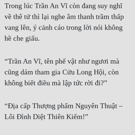
Trong lúc Trần An Vĩ còn đang suy nghĩ 
về thê tử thì lại nghe âm thanh trầm thấp 
vang lên, ý cảnh cáo trong lời nói không 
hề che giấu.
“Trần An Vĩ, tên phế vật như ngươi mà 
cũng dám tham gia Cửu Long Hội, còn 
không biết điều mà lập tức rời đi?”
“Địa cấp Thượng phẩm Nguyên Thuật – 
Lôi Đình Diệt Thiên Kiếm!”