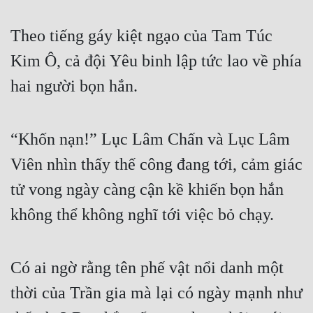
Theo tiếng gáy kiệt ngạo của Tam Túc 
Kim Ô, cả đội Yêu binh lập tức lao về phía 
hai người bọn hắn.
“Khốn nạn!” Lục Lâm Chấn và Lục Lâm 
Viên nhìn thấy thế công đang tới, cảm giác 
tử vong ngày càng cận kề khiến bọn hắn 
không thể không nghĩ tới việc bỏ chạy.
Có ai ngờ rằng tên phế vật nổi danh một 
thời của Trần gia mà lại có ngày mạnh như 