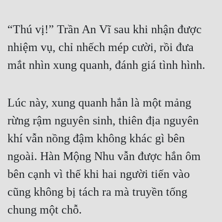
“Thú vị!” Trần An Vĩ sau khi nhận được 
nhiệm vụ, chỉ nhếch mép cười, rồi đưa 
mắt nhìn xung quanh, đánh giá tình hình.
Lúc này, xung quanh hắn là một mảng 
rừng rậm nguyên sinh, thiên địa nguyên 
khí vẫn nồng đậm không khác gì bên 
ngoài. Hàn Mộng Nhu vẫn được hắn ôm 
bên cạnh vì thế khi hai người tiến vào 
cũng không bị tách ra mà truyền tống 
chung một chỗ.