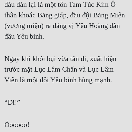
đầu đàn lại là một tôn Tam Túc Kim Ô 
thân khoác Băng giáp, đầu đội Băng Miện 
(vương miện) ra dáng vị Yêu Hoàng dẫn 
đầu Yêu binh.
Ngay khi khói bụi vừa tản đi, xuất hiện 
trước mặt Lục Lâm Chấn và Lục Lâm 
Viên là một đội Yêu binh hùng mạnh.
“Đi!”
Óooooo!