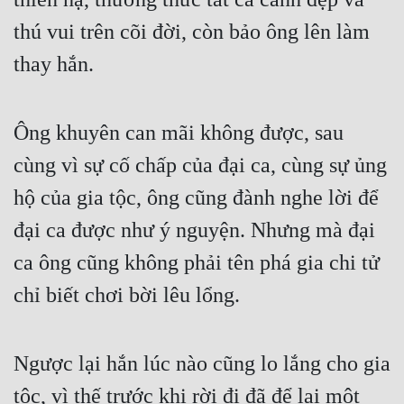
thú vui trên cõi đời, còn bảo ông lên làm 
thay hắn.
Ông khuyên can mãi không được, sau 
cùng vì sự cố chấp của đại ca, cùng sự ủng 
hộ của gia tộc, ông cũng đành nghe lời để 
đại ca được như ý nguyện. Nhưng mà đại 
ca ông cũng không phải tên phá gia chi tử 
chỉ biết chơi bời lêu lổng.
Ngược lại hắn lúc nào cũng lo lắng cho gia 
tộc, vì thế trước khi rời đi đã để lại một 