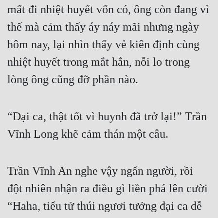
mất đi nhiệt huyết vốn có, ông còn đang vì 
thế mà cảm thấy áy náy mãi nhưng ngày 
hôm nay, lại nhìn thấy vẻ kiên định cùng 
nhiệt huyết trong mắt hắn, nỗi lo trong 
lòng ông cũng đỡ phần nào.
“Đại ca, thật tốt vì huynh đã trở lại!” Trần 
Vĩnh Long khẽ cảm thán một câu.
Trần Vĩnh An nghe vậy ngẩn người, rồi 
đột nhiên nhận ra điều gì liền phá lên cười 
“Haha, tiểu tử thúi ngươi tưởng đại ca dễ 