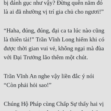
bị đánh gục như vậy? Đừng quên năm đó 
là ai đã nhường vị trí gia chủ cho ngươi!”
“Haha, đúng, đúng, đại ca ta lúc nào cũng 
là thiên tài!” Trần Vĩnh Long hiếm khi có 
được thời gian vui vẻ, không ngại mà đùa 
với Đại Trưởng lão thêm một chút.
Trần Vĩnh An nghe vậy liền đắc ý nói 
“Còn phải hỏi sao!”
Chúng Hộ Pháp cùng Chấp Sự thấy hai vị 