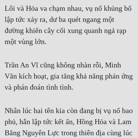
Lôi và Hỏa va chạm nhau, vụ nổ khủng bố 
lập tức xảy ra, dư ba quét ngang một 
đường khiến cây cối xung quanh ngả rạp 
một vùng lớn.
Trần An Vĩ cũng không nhàn rỗi, Minh 
Văn kích hoạt, gia tăng khả năng phản ứng 
và phán đoán tình tình.
Nhân lúc hai tên kia còn đang bị vụ nổ bao 
phủ, hắn lập tức kết ấn, Hồng Hỏa và Lam 
Băng Nguyên Lực trong thiên địa cùng lúc 