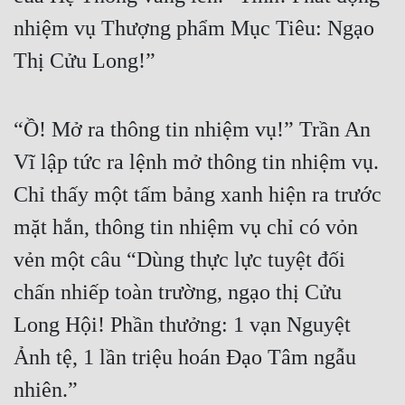
nhiệm vụ Thượng phẩm Mục Tiêu: Ngạo 
Thị Cửu Long!”
“Ồ! Mở ra thông tin nhiệm vụ!” Trần An 
Vĩ lập tức ra lệnh mở thông tin nhiệm vụ. 
Chỉ thấy một tấm bảng xanh hiện ra trước 
mặt hắn, thông tin nhiệm vụ chỉ có vỏn 
vẻn một câu “Dùng thực lực tuyệt đối 
chấn nhiếp toàn trường, ngạo thị Cửu 
Long Hội! Phần thưởng: 1 vạn Nguyệt 
Ảnh tệ, 1 lần triệu hoán Đạo Tâm ngẫu 
nhiên.”