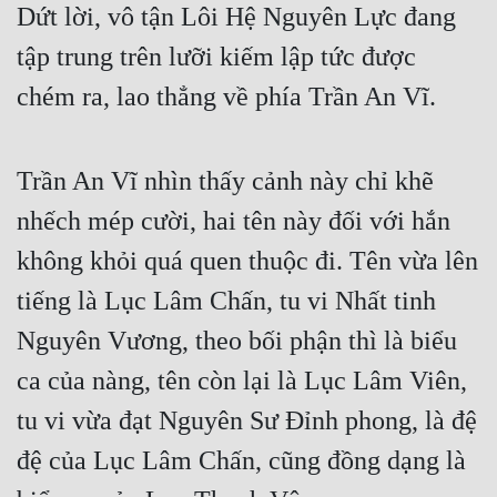
Dứt lời, vô tận Lôi Hệ Nguyên Lực đang 
tập trung trên lưỡi kiếm lập tức được 
chém ra, lao thẳng về phía Trần An Vĩ.
Trần An Vĩ nhìn thấy cảnh này chỉ khẽ 
nhếch mép cười, hai tên này đối với hắn 
không khỏi quá quen thuộc đi. Tên vừa lên 
tiếng là Lục Lâm Chấn, tu vi Nhất tinh 
Nguyên Vương, theo bối phận thì là biểu 
ca của nàng, tên còn lại là Lục Lâm Viên, 
tu vi vừa đạt Nguyên Sư Đỉnh phong, là đệ 
đệ của Lục Lâm Chấn, cũng đồng dạng là 