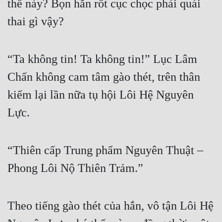
thế này? Bọn hắn rốt cục chọc phải quái 
thai gì vậy?
“Ta không tin! Ta không tin!” Lục Lâm 
Chấn không cam tâm gào thét, trên thân 
kiếm lại lần nữa tụ hội Lôi Hệ Nguyên 
Lực.
“Thiên cấp Trung phẩm Nguyên Thuật – 
Phong Lôi Nộ Thiên Trảm.”
Theo tiếng gào thét của hắn, vô tận Lôi Hệ 