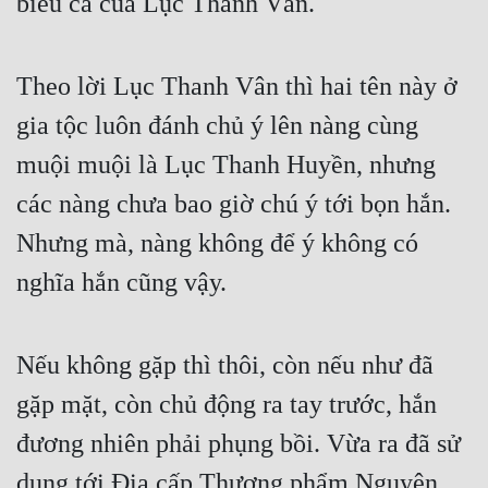
biểu ca của Lục Thanh Vân.
Theo lời Lục Thanh Vân thì hai tên này ở 
gia tộc luôn đánh chủ ý lên nàng cùng 
muội muội là Lục Thanh Huyền, nhưng 
các nàng chưa bao giờ chú ý tới bọn hắn. 
Nhưng mà, nàng không để ý không có 
nghĩa hắn cũng vậy.
Nếu không gặp thì thôi, còn nếu như đã 
gặp mặt, còn chủ động ra tay trước, hắn 
đương nhiên phải phụng bồi. Vừa ra đã sử 
dụng tới Địa cấp Thượng phẩm Nguyên 