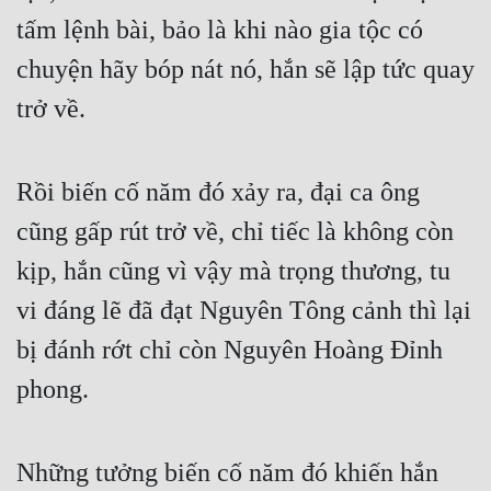
tấm lệnh bài, bảo là khi nào gia tộc có 
chuyện hãy bóp nát nó, hắn sẽ lập tức quay 
trở về.
Rồi biến cố năm đó xảy ra, đại ca ông 
cũng gấp rút trở về, chỉ tiếc là không còn 
kịp, hắn cũng vì vậy mà trọng thương, tu 
vi đáng lẽ đã đạt Nguyên Tông cảnh thì lại 
bị đánh rớt chỉ còn Nguyên Hoàng Đỉnh 
phong.
Những tưởng biến cố năm đó khiến hắn 