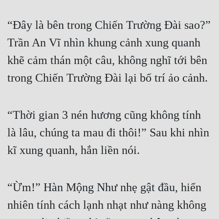
“Đây là bên trong Chiến Trường Đài sao?” 
Trần An Vĩ nhìn khung cảnh xung quanh 
khẽ cảm thán một câu, không nghĩ tới bên 
trong Chiến Trường Đài lại bố trí ảo cảnh.
“Thời gian 3 nén hương cũng không tính 
là lâu, chúng ta mau đi thôi!” Sau khi nhìn 
kĩ xung quanh, hắn liền nói.
“Ừm!” Hàn Mộng Như nhẹ gật đầu, hiển 
nhiên tính cách lạnh nhạt như nàng không 