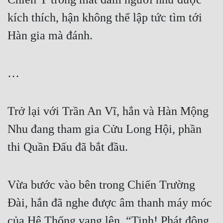
kích thích, hận không thể lập tức tìm tới 
Hàn gia mà đánh.
…
Trở lại với Trần An Vĩ, hắn và Hàn Mộng 
Nhu đang tham gia Cửu Long Hội, phần 
thi Quần Đấu đã bắt đầu.
Vừa bước vào bên trong Chiến Trường 
Đài, hắn đã nghe được âm thanh máy móc 
của Hệ Thống vang lên. “Tinh! Phát động 