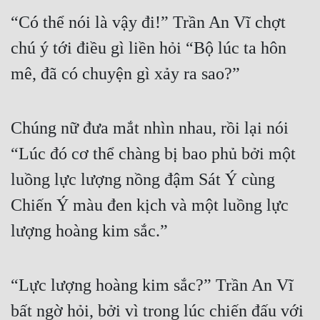
“Có thể nói là vậy đi!” Trần An Vĩ chợt 
chú ý tới điều gì liền hỏi “Bộ lúc ta hôn 
mê, đã có chuyện gì xảy ra sao?”
Chúng nữ đưa mắt nhìn nhau, rồi lại nói 
“Lúc đó cơ thể chàng bị bao phủ bởi một 
luồng lực lượng nồng đậm Sát Ý cùng 
Chiến Ý màu đen kịch và một luồng lực 
lượng hoàng kim sắc.”
“Lực lượng hoàng kim sắc?” Trần An Vĩ 
bất ngờ hỏi, bởi vì trong lúc chiến đấu với 