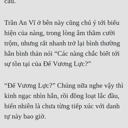
câu.
Trần An Vĩ ở bên này cũng chú ý tới biểu 
hiện của nàng, trong lòng âm thầm cười 
trộm, nhưng rất nhanh trở lại bình thường 
hắn bình thản nói “Các nàng chắc biết tới 
sự tồn tại của Đế Vương Lực?”
“Đế Vương Lực?” Chúng nữa nghe vậy thì 
kinh ngạc nhìn hắn, rồi đồng loạt lắc đầu, 
hiển nhiên là chưa từng tiếp xúc với danh 
tự này bao giờ.