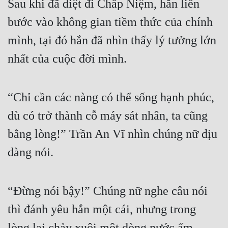
Sau khi đã diệt đi Chấp Niệm, hắn liền 
bước vào không gian tiềm thức của chính 
mình, tại đó hắn đã nhìn thấy lý tưởng lớn 
nhất của cuộc đời mình.
“Chỉ cần các nàng có thể sống hạnh phúc, 
dù có trở thành cỗ máy sát nhân, ta cũng 
bằng lòng!” Trần An Vĩ nhìn chúng nữ dịu 
dàng nói.
“Đừng nói bậy!” Chúng nữ nghe câu nói 
thì đánh yêu hắn một cái, nhưng trong 
lòng lại chảy xuôi một dòng nước ấm.