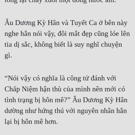
Âu Dương Kỳ Hân và Tuyết Ca ở bên này 
nghe hắn nói vậy, đôi mắt đẹp cũng lóe lên 
tia dị sắc, không biết là suy nghĩ chuyện 
gì.
“Nói vậy có nghĩa là công tử đánh với 
Chấp Niệm hận thù của mình nên mới có 
tình trạng bị hôn mê?” Âu Dương Kỳ Hân 
dường như hứng thú với nguyên nhân hắn 
lại bị hôn mê hơn.