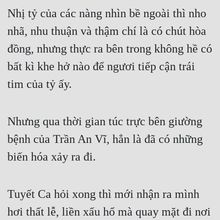
Nhị tỷ của các nàng nhìn bề ngoài thì nho 
nhã, nhu thuận và thậm chí là có chút hòa 
đồng, nhưng thực ra bên trong không hề có 
bất kì khe hở nào để ngươi tiếp cận trái 
tim của tỷ ấy.
Nhưng qua thời gian túc trực bên giường 
bệnh của Trần An Vĩ, hẳn là đã có những 
biến hóa xảy ra đi.
Tuyết Ca hỏi xong thì mới nhận ra mình 
hơi thất lễ, liền xấu hổ mà quay mặt đi nơi 