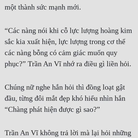
một thành sức mạnh mới.
“Các nàng nói khi cỗ lực lượng hoàng kim 
sắc kia xuất hiện, lực lượng trong cơ thể 
các nàng bỗng có cảm giác muốn quy 
phục?” Trần An Vĩ nhớ ra điều gì liền hỏi.
Chúng nữ nghe hắn hỏi thì đồng loạt gật 
đầu, từng đôi mắt đẹp khó hiểu nhìn hắn 
“Chàng phát hiện được gì sao?”
Trần An Vĩ không trả lời mà lại hỏi những 