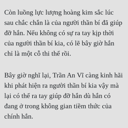
Còn luồng lực lượng hoàng kim sắc lúc 
sau chắc chắn là của người thần bí đã giúp 
đỡ hắn. Nếu không có sự ra tay kịp thời 
của người thần bí kia, có lẽ bây giờ hắn 
chỉ là một cỗ thi thể rồi.
Bây giờ nghĩ lại, Trần An Vĩ càng kinh hãi 
khi phát hiện ra người thần bí kia vậy mà 
lại có thể ra tay giúp đỡ hắn dù hắn có 
đang ở trong không gian tiềm thức của 
chính hắn.