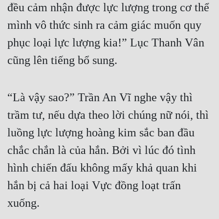
đều cảm nhận được lực lượng trong cơ thể 
mình vô thức sinh ra cảm giác muốn quy 
phục loại lực lượng kia!” Lục Thanh Vân 
cũng lên tiếng bổ sung.
“Là vậy sao?” Trần An Vĩ nghe vậy thì 
trầm tư, nếu dựa theo lời chúng nữ nói, thì 
luồng lực lượng hoàng kim sắc ban đầu 
chắc chắn là của hắn. Bởi vì lúc đó tình 
hình chiến đấu không mấy khả quan khi 
hắn bị cả hai loại Vực đồng loạt trấn 
xuống.