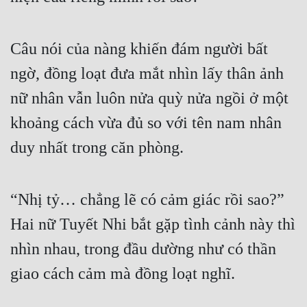
Câu nói của nàng khiến đám người bất 
ngờ, đồng loạt đưa mắt nhìn lấy thân ảnh 
nữ nhân vẫn luôn nửa quỳ nửa ngồi ở một 
khoảng cách vừa đủ so với tên nam nhân 
duy nhất trong căn phòng.
“Nhị tỷ… chẳng lẽ có cảm giác rồi sao?” 
Hai nữ Tuyết Nhi bắt gặp tình cảnh này thì 
nhìn nhau, trong đầu dường như có thần 
giao cách cảm mà đồng loạt nghĩ.