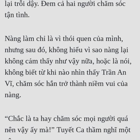
lại trỗi dậy. Đem cả hai người chăm sóc 
tận tình.
Nàng làm chỉ là vì thói quen của mình, 
nhưng sau đó, không hiểu vì sao nàng lại 
không cảm thấy như vậy nữa, hoặc là nói, 
không biết từ khi nào nhìn thấy Trần An 
Vĩ, chăm sóc hắn trở thành niềm vui của 
nàng.
“Chắc là ta hay chăm sóc mọi người quá 
nên vậy ấy mà!” Tuyết Ca thầm nghĩ một 