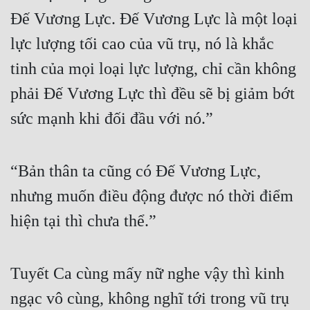
Đế Vương Lực. Đế Vương Lực là một loại 
lực lượng tối cao của vũ trụ, nó là khắc 
tinh của mọi loại lực lượng, chỉ cần không 
phải Đế Vương Lực thì đều sẽ bị giảm bớt 
sức mạnh khi đối đầu với nó.”
“Bản thân ta cũng có Đế Vương Lực, 
nhưng muốn điều động được nó thời điểm 
hiện tại thì chưa thể.”
Tuyết Ca cùng mấy nữ nghe vậy thì kinh 
ngạc vô cùng, không nghĩ tới trong vũ trụ 