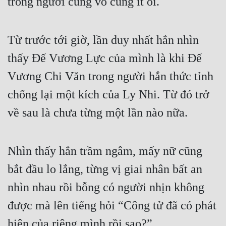
trong người cũng vô cùng ít ỏi.
Từ trước tới giờ, lần duy nhất hắn nhìn 
thấy Đế Vương Lực của mình là khi Đế 
Vương Chi Văn trong người hắn thức tỉnh 
chống lại một kích của Ly Nhi. Từ đó trở 
về sau là chưa từng một lần nào nữa.
Nhìn thấy hắn trầm ngâm, mấy nữ cũng 
bắt đầu lo lắng, từng vị giai nhân bất an 
nhìn nhau rồi bỗng có người nhịn không 
được mà lên tiếng hỏi “Công tử đã có phát 
hiện của riêng mình rồi sao?”