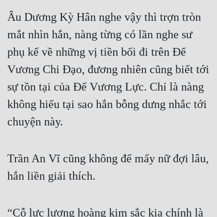
Âu Dương Kỳ Hân nghe vậy thì trợn tròn 
mắt nhìn hắn, nàng từng có lần nghe sư 
phụ kể về những vị tiền bối đi trên Đế 
Vương Chi Đạo, đương nhiên cũng biết tới 
sự tồn tại của Đế Vương Lực. Chỉ là nàng 
không hiểu tại sao hắn bỗng dưng nhắc tới 
chuyện này.
Trần An Vĩ cũng không để mấy nữ đợi lâu, 
hắn liền giải thích.
“Cỗ lực lượng hoàng kim sắc kia chính là 