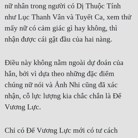
nữ nhân trong người có Dị Thuộc Tính 
như Lục Thanh Vân và Tuyết Ca, xem thử 
mấy nữ có cảm giác gì hay không, thì 
nhận được cái gật đầu của hai nàng.
Điều này không nằm ngoài dự đoán của 
hắn, bởi vì dựa theo những đặc điểm 
chúng nữ nói và Ảnh Nhi cũng đã xác 
nhận, cỗ lực lượng kia chắc chắn là Đế 
Vương Lực.
Chỉ có Đế Vương Lực mới có tư cách 