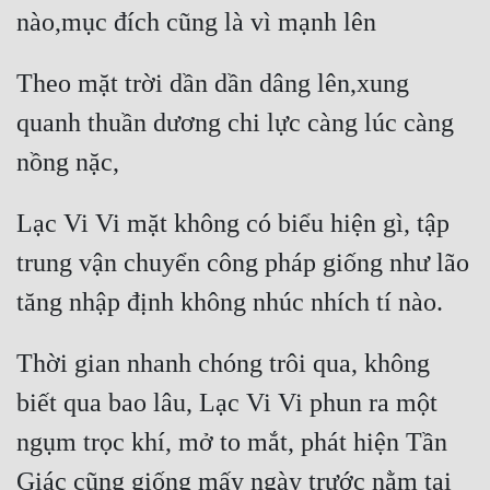
Theo mặt trời dần dần dâng lên,xung 
quanh thuần dương chi lực càng lúc càng 
Lạc Vi Vi mặt không có biểu hiện gì, tập 
trung vận chuyển công pháp giống như lão 
Thời gian nhanh chóng trôi qua, không 
biết qua bao lâu, Lạc Vi Vi phun ra một 
ngụm trọc khí, mở to mắt, phát hiện Tần 
Giác cũng giống mấy ngày trước nằm tại 