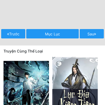
Trước
Mục Lục
Sau
Truyện Cùng Thể Loại