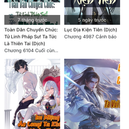
7 tháng trước
5 ngày trước
Toàn Dân Chuyển Chức:
Lục Địa Kiện Tiên (Dịch)
Tử Linh Pháp Sư! Ta Tức
Chương 4987 Cảnh báo
Là Thiên Tai (Dịch)
Chương 6104 Cuối cùng (HẾT)