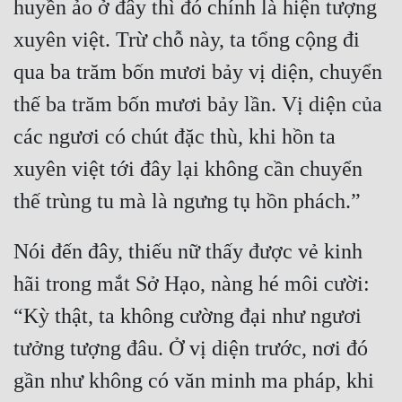
huyền ảo ở đây thì đó chính là hiện tượng 
xuyên việt. Trừ chỗ này, ta tổng cộng đi 
qua ba trăm bốn mươi bảy vị diện, chuyển 
thế ba trăm bốn mươi bảy lần. Vị diện của 
các ngươi có chút đặc thù, khi hồn ta 
xuyên việt tới đây lại không cần chuyển 
Nói đến đây, thiếu nữ thấy được vẻ kinh 
hãi trong mắt Sở Hạo, nàng hé môi cười: 
“Kỳ thật, ta không cường đại như ngươi 
tưởng tượng đâu. Ở vị diện trước, nơi đó 
gần như không có văn minh ma pháp, khi 