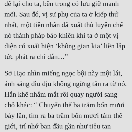
để lại cho ta, bên trong có lưu giữ manh 
mối. Sau đó, vị sư phụ của ta ở kiếp thứ 
nhất, một tiên nhân đã xuất thủ luyện chế 
nó thành pháp bảo khiến khi ta ở một vị 
diện có xuất hiện ‘không gian kia’ liền lập 
Sở Hạo nhìn miếng ngọc bội này một lát, 
ánh sáng dìu dịu không ngừng tản ra từ nó. 
Hắn khẽ nhắm mắt rồi quay người sang 
chỗ khác: “ Chuyển thế ba trăm bốn mươi 
bảy lần, tìm ra ba trăm bốn mươi tám thế 
giới, trí nhớ ban đầu gần như tiêu tan 