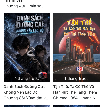
Thành Sss
Chương 490: Phía sau màn hắc thủ!
1 tháng trước
1 tháng trước
Danh Sách Đường Cái:
Tận Thế: Ta Có Thể Vô
Không Nên Lạc Đội
Hạn Rút Thẻ Tăng Thêm
Chương 86: Vùng đất không cửa
Chương 1084: Hoành Nhập Vi Quan