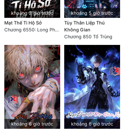
khoảng 2 giờ trước
khoảng 5 giờ trước
Mạt Thế Ti Hộ Sở
Tùy Thân Liệp Thú
Chương 6550: Long Phượng Thần Trận
Không Gian
Chương 850 Tổ Trùng
khoảng 6 giờ trước
khoảng 6 giờ trước