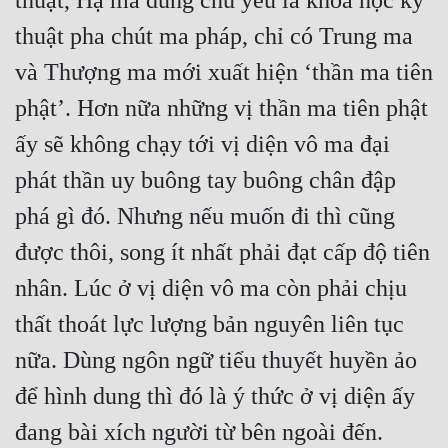
thuật, Hạ ma dùng chủ yếu là khoa học kỹ 
thuật pha chút ma pháp, chỉ có Trung ma 
và Thượng ma mới xuất hiện ‘thần ma tiên 
phật’. Hơn nữa những vị thần ma tiên phật 
ấy sẽ không chạy tới vị diện vô ma đại 
phát thần uy buông tay buông chân đập 
phá gì đó. Nhưng nếu muốn đi thì cũng 
được thôi, song ít nhất phải đạt cấp độ tiên 
nhân. Lúc ở vị diện vô ma còn phải chịu 
thất thoát lực lượng bản nguyên liên tục 
nữa. Dùng ngôn ngữ tiểu thuyết huyền ảo 
để hình dung thì đó là ý thức ở vị diện ấy 
đang bài xích người từ bên ngoài đến. 