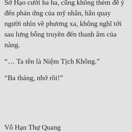
Sở Hạo cười ha ha, cũng không thèm để ý 
đến phản ứng của mỹ nhân, hắn quay 
người nhìn về phương xa, không nghĩ tới 
sau lưng bỗng truyền đến thanh âm của 