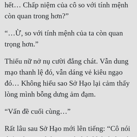
hết… Chấp niệm của cô so với tính mệnh 
“…Ừ, so với tính mệnh của ta còn quan 
Thiếu nữ nở nụ cười đắng chát. Vẫn dung 
mạo thanh lệ đó, vẫn dáng vẻ kiêu ngạo 
đó… Không hiểu sao Sở Hạo lại cảm thấy 
Rất lâu sau Sở Hạo mới lên tiếng: “Cô nói 