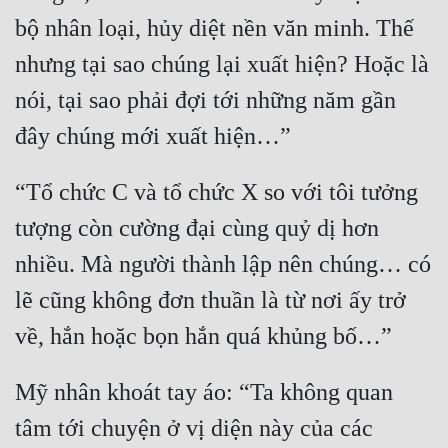
bộ nhân loại, hủy diệt nền văn minh. Thế 
nhưng tại sao chúng lại xuất hiện? Hoặc là 
nói, tại sao phải đợi tới những năm gần 
“Tổ chức C và tổ chức X so với tôi tưởng 
tượng còn cường đại cùng quỷ dị hơn 
nhiều. Mà người thành lập nên chúng… có 
lẽ cũng không đơn thuần là từ nơi ấy trở 
Mỹ nhân khoát tay áo: “Ta không quan 
tâm tới chuyện ở vị diện này của các 