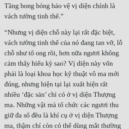
Tầng bong bóng bảo vệ vị diện chính là 
“Nhưng vị diện chỗ này lại rất đặc biệt, 
vách tường tinh thể của nó đang tan vỡ, lỗ 
chỗ như tổ ong rồi, hơn nữa ngươi không 
cảm thấy hiếu kỳ sao? Vị diện này vốn 
phải là loại khoa học kỹ thuật vô ma mới 
đúng, nhưng hiện tại lại xuất hiện rất 
nhiều ‘đặc sản’ chỉ có ở vị diện Thượng 
ma. Những vật mà tổ chức các ngươi thu 
giữ đa số đều là khí cụ ở vị diện Thượng 
ma, thậm chí còn có thể dùng mắt thường 