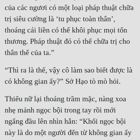
của các ngươi có một loại pháp thuật chữa 
trị siêu cường là ‘tu phục toàn thân’, 
thoáng cái liền có thể khôi phục mọi tổn 
thương. Pháp thuật đó có thể chữa trị cho 
“Thì ra là thế, vậy cô làm sao biết được là 
Thiếu nữ lại thoáng trầm mặc, nàng xoa 
nhẹ mảnh ngọc bội trong tay rồi mới 
ngẩng đầu lên nhìn hắn: “Khối ngọc bội 
này là do một người đến từ không gian ấy 