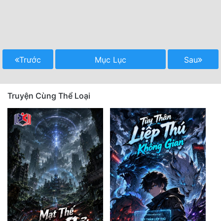
Trước
Mục Lục
Sau
Truyện Cùng Thể Loại