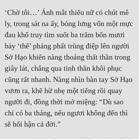
‘Chờ tôi…’ Ánh mắt thiếu nữ có chút mê 
ly, trong sát na ấy, bóng lưng vốn một mực 
đau khổ truy tìm suốt ba trăm bốn mươi 
bảy ‘thế’ phảng phất trùng điệp lên người 
Sở Hạo khiến nàng thoáng thất thần trong 
giây lát, chẳng qua tinh thần khôi phục 
cũng rất nhanh. Nàng nhìn bàn tay Sở Hạo 
vươn ra, khẽ hừ nhẹ một tiếng rồi quay 
người đi, đồng thời mở miệng: “Dù sao 
chỉ có ba tháng, nếu ngươi không đến thì 