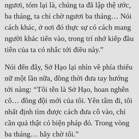
ngươi, tóm lại là, chúng ta đã lập thệ ước, 
ba tháng, ta chỉ chờ ngươi ba tháng… Nói 
cách khác, ở nơi đó thực sự có cách mang 
người khác tiến vào, trong trí nhớ kiếp đầu 
Nói đến đây, Sở Hạo lại nhìn về phía thiếu 
nữ một lần nữa, đồng thời đưa tay hướng 
tới nàng: “Tôi tên là Sở Hạo, hoan nghên 
cô… đồng đội mới của tôi. Yên tâm đi, tôi 
nhất định tìm được cách đưa cô vào, chỉ 
cần quả thật có biện pháp đó. Trong vòng 