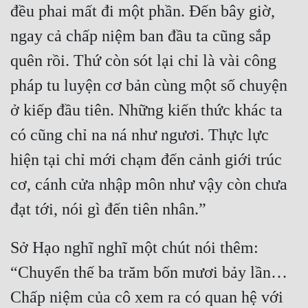
đều phai mất đi một phần. Đến bây giờ, 
ngay cả chấp niệm ban đầu ta cũng sắp 
quên rồi. Thứ còn sót lại chỉ là vài công 
pháp tu luyện cơ bản cùng một số chuyện 
ở kiếp đầu tiên. Những kiến thức khác ta 
có cũng chỉ na ná như ngươi. Thực lực 
hiện tại chỉ mới chạm đến cảnh giới trúc 
cơ, cánh cửa nhập môn như vậy còn chưa 
Sở Hạo nghĩ nghĩ một chút nói thêm: 
“Chuyển thế ba trăm bốn mươi bảy lần… 
Chấp niệm của cô xem ra có quan hệ với 