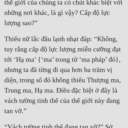
thế giới của chúng ta có chút khác biệt với 
những nơi khác, là gì vậy? Cấp độ lực 
Thiếu nữ lắc đầu lạnh nhạt đáp: “Không, 
tuy rằng cấp độ lực lượng miễn cưỡng đạt 
tới ‘Hạ ma’ {‘ma’ trong từ ‘ma pháp’ đó}, 
nhưng ta đã từng đi qua hơn ba trăm vị 
diện, trong số đó không thiếu Thượng ma, 
Trung ma, Hạ ma. Điều đặc biệt ở đây là 
vách tường tinh thể của thế giới này đang 
“Vách tường tinh thể đang tan vỡ?” Sở 