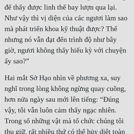
để thấy được linh thể bay lượn qua lại. 
Như vậy thì vị diện của các ngươi làm sao 
mà phát triển khoa kỹ thuật được? Thế 
nhưng nó vẫn đạt đến trình độ như bây 
giờ, ngươi không thấy hiếu kỳ với chuyện 
Hai mắt Sở Hạo nhìn về phương xa, suy 
nghĩ trong lòng không ngừng quay cuồng, 
hơn nửa ngày sau mới lên tiếng: “Đúng 
vậy, tôi vẫn luôn cảm thấy ngạc nhiên. 
Trong số những vật mà tổ chức chúng tôi 
thu giữ, rất nhiều thứ có thể hủy diệt toàn 