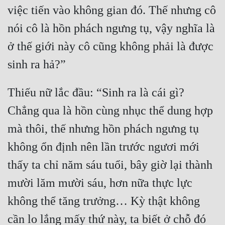
việc tiến vào không gian đó. Thế nhưng cô 
nói cô là hồn phách ngưng tụ, vậy nghĩa là 
ở thế giới này cô cũng không phải là được 
Thiếu nữ lắc đầu: “Sinh ra là cái gì? 
Chẳng qua là hồn cùng nhục thể dung hợp 
mà thôi, thế nhưng hồn phách ngưng tụ 
không ổn định nên lần trước ngươi mới 
thấy ta chỉ năm sáu tuổi, bây giờ lại thành 
mười lăm mười sáu, hơn nữa thực lực 
không thể tăng trưởng… Kỳ thật không 
cần lo lắng mấy thứ này, ta biết ở chỗ đó 