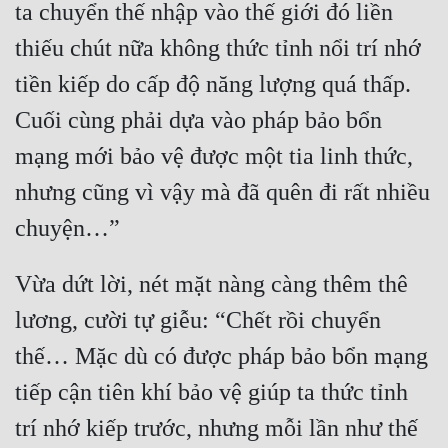
ta chuyển thế nhập vào thế giới đó liền 
thiếu chút nữa không thức tỉnh nổi trí nhớ 
tiền kiếp do cấp độ năng lượng quá thấp. 
Cuối cùng phải dựa vào pháp bảo bổn 
mạng mới bảo vệ được một tia linh thức, 
nhưng cũng vì vậy mà đã quên đi rất nhiều 
Vừa dứt lời, nét mặt nàng càng thêm thê 
lương, cười tự giễu: “Chết rồi chuyển 
thế… Mặc dù có được pháp bảo bổn mạng 
tiếp cận tiên khí bảo vệ giúp ta thức tỉnh 
trí nhớ kiếp trước, nhưng mỗi lần như thế 