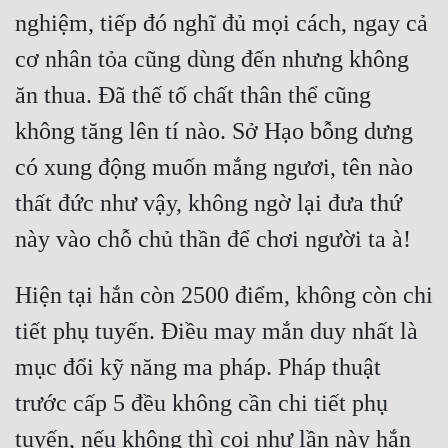
nghiệm, tiếp đó nghĩ đủ mọi cách, ngay cả 
cơ nhân tỏa cũng dùng đến nhưng không 
ăn thua. Đã thế tố chất thân thể cũng 
không tăng lên tí nào. Sở Hạo bỗng dưng 
có xung động muốn mắng ngươi, tên nào 
thất đức như vậy, không ngờ lại đưa thứ 
Hiện tại hắn còn 2500 điểm, không còn chi 
tiết phụ tuyến. Điều may mắn duy nhất là 
mục đổi kỹ năng ma pháp. Pháp thuật 
trước cấp 5 đều không cần chi tiết phụ 
tuyến, nếu không thì coi như lần này hắn 