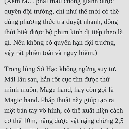
(Xem ra… phải mau chóng giành được 
quyền đội trưởng, chỉ như thế mới có thể 
dùng phương thức tra duyệt nhanh, đồng 
thời biết được bộ phim kinh dị tiếp theo là 
gì. Nếu không có quyền hạn đội trưởng, 
Trong lòng Sở Hạo không ngừng suy tư. 
Mãi lâu sau, hắn rốt cục tìm được thứ 
mình muốn, Mage hand, hay còn gọi là 
Magic hand. Pháp thuật này giúp tạo ra 
một bàn tay vô hình, có thể xuất hiện cách 
cơ thể 10m, nâng được vật nặng chừng 2,5 