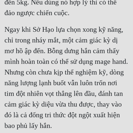
đến 5kg. Nếu dùng nó hợp lý thì có thể 
Ngay khi Sở Hạo lựa chọn xong kỹ năng, 
chỉ trong nháy mắt, một cảm giác kỳ dị 
mơ hồ ập đến. Bỗng dưng hắn cảm thấy 
mình hoàn toàn có thể sử dụng mage hand. 
Nhưng còn chưa kịp thể nghiệm kỹ, dòng 
năng lượng lạnh buốt vẫn luôn trốn nơi 
tim đột nhiên vọt thẳng lên đầu, đánh tan 
cảm giác kỳ diệu vừa thu được, thay vào 
đó là cả đống tri thức đột ngột xuất hiện 