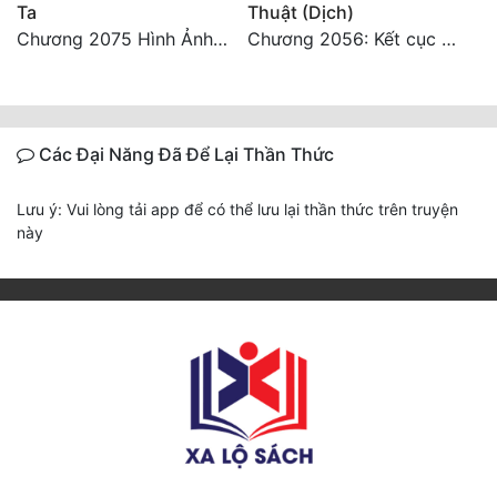
Ta
Thuật (Dịch)
Chương 2075 Hình Ảnh Màu Xám
Chương 2056: Kết cục + Lời tác giả
Các Đại Năng Đã Để Lại Thần Thức
Lưu ý: Vui lòng tải app để có thể lưu lại thần thức trên truyện
này