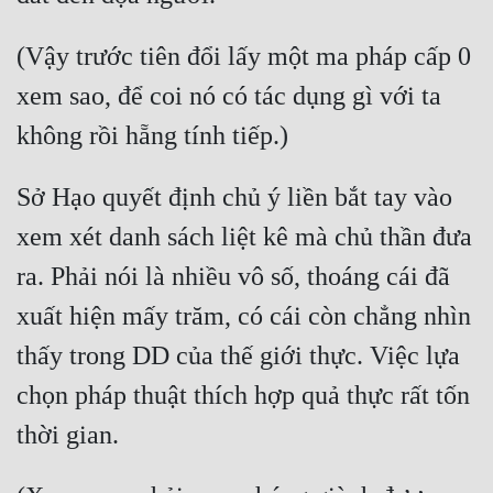
(Vậy trước tiên đổi lấy một ma pháp cấp 0 
xem sao, để coi nó có tác dụng gì với ta 
Sở Hạo quyết định chủ ý liền bắt tay vào 
xem xét danh sách liệt kê mà chủ thần đưa 
ra. Phải nói là nhiều vô số, thoáng cái đã 
xuất hiện mấy trăm, có cái còn chẳng nhìn 
thấy trong DD của thế giới thực. Việc lựa 
chọn pháp thuật thích hợp quả thực rất tốn 