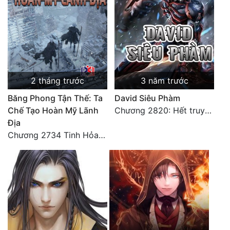
2 tháng trước
3 năm trước
Băng Phong Tận Thế: Ta
David Siêu Phàm
Chế Tạo Hoàn Mỹ Lãnh
Chương 2820: Hết truyện (3)
Địa
Chương 2734 Tinh Hỏa (Đại kết cục) (2)