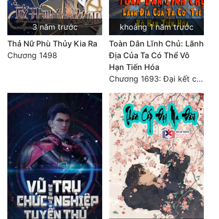
3 năm trước
khoảng 1 năm trước
Thả Nữ Phù Thủy Kia Ra
Toàn Dân Lĩnh Chủ: Lãnh
Chương 1498
Địa Của Ta Có Thể Vô
Hạn Tiến Hóa
Chương 1693: Đại kết cục