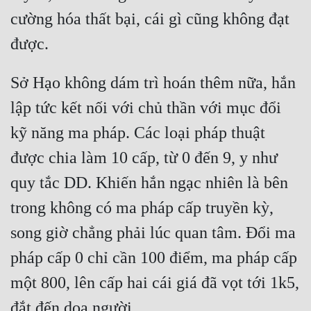
cường hóa thất bại, cái gì cũng không đạt 
Sở Hạo không dám trì hoán thêm nữa, hắn 
lập tức kết nối với chủ thần với mục đổi 
kỹ năng ma pháp. Các loại pháp thuật 
được chia làm 10 cấp, từ 0 đến 9, y như 
quy tắc DD. Khiến hắn ngạc nhiên là bên 
trong không có ma pháp cấp truyền kỳ, 
song giờ chẳng phải lúc quan tâm. Đổi ma 
pháp cấp 0 chỉ cần 100 điểm, ma pháp cấp 
một 800, lên cấp hai cái giá đã vọt tới 1k5, 