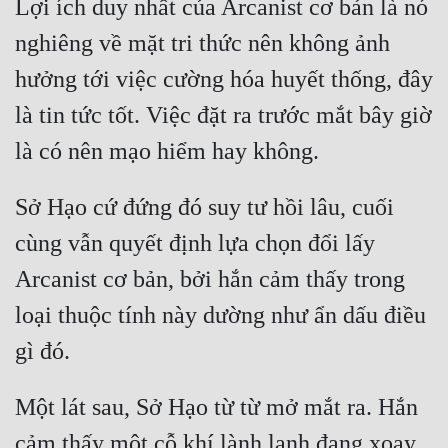
Lợi ích duy nhất của Arcanist cơ bản là nó 
nghiêng về mặt tri thức nên không ảnh 
hưởng tới việc cường hóa huyết thống, đây 
là tin tức tốt. Việc đặt ra trước mắt bây giờ 
Sở Hạo cứ đứng đó suy tư hồi lâu, cuối 
cùng vẫn quyết định lựa chọn đổi lấy 
Arcanist cơ bản, bởi hắn cảm thấy trong 
loại thuộc tính này dường như ẩn dấu điều 
Một lát sau, Sở Hạo từ từ mở mắt ra. Hắn 
cảm thấy một cỗ khí lành lạnh đang xoay 