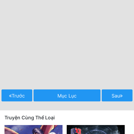
Trước
Mục Lục
Sau
Truyện Cùng Thể Loại