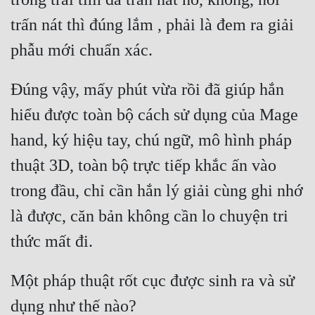
trấn nát thì đúng lắm , phải là đem ra giải 
Đúng vậy, mấy phút vừa rồi đã giúp hắn 
hiểu được toàn bộ cách sử dụng của Mage 
hand, ký hiệu tay, chú ngữ, mô hình pháp 
thuật 3D, toàn bộ trực tiếp khắc ấn vào 
trong đầu, chỉ cần hắn lý giải cùng ghi nhớ 
là được, căn bản không cần lo chuyện tri 
Một pháp thuật rốt cục được sinh ra và sử 