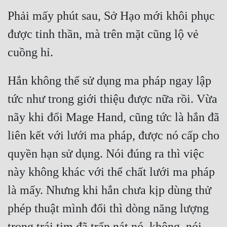
Phải mấy phút sau, Sở Hạo mới khôi phục 
được tinh thần, mà trên mặt cũng lộ vẻ 
Hắn không thể sử dụng ma pháp ngay lập 
tức như trong giới thiệu được nữa rồi. Vừa 
nãy khi đổi Mage Hand, cũng tức là hắn đã 
liên kết với lưới ma pháp, được nó cấp cho 
quyền hạn sử dụng. Nói đúng ra thì việc 
này không khác với thể chất lưới ma pháp 
là mấy. Nhưng khi hắn chưa kịp dùng thử 
phép thuật mình đổi thì dòng năng lượng 
trong trái tim đã trấn nát nó, không, nói 