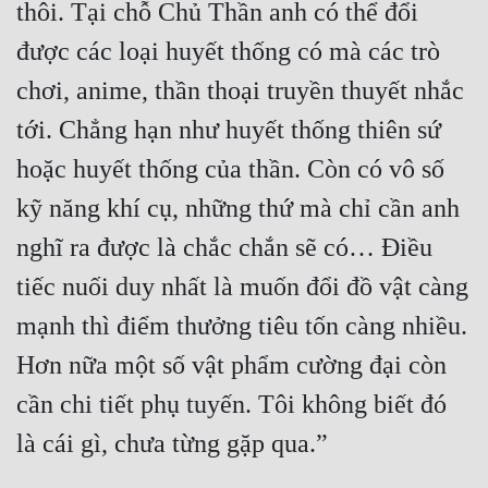
thôi. Tại chỗ Chủ Thần anh có thể đổi 
được các loại huyết thống có mà các trò 
chơi, anime, thần thoại truyền thuyết nhắc 
tới. Chẳng hạn như huyết thống thiên sứ 
hoặc huyết thống của thần. Còn có vô số 
kỹ năng khí cụ, những thứ mà chỉ cần anh 
nghĩ ra được là chắc chắn sẽ có… Điều 
tiếc nuối duy nhất là muốn đổi đồ vật càng 
mạnh thì điểm thưởng tiêu tốn càng nhiều. 
Hơn nữa một số vật phẩm cường đại còn 
cần chi tiết phụ tuyến. Tôi không biết đó 