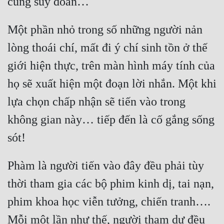
Một phần nhỏ trong số những người nản 
lòng thoái chí, mất đi ý chí sinh tồn ở thế 
giới hiện thực, trên màn hình máy tính của 
họ sẽ xuất hiện một đoạn lời nhắn. Một khi 
lựa chọn chấp nhận sẽ tiến vào trong 
không gian này… tiếp đến là cố gắng sống 
Phàm là người tiến vào đây đều phải tùy 
thời tham gia các bộ phim kinh dị, tai nạn, 
phim khoa học viễn tưởng, chiến tranh…. 
Mỗi một lần như thế, người tham dự đều 