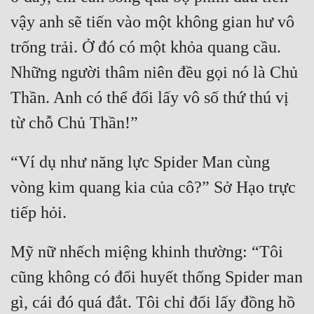
vậy anh sẽ tiến vào một không gian hư vô 
trống trải. Ở đó có một khỏa quang cầu. 
Những người thâm niên đều gọi nó là Chủ 
Thần. Anh có thể đổi lấy vô số thứ thú vị 
“Ví dụ như năng lực Spider Man cùng 
vòng kim quang kia của cô?” Sở Hạo trực 
Mỹ nữ nhếch miệng khinh thường: “Tôi 
cũng không có đổi huyết thống Spider man 
gì, cái đó quá đắt. Tôi chỉ đổi lấy đồng hồ 