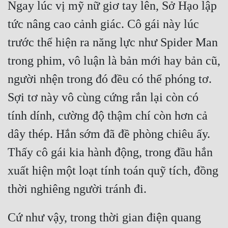
Ngay lúc vị mỹ nữ giơ tay lên, Sở Hạo lập 
tức nâng cao cảnh giác. Cô gái này lúc 
trước thể hiện ra năng lực như Spider Man 
trong phim, vô luận là bản mới hay bản cũ, 
người nhện trong đó đều có thể phóng tơ. 
Sợi tơ này vô cùng cứng rắn lại còn có 
tính dính, cường độ thậm chí còn hơn cả 
dây thép. Hắn sớm đã đề phòng chiêu ấy. 
Thấy cô gái kia hành động, trong đầu hắn 
xuất hiện một loạt tính toán quỹ tích, đồng 
Cứ như vậy, trong thời gian điện quang 