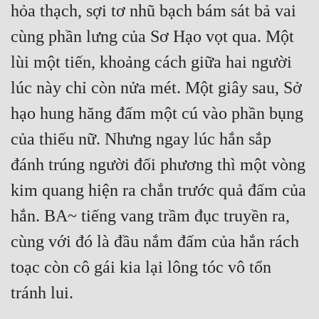
hỏa thạch, sợi tơ nhũ bạch bám sát bả vai 
cùng phần lưng của Sơ Hạo vọt qua. Một 
lùi một tiến, khoảng cách giữa hai người 
lúc này chỉ còn nửa mét. Một giây sau, Sở 
hạo hung hăng đấm một cú vào phần bụng 
của thiếu nữ. Nhưng ngay lúc hắn sắp 
đánh trúng người đối phương thì một vòng 
kim quang hiện ra chắn trước quả đấm của 
hắn. BA~ tiếng vang trầm đục truyền ra, 
cùng với đó là đầu nắm đấm của hắn rách 
toạc còn cô gái kia lại lông tóc vô tổn 