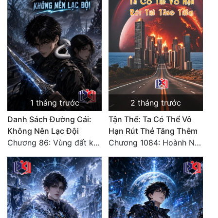
1 tháng trước
2 tháng trước
Danh Sách Đường Cái:
Tận Thế: Ta Có Thể Vô
Không Nên Lạc Đội
Hạn Rút Thẻ Tăng Thêm
Chương 86: Vùng đất không cửa
Chương 1084: Hoành Nhập Vi Quan