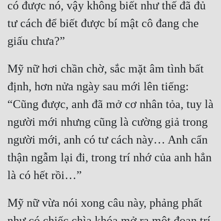
có được nó, vậy không biết như thế đã đủ 
tư cách để biết được bí mật cô đang che 
Mỹ nữ hơi chần chờ, sắc mặt âm tình bất 
định, hơn nửa ngày sau mới lên tiếng: 
“Cũng được, anh đã mở cơ nhân tỏa, tuy là 
người mới nhưng cũng là cường giả trong 
người mới, anh có tư cách này… Anh cẩn 
thận ngẫm lại đi, trong trí nhớ của anh hẳn 
Mỹ nữ vừa nói xong câu này, phảng phất 
như có chiếc chìa khóa mở ra một đoạn trí 