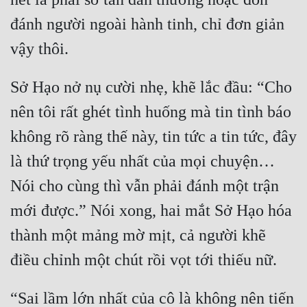
đánh người ngoài hành tinh, chỉ đơn giản 
Sở Hạo nở nụ cười nhẹ, khẽ lắc đầu: “Cho 
nên tôi rất ghét tình huống mà tin tình báo 
không rõ ràng thế này, tin tức a tin tức, đây 
là thứ trọng yếu nhất của mọi chuyện… 
Nói cho cùng thì vẫn phải đánh một trận 
mới được.” Nói xong, hai mắt Sở Hạo hóa 
thành một mảng mờ mịt, cả người khẽ 
“Sai lầm lớn nhất của cô là không nên tiến 