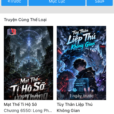
Trước
Mục Lục
Sau
Truyện Cùng Thể Loại
1 ngày trước
1 ngày trước
Mạt Thế Ti Hộ Sở
Tùy Thân Liệp Thú
Chương 6550: Long Phượng Thần Trận
Không Gian