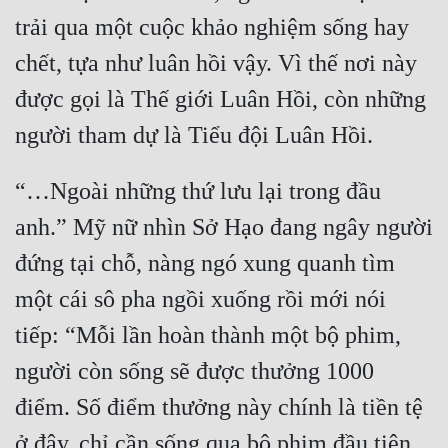
trải qua một cuộc khảo nghiệm sống hay 
chết, tựa như luân hồi vậy. Vì thế nơi này 
được gọi là Thế giới Luân Hồi, còn những 
“…Ngoài những thứ lưu lại trong đầu 
anh.” Mỹ nữ nhìn Sở Hạo đang ngây người 
đứng tại chỗ, nàng ngó xung quanh tìm 
một cái sô pha ngồi xuống rồi mới nói 
tiếp: “Mỗi lần hoàn thành một bộ phim, 
người còn sống sẽ được thưởng 1000 
điểm. Số điểm thưởng này chính là tiền tệ 
ở đây, chỉ cần sống qua bộ phim đầu tiên 