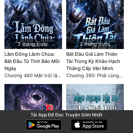
2 tháng trước
2 tháng trước
Lẫm Đông Lãnh Chúa:
Bắt Đầu Giả Làm Thiên
Bắt Đầu Từ Tình Báo Mỗi
Tài Trong Kỳ Khảo Hạch
Ngày
Thăng Cấp Văn Minh
Chương 480 Mặt trời lặn núi (Đại kết cục)
Chương 390: Phải cùng nhau gánh
Tải App Để Đọc Truyện Sớm Nhất