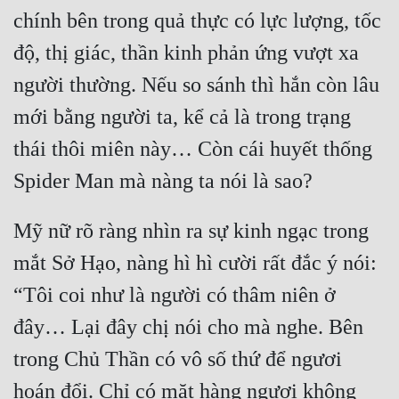
chính bên trong quả thực có lực lượng, tốc 
độ, thị giác, thần kinh phản ứng vượt xa 
người thường. Nếu so sánh thì hắn còn lâu 
mới bằng người ta, kể cả là trong trạng 
thái thôi miên này… Còn cái huyết thống 
Mỹ nữ rõ ràng nhìn ra sự kinh ngạc trong 
mắt Sở Hạo, nàng hì hì cười rất đắc ý nói: 
“Tôi coi như là người có thâm niên ở 
đây… Lại đây chị nói cho mà nghe. Bên 
trong Chủ Thần có vô số thứ để ngươi 
hoán đổi. Chỉ có mặt hàng ngươi không 