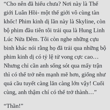
“Cho nên đã hiểu chưa? Nơi này là Thế 
giới Luân Hồi- một thế giới vô cùng tàn 
khốc! Phim kinh dị lần này là Skyline, còn 
bộ phim đầu tiên tôi trải qua là Hung Linh 
Lúc Nửa Đêm. Tôi còn nghe những cựu 
binh khác nói rằng họ đã trải qua những bộ 
phim kinh dị có tỷ lệ tử vong cực cao… 
Nhưng chỉ cần anh sống sót qua mấy trận 
thì có thể trở nên mạnh mẽ hơn, giống như 
quả cầu tuyết càng lăn càng lớn vậy! Cuối 