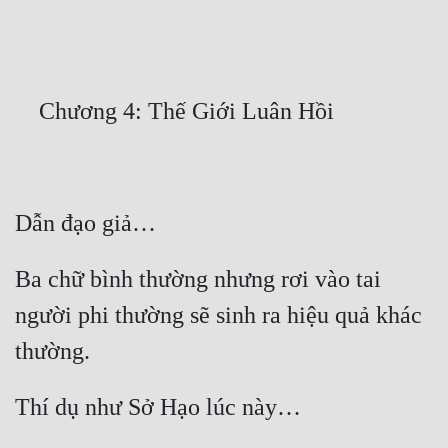
Free
Hậu Cung
Truyện Convert
Truyện Dịch
Truyện Nhập Môn
Truyện ngắn
Xa Lộ Dịch
Ba chữ bình thường nhưng rơi vào tai 
người phi thường sẽ sinh ra hiệu quả khác 
Cung Đấu
Cạnh Kỹ
Cổ Tiên Hiệp