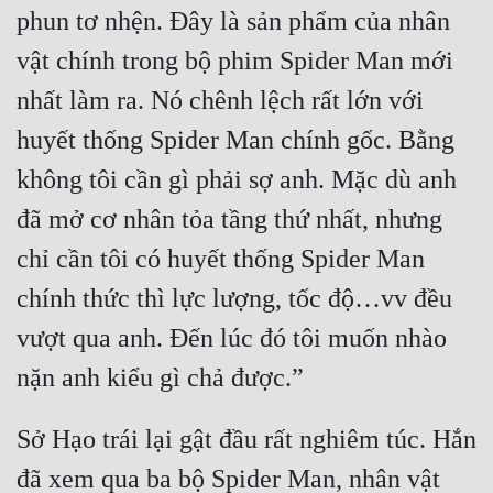
phun tơ nhện. Đây là sản phẩm của nhân 
vật chính trong bộ phim Spider Man mới 
nhất làm ra. Nó chênh lệch rất lớn với 
huyết thống Spider Man chính gốc. Bằng 
không tôi cần gì phải sợ anh. Mặc dù anh 
đã mở cơ nhân tỏa tầng thứ nhất, nhưng 
chỉ cần tôi có huyết thống Spider Man 
chính thức thì lực lượng, tốc độ…vv đều 
vượt qua anh. Đến lúc đó tôi muốn nhào 
Sở Hạo trái lại gật đầu rất nghiêm túc. Hắn 
đã xem qua ba bộ Spider Man, nhân vật 