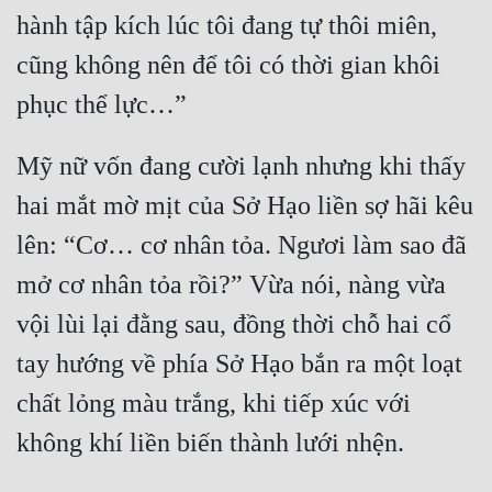
hành tập kích lúc tôi đang tự thôi miên, 
cũng không nên để tôi có thời gian khôi 
Mỹ nữ vốn đang cười lạnh nhưng khi thấy 
hai mắt mờ mịt của Sở Hạo liền sợ hãi kêu 
lên: “Cơ… cơ nhân tỏa. Ngươi làm sao đã 
mở cơ nhân tỏa rồi?” Vừa nói, nàng vừa 
vội lùi lại đằng sau, đồng thời chỗ hai cổ 
tay hướng về phía Sở Hạo bắn ra một loạt 
chất lỏng màu trắng, khi tiếp xúc với 