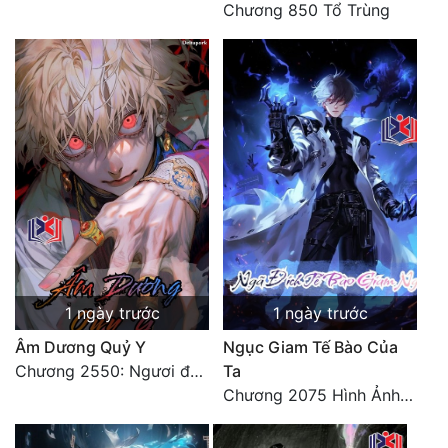
Chương 850 Tổ Trùng
1 ngày trước
1 ngày trước
Âm Dương Quỷ Y
Ngục Giam Tế Bào Của
Chương 2550: Ngươi đoán xem
Ta
Chương 2075 Hình Ảnh Màu Xám