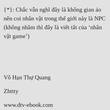
{*}: Chắc vẫn nghĩ đây là không gian ảo 
nên coi nhân vật trong thế giới này là NPC 
(không nhầm thì đây là viết tắt của ‘nhân 