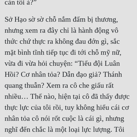
Sở Hạo sờ sờ chỗ nắm đấm bị thương, 
nhưng xem ra đây chỉ là hành động vô 
thức chứ thực ra không đau đớn gì, sắc 
mặt bình tĩnh tiếp tục đi tới chỗ mỹ nữ, 
vừa đi vừa hỏi chuyện: “Tiểu đội Luân 
Hồi? Cơ nhân tỏa? Dẫn đạo giả? Thánh 
quang thuẫn? Xem ra cô che giấu rất 
nhiều… Thế nào, hiện tại cô đã thấy được 
thực lực của tôi rồi, tuy không hiểu cái cơ 
nhân tỏa cô nói rốt cuộc là cái gì, nhưng 
nghĩ đến chắc là một loại lực lượng. Tôi 