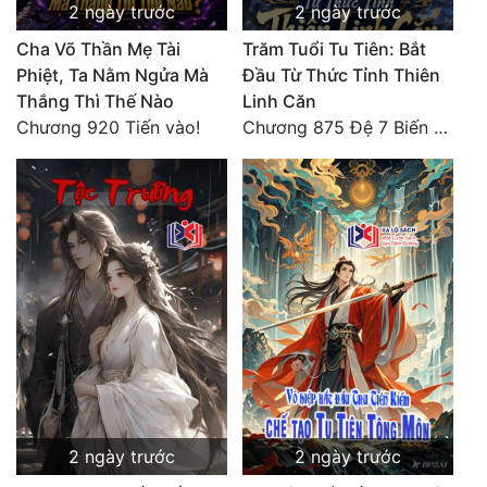
2 ngày trước
2 ngày trước
Cha Võ Thần Mẹ Tài
Trăm Tuổi Tu Tiên: Bắt
Phiệt, Ta Nằm Ngửa Mà
Đầu Từ Thức Tỉnh Thiên
Thắng Thì Thế Nào
Linh Căn
Chương 920 Tiến vào!
Chương 875 Đệ 7 Biến Thánh Long Biến!
2 ngày trước
2 ngày trước