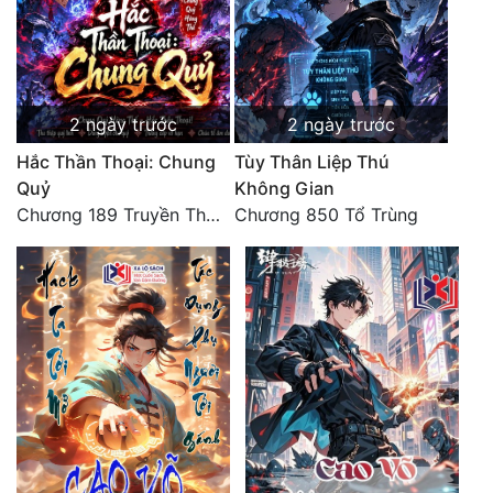
2 ngày trước
2 ngày trước
Hắc Thần Thoại: Chung
Tùy Thân Liệp Thú
Quỷ
Không Gian
Chương 189 Truyền Thừa Võ Gia
Chương 850 Tổ Trùng