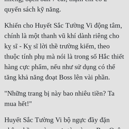
Khiến cho Huyết Sắc Tường Vi động tâm, 
chính là một thanh vũ khí dành riêng cho 
kỵ sĩ - Kỵ sĩ lời thề trường kiếm, theo 
thuộc tính phụ mà nói là trong số Hắc thiết 
hàng cực phẩm, nếu như sử dụng có thể 
"Những trang bị này bao nhiêu tiền? Ta 
Huyết Sắc Tường Vi bộ ngực đầy đặn 