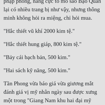
phập phồng, nàng cực tò mò sao Bạo Quân 
lại có nhiều trang bị như vậy, nhưng thông 
Tần Phong vừa báo giá vừa giương mắt 
đánh giá vị mỹ nhân ngày sau được xưng 
một trong "Giang Nam khu hai đại mỹ 