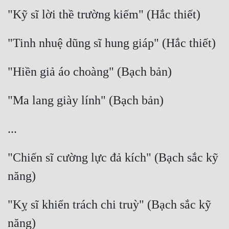
"Chiến sĩ cường lực đả kích" (Bạch sắc kỹ 
"Kỵ sĩ khiển trách chi truỳ" (Bạch sắc kỹ 