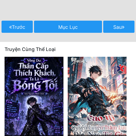
Trước
Mục Lục
Sau
Truyện Cùng Thể Loại