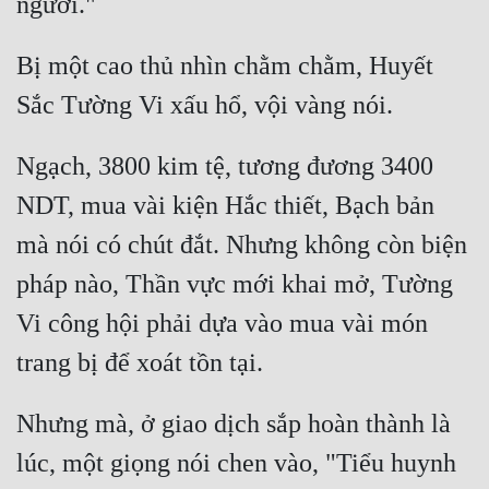
Bị một cao thủ nhìn chằm chằm, Huyết 
Ngạch, 3800 kim tệ, tương đương 3400 
NDT, mua vài kiện Hắc thiết, Bạch bản 
mà nói có chút đắt. Nhưng không còn biện 
pháp nào, Thần vực mới khai mở, Tường 
Vi công hội phải dựa vào mua vài món 
Nhưng mà, ở giao dịch sắp hoàn thành là 
lúc, một giọng nói chen vào, "Tiểu huynh 