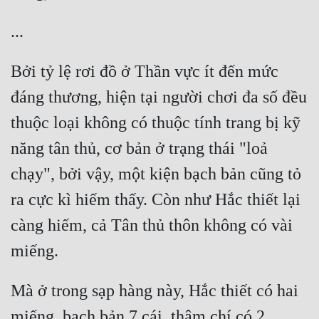
Bởi tỷ lệ rơi đồ ở Thần vực ít đến mức 
đáng thương, hiện tại người chơi đa số đều 
thuộc loại không có thuộc tính trang bị kỹ 
năng tân thủ, cơ bản ở trạng thái "loả 
chạy", bởi vậy, một kiện bạch bản cũng tỏ 
ra cực kì hiếm thấy. Còn như Hắc thiết lại 
càng hiếm, cả Tân thủ thôn không có vài 
Mà ở trong sạp hàng này, Hắc thiết có hai 
miếng, bạch bản 7 cái, thậm chí có 2 