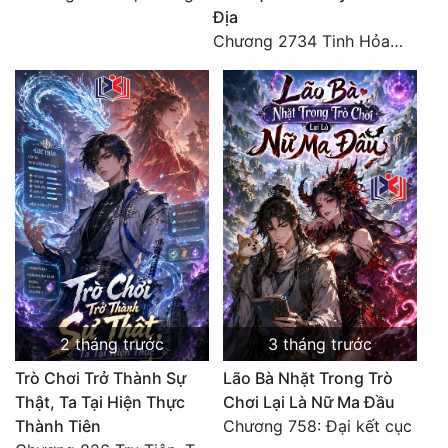
Địa
Chương 2734 Tinh Hỏa (Đại kết cục) (2)
2 tháng trước
3 tháng trước
Trò Chơi Trở Thành Sự
Lão Bà Nhặt Trong Trò
Thật, Ta Tại Hiện Thực
Chơi Lại Là Nữ Ma Đầu
Thành Tiên
Chương 758: Đại kết cục