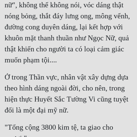
nữ", không thể không nói, vóc dáng thật 
nóng bỏng, thắt đáy lưng ong, mông vểnh, 
đường cong duyên dáng, lại kết hợp với 
khuôn mặt thanh thuần như Ngọc Nữ, quả 
thật khiến cho người ta có loại cảm giác 
Ở trong Thần vực, nhân vật xây dựng dựa 
theo hình dáng ngoài đời, cho nên, trong 
hiện thực Huyết Sắc Tường Vi cũng tuyệt 
"Tổng cộng 3800 kim tệ, ta giao cho 