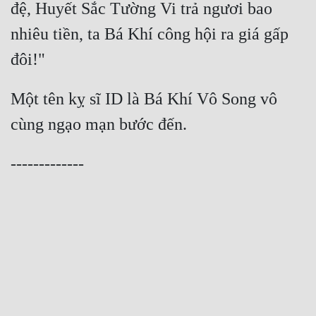
đệ, Huyết Sắc Tường Vi trả ngươi bao 
nhiêu tiền, ta Bá Khí công hội ra giá gấp 
Một tên kỵ sĩ ID là Bá Khí Vô Song vô 