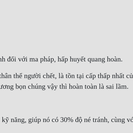
thân thể người chết, là tồn tại cấp thấp nhất củ
 kỹ năng, giúp nó có 30% độ né tránh, cùng v