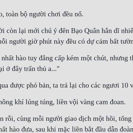
ời còn lại mới chú ý đến Bạo Quân hắn dĩ nhiên
nhất hào tuy đẳng cấp kém một chút, nhưng tha
 rỗi, cùng mỗi người giao dịch một hồi, tổng 