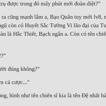
em ra cũng mạnh lắm a, Bạo Quân tuy mới lv8, 
ngũ còn có Huyết Sắc Tường Vi lão đại của Tư
toàn là Hắc Thiết, Bạch ngân a. Còn có tên chiến
ng, hình như tên chiến sĩ kia là tên Đệ nhất h