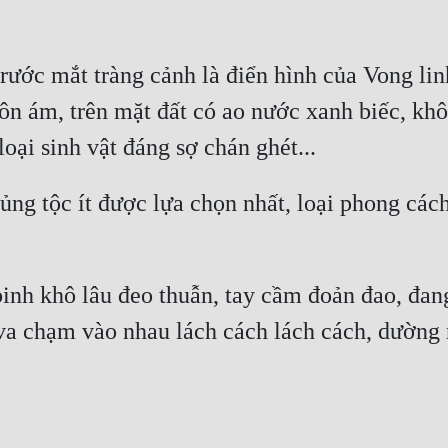
rước mắt tràng cảnh là điển hình của Vong lin
hôn ám, trên mặt đất có ao nước xanh biếc, khô
ủng tộc ít được lựa chọn nhất, loại phong cách
inh khô lâu đeo thuẫn, tay cầm đoản đao, đang
a chạm vào nhau lách cách lách cách, dường nh