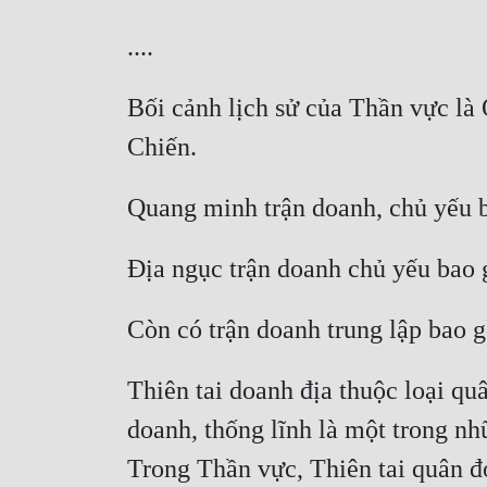
Bối cảnh lịch sử của Thần vực là
Thiên tai doanh địa thuộc loại qu
doanh, thống lĩnh là một trong n
Trong Thần vực, Thiên tai quân đo