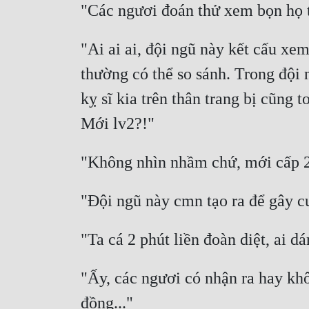
"Ai ai ai, đội ngũ này kết cấu x
thường có thể so sánh. Trong đội 
kỵ sĩ kia trên thân trang bị cũng 
"Ấy, các ngươi có nhận ra hay khô