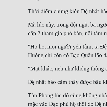
Mà lúc này, trong đội ngũ, ba ngư
"Ho ho, mọi người yên tâm, ta Đệ 
Tần Phong lúc đó cũng không nhàn