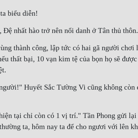
ng thành công, lập tức có hai gã người chơi l
nếu thất bại, 10 vạn kim tệ của bọn họ sẽ được 
người!" Huyết Sắc Tường Vi cũng không còn có 
ện tại chỉ còn có 1 vị trí." Tần Phong gửi lại 