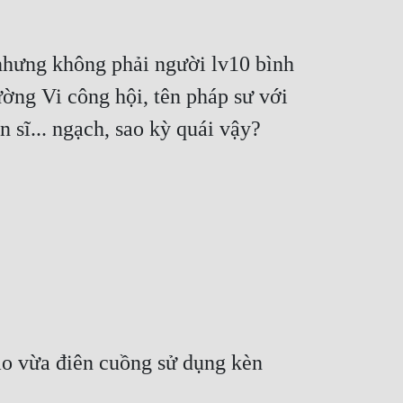
nhưng không phải người lv10 bình 
ờng Vi công hội, tên pháp sư với 
 sĩ... ngạch, sao kỳ quái vậy? 
ào vừa điên cuồng sử dụng kèn 