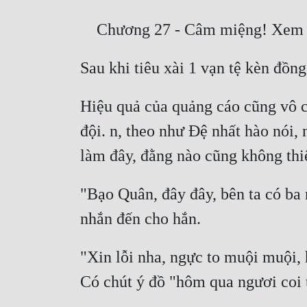
Hiệu quả của quảng cáo cũng vô cù
đội. n, theo như Đệ nhất hào nói, 
"Bạo Quân, đây đây, bên ta có ba 
"Xin lỗi nha, ngực to muội muội, hi