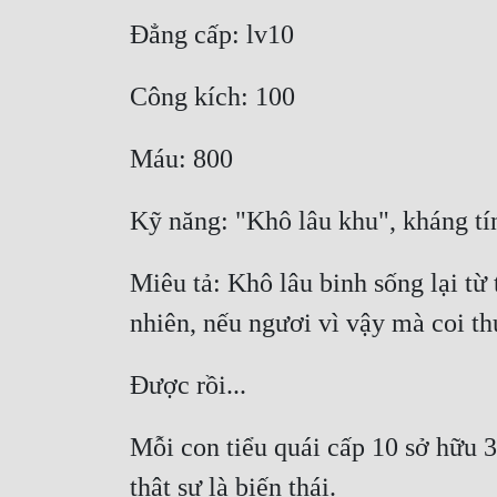
Miêu tả: Khô lâu binh sống lại từ 
Mỗi con tiểu quái cấp 10 sở hữu 3