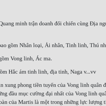
 Quang minh trận doanh đối chiến cùng Địa ng
ân xung phong tiền tuyến của Vong linh quân đ
hững đầu mục cường đại nhất của Vong linh quâ
àn của Martis là một trong những lực lượng ti