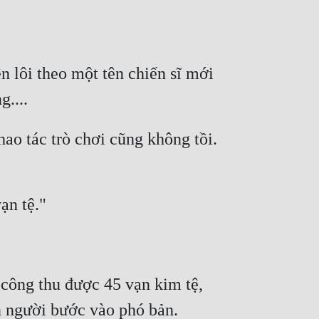
 lôi theo một tên chiến sĩ mới 
o tác trò chơi cũng không tồi. 
công thu được 45 vạn kim tệ, 