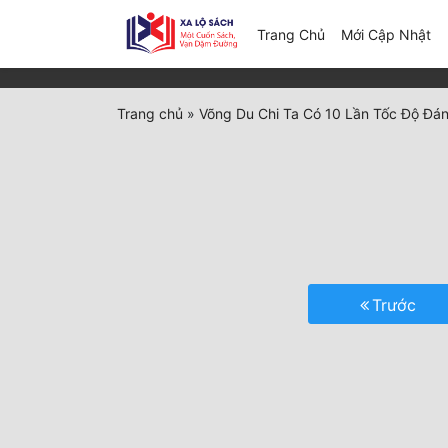
(c
Trang Chủ
Mới Cập Nhật
Trang chủ
»
Võng Du Chi Ta Có 10 Lần Tốc Độ Đá
Trước