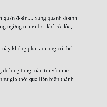
h quân đoàn.... xung quanh doanh 
ng ngừng toả ra bọt khí có độc, 
 này không phải ai cũng có thể 
 đi lung tung tuần tra vô mục 
ư gió thổi qua liền biến thành 