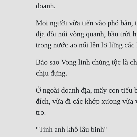
Mọi người vừa tiến vào phó bản, t
địa đồi núi vòng quanh, bầu trời 
Bảo sao Vong linh chủng tộc là ch
Ở ngoài doanh địa, mấy con tiểu b
đích, vừa đi các khớp xương vừa v