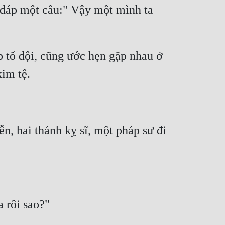
 đáp một câu:" Vậy một mình ta 
 tổ đội, cũng ước hẹn gặp nhau ở 
, hai thánh kỵ sĩ, một pháp sư đi 