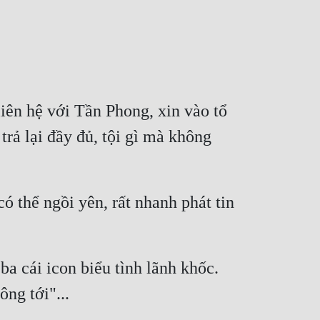
iên hệ với Tần Phong, xin vào tổ 
trả lại đầy đủ, tội gì mà không 
thể ngồi yên, rất nhanh phát tin 
ba cái icon biểu tình lãnh khốc. 