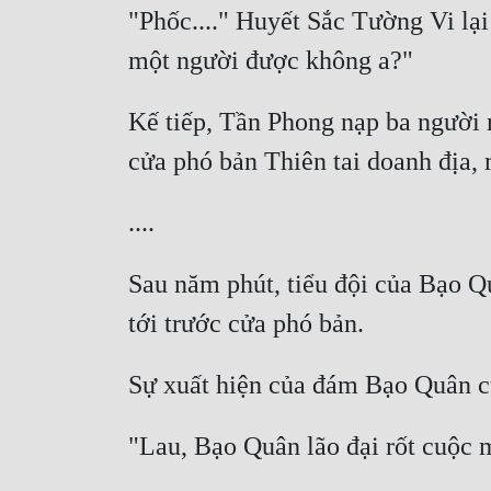
"Phốc...." Huyết Sắc Tường Vi lạ
Kế tiếp, Tần Phong nạp ba người 
Sau năm phút, tiểu đội của Bạo Qu