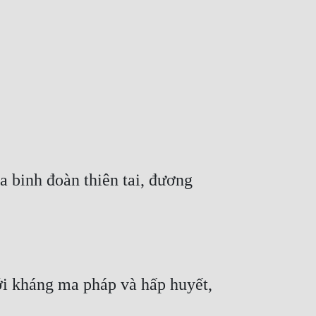
a binh đoàn thiên tai, đương 
ới kháng ma pháp và hấp huyết, 