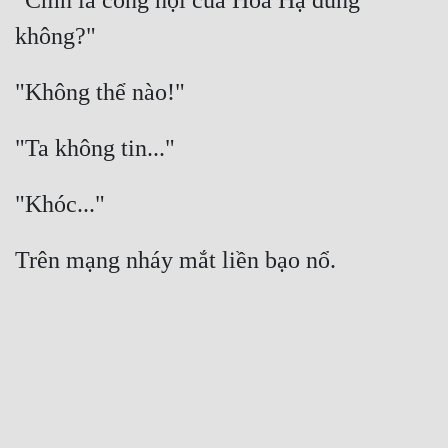
"Cmn là công hội của Hoa Hạ đúng 