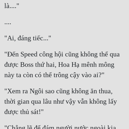
"Đến Speed công hội cũng không thể qua 
được Boss thứ hai, Hoa Hạ mênh mông 
"Xem ra Ngôi sao cũng không ăn thua, 
thời gian qua lâu như vậy vẫn không lấy 
"Chẳng lẽ để đám người nước ngoài kia 