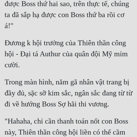
được Boss thứ hai sao, trên thực tế, chúng 
ta đã sắp hạ được con Boss thứ ba rồi cơ 
Đương k hội trưởng của Thiên thần công 
hội - Đại tá Authur của quân đội Mỹ mỉm 
Trong màn hình, năm gã nhân vật trang bị 
đầy đủ, sặc sỡ kim sắc, ngân sắc đang từ từ 
"Hahaha, chỉ cần thanh toán nốt con Boss 
này, Thiên thần công hội liền có thể cầm 