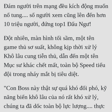
Đám người trên mạng đều kích động muốn 
nổ tung.... số người xem cũng lên đến hơn 
Đột nhiên, màn hình tối sầm, một tên 
game thủ sơ suất, không kịp thời xử lý 
Khô lâu cung tiễn thủ, dẫn đến một tên 
Mục sư khác chết mất, toàn bộ Speed tiểu 
"Con Boss này thật sự quá khó đối phó, kỹ 
năng biển khô lâu của nó rất khó xử lý, 
chúng ta đã dốc toàn bộ lực lượng.... thực 