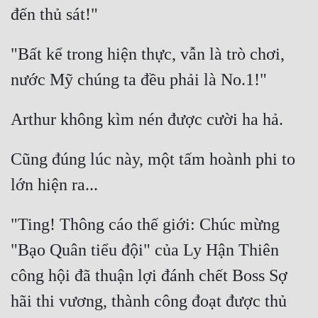
"Bất kể trong hiện thực, vẫn là trò chơi, 
Cũng đúng lúc này, một tấm hoành phi to 
"Ting! Thông cáo thế giới: Chúc mừng 
"Bạo Quân tiểu đội" của Ly Hận Thiên 
công hội đã thuận lợi đánh chết Boss Sợ 
hãi thi vương, thành công đoạt được thủ 