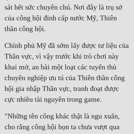
sát hết sức chuyên chú. Nơi đây là trụ sở 
của công hội đỉnh cấp nước Mỹ, Thiên 
Chính phủ Mỹ đã sớm lấy được tư liệu của 
Thần vực, vì vậy trước khi trò chơi này 
khai mở, an bài một loạt các tuyển thủ 
chuyên nghiệp ưu tú của Thiên thần công 
hội gia nhập Thần vực, tranh đoạt được 
"Những tên công khác thật là ngu xuẩn, 
cho rằng công hội bọn ta chưa vượt qua 