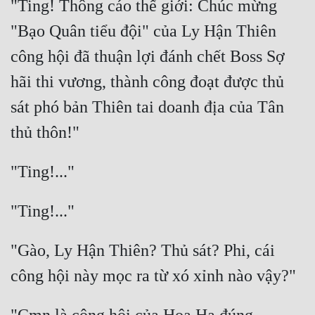
"Ting! Thông cáo thế giới: Chúc mừng 
"Bạo Quân tiểu đội" của Ly Hận Thiên 
công hội đã thuận lợi đánh chết Boss Sợ 
hãi thi vương, thành công đoạt được thủ 
sát phó bản Thiên tai doanh địa của Tân 
"Gào, Ly Hận Thiên? Thủ sát? Phi, cái 