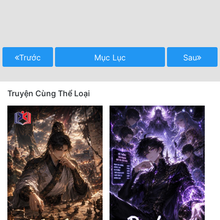
Trước
Mục Lục
Sau
Truyện Cùng Thể Loại