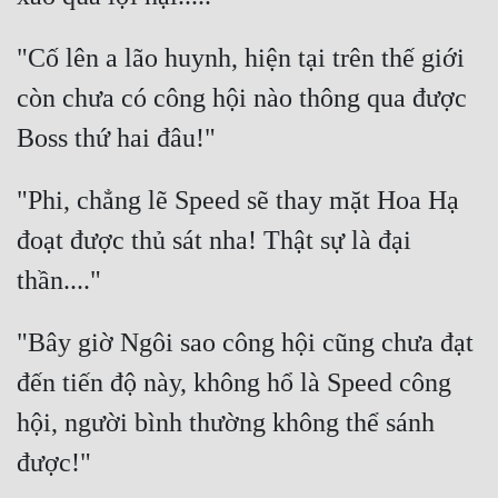
"Cố lên a lão huynh, hiện tại trên thế giới 
còn chưa có công hội nào thông qua được 
"Phi, chẳng lẽ Speed sẽ thay mặt Hoa Hạ 
đoạt được thủ sát nha! Thật sự là đại 
"Bây giờ Ngôi sao công hội cũng chưa đạt 
đến tiến độ này, không hổ là Speed công 
hội, người bình thường không thể sánh 