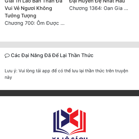
Giải Trí Lão Bản Than Đá
Đại Huyền Đệ Nhất Hầu
Vui Vẻ Ngươi Không
Chương 1364: Oan Gia Ngõ Hẹp
Tưởng Tượng
Chương 700: Ôm Được Mỹ Nhân Về (Đại Kết Cục)
Các Đại Năng Đã Để Lại Thần Thức
Lưu ý: Vui lòng tải app để có thể lưu lại thần thức trên truyện
này