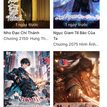
1 ngày trước
1 ngày trước
Nho Đạo Chí Thánh
Ngục Giam Tế Bào Của
Chương 2150: Hung Thụ Nhựa Cây
Ta
Chương 2075 Hình Ảnh Màu Xám