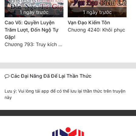
1 ngày trước
1 ngày trước
Cao Võ: Quyền Luyện
Vạn Đạo Kiếm Tôn
Trăm Lượt, Đốn Ngộ Tự
Chương 4240: Khôi phục
Gặp!
Chương 793: Truy kích (2)
Các Đại Năng Đã Để Lại Thần Thức
Lưu ý: Vui lòng tải app để có thể lưu lại thần thức trên truyện
này