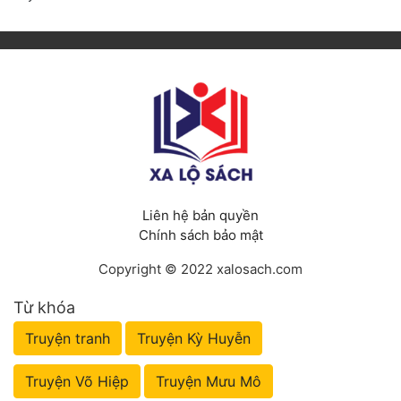
Liên hệ bản quyền
Chính sách bảo mật
Copyright © 2022 xalosach.com
Từ khóa
Truyện tranh
Truyện Kỳ Huyễn
Truyện Võ Hiệp
Truyện Mưu Mô