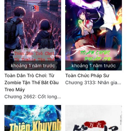
khoảng 1 năm trước
khoảng 1 năm trước
Toàn Dân Trò Chơi: Từ
Toàn Chức Pháp Sư
Zombie Tận Thế Bắt Đầu
Chương 3133: Nhân gian, không thể trêu vào
Treo Máy
Chương 2662: Cốt long tiểu đội