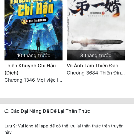
10 tháng trước
3 tháng trước
Thiên Khuynh Chi Hậu
Võ Ánh Tam Thiên Đạo
(Dịch)
Chương 3684 Thiên Đình vun trồng
Chương 1346 Mọi việc lấy tất - Đại Kết Cục (2)
Các Đại Năng Đã Để Lại Thần Thức
Lưu ý: Vui lòng tải app để có thể lưu lại thần thức trên truyện
này