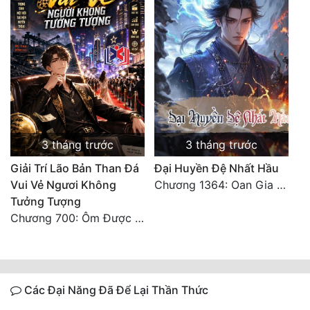
3 tháng trước
3 tháng trước
Giải Trí Lão Bản Than Đá
Đại Huyền Đệ Nhất Hầu
Vui Vẻ Ngươi Không
Chương 1364: Oan Gia Ngõ Hẹp
Tưởng Tượng
Chương 700: Ôm Được Mỹ Nhân Về (Đại Kết Cục)
Các Đại Năng Đã Để Lại Thần Thức