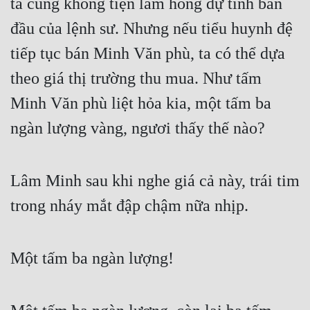
ta cũng không tiện làm hỏng dự tính ban 
đầu của lệnh sư. Nhưng nếu tiểu huynh đệ 
tiếp tục bán Minh Văn phù, ta có thể dựa 
theo giá thị trường thu mua. Như tấm 
Minh Văn phù liệt hỏa kia, một tấm ba 
ngàn lượng vàng, ngươi thấy thế nào?
Lâm Minh sau khi nghe giá cả này, trái tim 
trong nháy mắt đập chậm nữa nhịp.
Một tấm ba ngàn lượng!