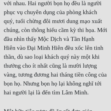
với nhau. Hai người bọn họ đều là người 
phục vụ chuyên dụng của phòng khách 
quý, tuổi chừng đôi mươi dung mạo xuất 
chúng, còn thông hiểu cầm kỳ thi họa. Mới 
đầu nhìn thấy Mộc Dịch và Tần Hạnh 
Hiên vào Đại Minh Hiên đều xốc lên tinh 
thần, dù sao loại khách quý này một khi 
thưởng cho ít nhất cũng là mười lượng 
vàng, tương đương hai tháng tiền công của 
bọn họ. Nhưng bọn họ lại không nghĩ tới 
hai người lại là đến tìm Lâm Minh.