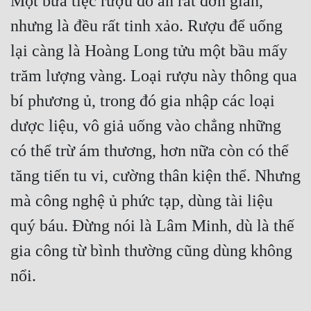
Một bữa tiệc rượu đồ ăn rất đơn giản, 
nhưng là đều rất tinh xảo. Rượu để uống 
lại càng là Hoàng Long tửu một bầu mấy 
trăm lượng vàng. Loại rượu này thông qua 
bí phương ủ, trong đó gia nhập các loại 
dược liệu, vô giả uống vào chẳng những 
có thể trừ ám thương, hơn nữa còn có thể 
tăng tiến tu vi, cường thân kiện thể. Nhưng 
mà công nghệ ủ phức tạp, dùng tài liệu 
quý báu. Đừng nói là Lâm Minh, dù là thế 
gia công từ bình thường cũng dùng không 
nổi.