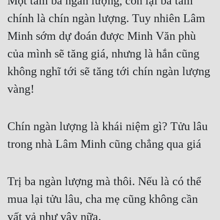
Một tấm ba ngàn lượng, còn lại ba tấm 
chính là chín ngàn lượng. Tuy nhiên Lâm 
Minh sớm dự đoán được Minh Văn phù 
của mình sẽ tăng giá, nhưng là hắn cũng 
không nghĩ tới sẽ tăng tới chín ngàn lượng 
vàng!
Chín ngàn lượng là khái niệm gì? Tửu lâu 
trong nhà Lâm Minh cũng chẳng qua giá
Trị ba ngàn lượng mà thôi. Nếu là có thể 
mua lại tửu lâu, cha mẹ cũng không cần 
vất vả như vậy nữa.