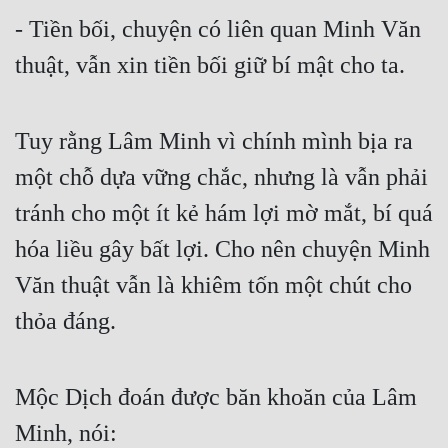
- Tiền bối, chuyện có liên quan Minh Văn 
thuật, vẫn xin tiền bối giữ bí mật cho ta.
Tuy rằng Lâm Minh vì chính mình bịa ra 
một chỗ dựa vững chắc, nhưng là vẫn phải 
tránh cho một ít kẻ hám lợi mờ mắt, bí quá 
hóa liều gây bất lợi. Cho nên chuyện Minh 
Văn thuật vẫn là khiêm tốn một chút cho 
thỏa đáng.
Mộc Dịch đoán được băn khoăn của Lâm 
Minh, nói: