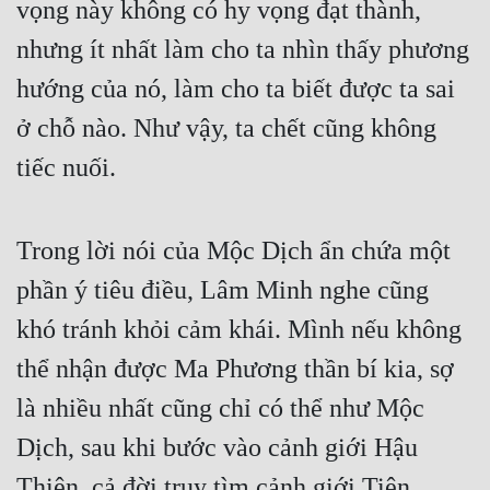
vọng này không có hy vọng đạt thành, 
nhưng ít nhất làm cho ta nhìn thấy phương 
hướng của nó, làm cho ta biết được ta sai 
ở chỗ nào. Như vậy, ta chết cũng không 
tiếc nuối.
Trong lời nói của Mộc Dịch ẩn chứa một 
phần ý tiêu điều, Lâm Minh nghe cũng 
khó tránh khỏi cảm khái. Mình nếu không 
thể nhận được Ma Phương thần bí kia, sợ 
là nhiều nhất cũng chỉ có thể như Mộc 
Dịch, sau khi bước vào cảnh giới Hậu 
Thiên, cả đời truy tìm cảnh giới Tiên 