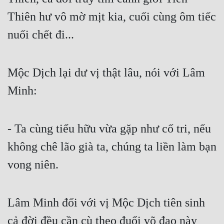
Thiên hư vô mờ mịt kia, cuối cùng ôm tiếc 
nuối chết đi...
Mộc Dịch lại dư vị thật lâu, nói với Lâm 
Minh:
- Ta cùng tiểu hữu vừa gặp như cố tri, nếu 
không chê lão già ta, chúng ta liền làm bạn 
vong niên.
Lâm Minh đối với vị Mộc Dịch tiên sinh 
cả đời đều cần cù theo đuổi võ đạo này 