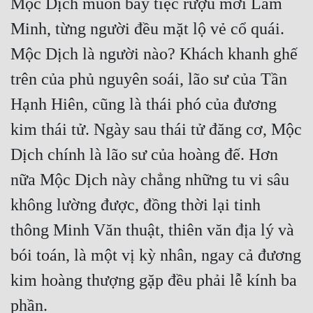
Mộc Dịch muốn bày tiệc rượu mời Lâm 
Minh, từng người đều mặt lộ vẻ cổ quái. 
Mộc Dịch là người nào? Khách khanh ghế 
trên của phủ nguyên soái, lão sư của Tần 
Hạnh Hiên, cũng là thái phó của đương 
kim thái tử. Ngày sau thái tử đăng cơ, Mộc 
Dịch chính là lão sư của hoàng đế. Hơn 
nữa Mộc Dịch này chẳng những tu vi sâu 
không lường được, đồng thời lại tinh 
thông Minh Văn thuật, thiên văn địa lý và 
bói toán, là một vị kỳ nhân, ngay cả đương 
kim hoàng thượng gặp đều phải lễ kính ba 
phần.