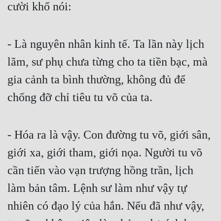
cười khổ nói:
- Là nguyên nhân kinh tế. Ta lần này lịch 
lãm, sư phụ chưa từng cho ta tiền bạc, mà 
gia cảnh ta bình thường, không đủ để 
chống đỡ chỉ tiêu tu võ của ta.
- Hóa ra là vậy. Con đường tu võ, giới sân, 
giới xa, giới tham, giới nọa. Người tu võ 
cần tiến vào vạn trượng hồng trần, lịch 
làm bản tâm. Lệnh sư làm như vậy tự 
nhiên có đạo lý của hắn. Nếu đã như vậy, 