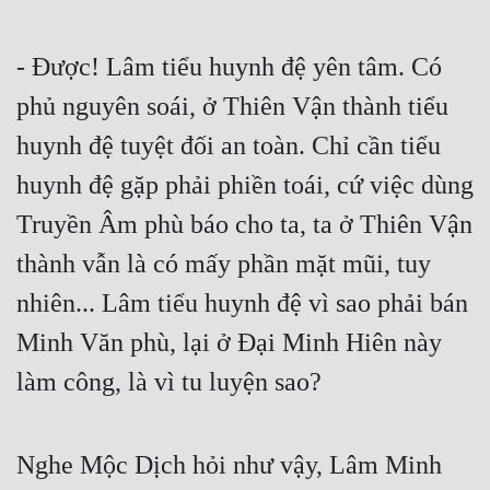
- Được! Lâm tiểu huynh đệ yên tâm. Có 
phủ nguyên soái, ở Thiên Vận thành tiểu 
huynh đệ tuyệt đối an toàn. Chỉ cần tiểu 
huynh đệ gặp phải phiền toái, cứ việc dùng 
Truyền Âm phù báo cho ta, ta ở Thiên Vận 
thành vẫn là có mấy phần mặt mũi, tuy 
nhiên... Lâm tiểu huynh đệ vì sao phải bán 
Minh Văn phù, lại ở Đại Minh Hiên này 
làm công, là vì tu luyện sao?
Nghe Mộc Dịch hỏi như vậy, Lâm Minh 