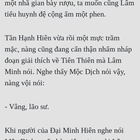
một nhã gian bày rượu, ta muốn cũng Lâm 
tiểu huynh đệ cộng ẩm một phen.
Tần Hạnh Hiên vừa rồi một mực trầm 
mặc, nàng cũng đang cẩn thận nhấm nháp 
đoạn giải thích về Tiên Thiên mà Lâm 
Minh nói. Nghe thấy Mộc Dịch nói vậy, 
nàng vội nói:
- Vâng, lão sư.
Khi người của Đại Minh Hiên nghe nói 