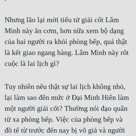
Nhưng lão lại mời tiểu tử giải cốt Lâm 
Minh này ăn cơm, hơn nữa xem bộ dạng 
của hai người ra khỏi phòng bếp, quả thật 
là kết giao ngang hàng. Lâm Minh này rốt 
cuộc là lai lịch gì?
Tuy nhiên nếu thật sự lai lịch không nhỏ, 
lại làm sao đến mức ở Đại Minh Hiên làm 
một người giải cốt? Thường nói đạo quân 
từ xa phòng bếp. Việc của phòng bếp và 
đồ tể từ trước đến nay bị võ giả và người 