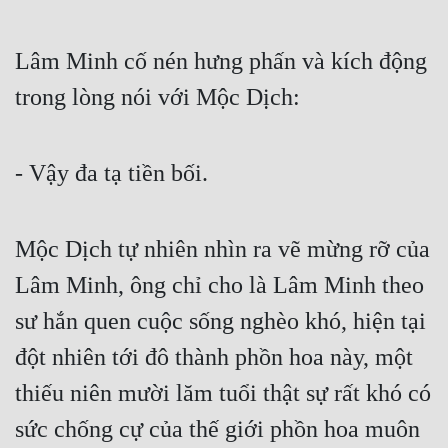
Lâm Minh cố nén hưng phấn và kích động 
trong lòng nói với Mộc Dịch:
- Vậy đa tạ tiền bối.
Mộc Dịch tự nhiên nhìn ra vẽ mừng rỡ của 
Lâm Minh, ông chỉ cho là Lâm Minh theo 
sư hắn quen cuộc sống nghèo khó, hiện tại 
đột nhiên tới đô thành phồn hoa này, một 
thiếu niên mười lăm tuổi thật sự rất khó có 
sức chống cự của thế giới phồn hoa muôn 