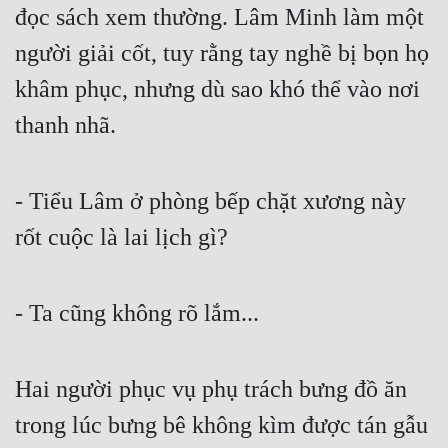
đọc sách xem thường. Lâm Minh làm một 
người giải cốt, tuy rằng tay nghề bị bọn họ 
khâm phục, nhưng dù sao khó thể vào nơi 
thanh nhã.
- Tiểu Lâm ở phòng bếp chặt xương này 
rốt cuộc là lai lịch gì?
- Ta cũng không rõ lắm...
Hai người phục vụ phụ trách bưng đồ ăn 
trong lúc bưng bê không kìm được tán gẫu 